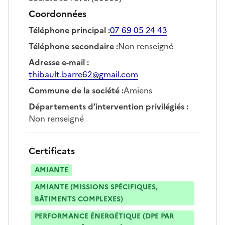
Coordonnées
Téléphone principal
:
07 69 05 24 43
Téléphone secondaire
:
Non renseigné
Adresse e-mail
:
thibault.barre62@gmail.com
Commune de la société
:
Amiens
Départements d’intervention privilégiés
:
Non renseigné
Certificats
AMIANTE
AMIANTE (MISSIONS SPÉCIFIQUES,
BÂTIMENTS COMPLEXES)
PERFORMANCE ÉNERGÉTIQUE (DPE PAR