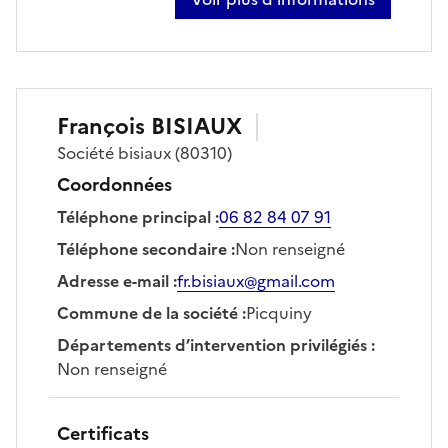
sur brahim bellal
François
BISIAUX
Société
bisiaux
(80310)
Coordonnées
Téléphone principal
:
06 82 84 07 91
Téléphone secondaire
:
Non renseigné
Adresse e-mail
:
fr.bisiaux@gmail.com
Commune de la société
:
Picquiny
Départements d’intervention privilégiés
:
Non renseigné
Certificats