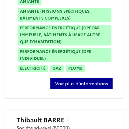
AMIANTE
AMIANTE (MISSIONS SPÉCIFIQUES,
BÂTIMENTS COMPLEXES)
PERFORMANCE ÉNERGÉTIQUE (DPE PAR
IMMEUBLE, BÂTIMENTS À USAGE AUTRE
QUE D’HABITATION)
PERFORMANCE ÉNERGÉTIQUE (DPE
INDIVIDUEL)
ÉLECTRICITÉ
GAZ
PLOMB
Voir plus d’informations
sur rudy barisio
Thibault
BARRE
Société
sd-revel
(80000)