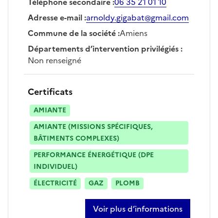
Téléphone secondaire
:
06 35 21 01 10
Adresse e-mail
:
arnoldy.gigabat@gmail.com
Commune de la société
:
Amiens
Départements d’intervention privilégiés
:
Non renseigné
Certificats
AMIANTE
AMIANTE (MISSIONS SPÉCIFIQUES,
BÂTIMENTS COMPLEXES)
PERFORMANCE ÉNERGÉTIQUE (DPE
INDIVIDUEL)
ÉLECTRICITÉ
GAZ
PLOMB
Voir plus d’informations
sur benjamin arnoldy