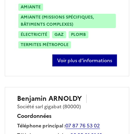
AMIANTE
AMIANTE (MISSIONS SPÉCIFIQUES,
BÂTIMENTS COMPLEXES)
ÉLECTRICITÉ
GAZ
PLOMB
TERMITES MÉTROPOLE
Voir plus d’informations
sur françois bisiaux
Benjamin
ARNOLDY
Société
sarl gigabat
(80000)
Coordonnées
Téléphone principal
:
07 87 76 53 02