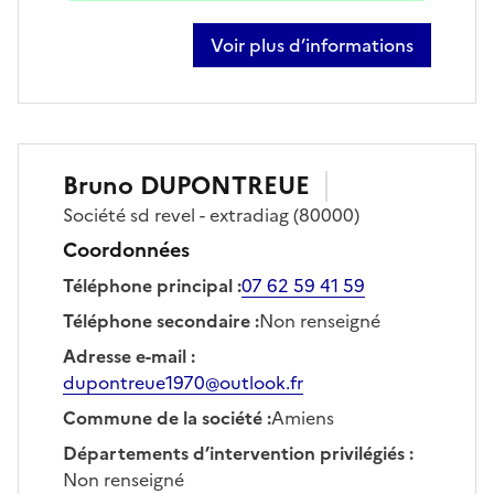
Voir plus d’informations
sur soizic delys
Bruno
DUPONTREUE
Société
sd revel - extradiag
(80000)
Coordonnées
Téléphone principal
:
07 62 59 41 59
Téléphone secondaire
:
Non renseigné
Adresse e-mail
:
dupontreue1970@outlook.fr
Commune de la société
:
Amiens
Départements d’intervention privilégiés
:
Non renseigné