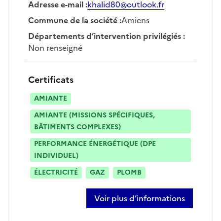
Adresse e-mail
:
khalid80@outlook.fr
Commune de la société
:
Amiens
Départements d’intervention privilégiés
:
Non renseigné
Certificats
AMIANTE
AMIANTE (MISSIONS SPÉCIFIQUES,
BÂTIMENTS COMPLEXES)
PERFORMANCE ÉNERGÉTIQUE (DPE
INDIVIDUEL)
ÉLECTRICITÉ
GAZ
PLOMB
Voir plus d’informations
sur khalid bouhbass