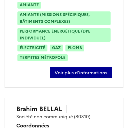
AMIANTE
AMIANTE (MISSIONS SPÉCIFIQUES,
BÂTIMENTS COMPLEXES)
PERFORMANCE ÉNERGÉTIQUE (DPE
INDIVIDUEL)
ÉLECTRICITÉ
GAZ
PLOMB
TERMITES MÉTROPOLE
Voir plus d’informations
sur sylvain herichard
Brahim
BELLAL
Société
non communiqué
(80310)
Coordonnées