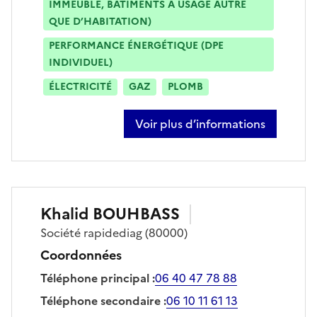
IMMEUBLE, BÂTIMENTS À USAGE AUTRE
QUE D’HABITATION)
PERFORMANCE ÉNERGÉTIQUE (DPE
INDIVIDUEL)
ÉLECTRICITÉ
GAZ
PLOMB
Voir plus d’informations
sur thibault barre
Khalid
BOUHBASS
Société
rapidediag
(80000)
Coordonnées
Téléphone principal
:
06 40 47 78 88
Téléphone secondaire
:
06 10 11 61 13