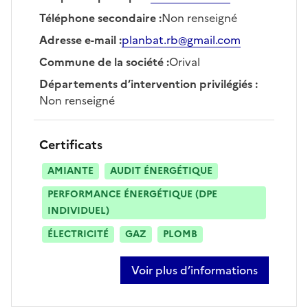
Téléphone secondaire
:
Non renseigné
Adresse e-mail
:
planbat.rb@gmail.com
Commune de la société
:
Orival
Départements d’intervention privilégiés
:
Non renseigné
Certificats
AMIANTE
AUDIT ÉNERGÉTIQUE
PERFORMANCE ÉNERGÉTIQUE (DPE
INDIVIDUEL)
ÉLECTRICITÉ
GAZ
PLOMB
Voir plus d’informations
sur raphael boutellier