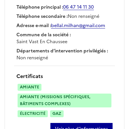
Téléphone principal
:
06 47 14 11 30
Téléphone secondaire
:
Non renseigné
Adresse e-mail
:
bellal.milhan@gmail.com
Commune de la société
:
Saint Vast En Chaussee
Départements d’intervention privilégiés
:
Non renseigné
Certificats
AMIANTE
AMIANTE (MISSIONS SPÉCIFIQUES,
BÂTIMENTS COMPLEXES)
ÉLECTRICITÉ
GAZ
Voir plus d’informations