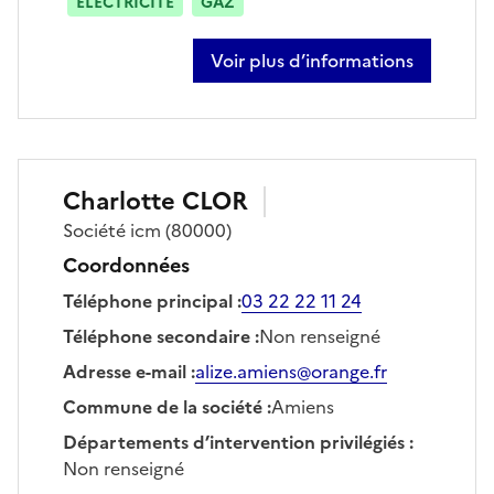
ÉLECTRICITÉ
GAZ
Voir plus d’informations
sur mohamed chahouri
Charlotte
CLOR
Société
icm
(80000)
Coordonnées
Téléphone principal
:
03 22 22 11 24
Téléphone secondaire
:
Non renseigné
Adresse e-mail
:
alize.amiens@orange.fr
Commune de la société
:
Amiens
Départements d’intervention privilégiés
:
Non renseigné