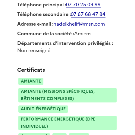
Téléphone principal
:
07 70 25 09 99
Téléphone secondaire
:
07 67 68 47 84
Adresse e-mail
:
hadelkhelifi@msn.com
Commune de la société
:
Amiens
Départements d’intervention privilégiés
:
Non renseigné
Certificats
AMIANTE
AMIANTE (MISSIONS SPÉCIFIQUES,
BÂTIMENTS COMPLEXES)
AUDIT ÉNERGÉTIQUE
PERFORMANCE ÉNERGÉTIQUE (DPE
INDIVIDUEL)