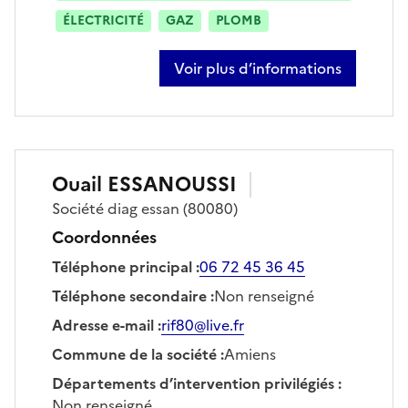
ÉLECTRICITÉ
GAZ
PLOMB
Voir plus d’informations
sur lucile dupuis
Ouail
ESSANOUSSI
Société
diag essan
(80080)
Coordonnées
Téléphone principal
:
06 72 45 36 45
Téléphone secondaire
:
Non renseigné
Adresse e-mail
:
rif80@live.fr
Commune de la société
:
Amiens
Départements d’intervention privilégiés
:
Non renseigné