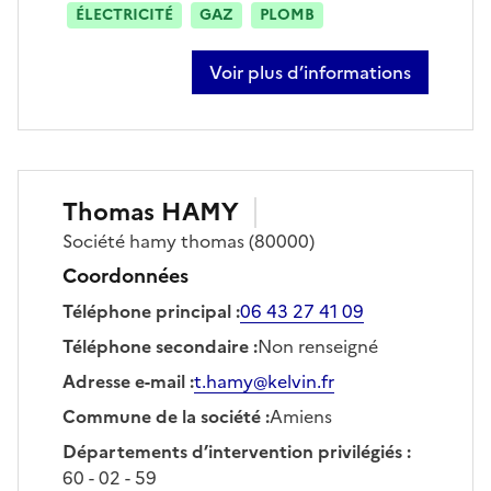
ÉLECTRICITÉ
GAZ
PLOMB
Voir plus d’informations
sur pierre gigaux
Thomas
HAMY
Société
hamy thomas
(80000)
Coordonnées
Téléphone principal
:
06 43 27 41 09
Téléphone secondaire
:
Non renseigné
Adresse e-mail
:
t.hamy@kelvin.fr
Commune de la société
:
Amiens
Départements d’intervention privilégiés
:
60 - 02 - 59