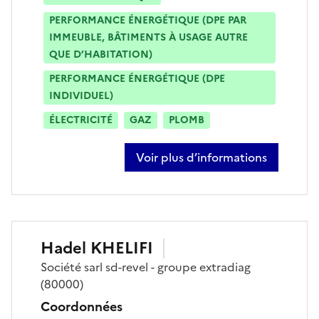
PERFORMANCE ÉNERGÉTIQUE (DPE PAR
IMMEUBLE, BÂTIMENTS À USAGE AUTRE
QUE D’HABITATION)
PERFORMANCE ÉNERGÉTIQUE (DPE
INDIVIDUEL)
ÉLECTRICITÉ
GAZ
PLOMB
Voir plus d’informations
sur alexandre jouel
Hadel
KHELIFI
Société
sarl sd-revel - groupe extradiag
(80000)
Coordonnées