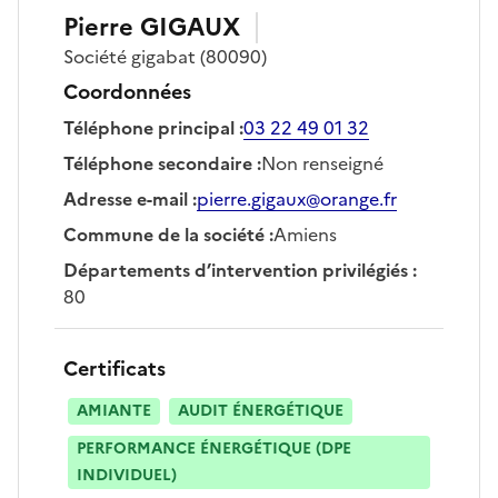
Pierre
GIGAUX
Société
gigabat
(80090)
Coordonnées
Téléphone principal
:
03 22 49 01 32
Téléphone secondaire
:
Non renseigné
Adresse e-mail
:
pierre.gigaux@orange.fr
Commune de la société
:
Amiens
Départements d’intervention privilégiés
:
80
Certificats
AMIANTE
AUDIT ÉNERGÉTIQUE
PERFORMANCE ÉNERGÉTIQUE (DPE
INDIVIDUEL)