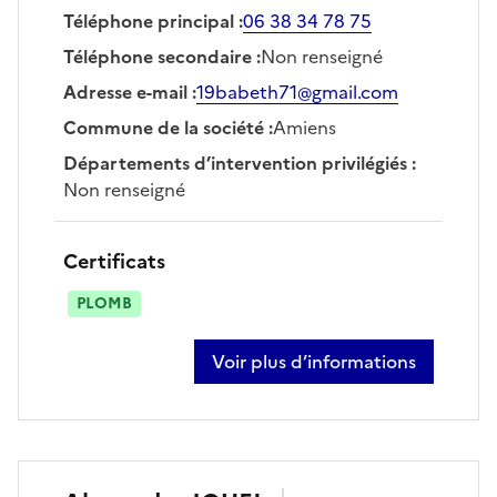
Téléphone principal
:
06 38 34 78 75
Téléphone secondaire
:
Non renseigné
Adresse e-mail
:
19babeth71@gmail.com
Commune de la société
:
Amiens
Départements d’intervention privilégiés
:
Non renseigné
Certificats
PLOMB
Voir plus d’informations
sur bernadette horville