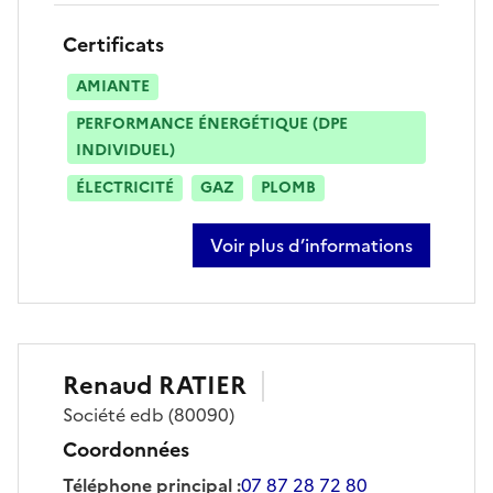
Certificats
AMIANTE
PERFORMANCE ÉNERGÉTIQUE (DPE
INDIVIDUEL)
ÉLECTRICITÉ
GAZ
PLOMB
Voir plus d’informations
sur nicolas quinet
Renaud
RATIER
Société
edb
(80090)
Coordonnées
Téléphone principal
:
07 87 28 72 80