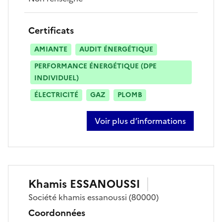
Certificats
AMIANTE
AUDIT ÉNERGÉTIQUE
PERFORMANCE ÉNERGÉTIQUE (DPE
INDIVIDUEL)
ÉLECTRICITÉ
GAZ
PLOMB
Voir plus d’informations
sur ouail essanoussi
Khamis
ESSANOUSSI
Société
khamis essanoussi
(80000)
Coordonnées