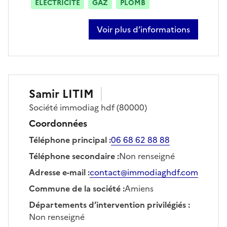
ÉLECTRICITÉ
GAZ
PLOMB
Voir plus d’informations
sur hadel khelifi
Samir
LITIM
Société
immodiag hdf
(80000)
Coordonnées
Téléphone principal
:
06 68 62 88 88
Téléphone secondaire
:
Non renseigné
Adresse e-mail
:
contact@immodiaghdf.com
Commune de la société
:
Amiens
Départements d’intervention privilégiés
:
Non renseigné