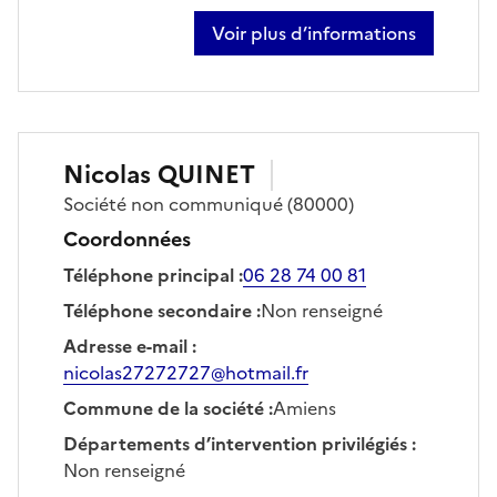
Voir plus d’informations
sur jorris nze
Nicolas
QUINET
Société
non communiqué
(80000)
Coordonnées
Téléphone principal
:
06 28 74 00 81
Téléphone secondaire
:
Non renseigné
Adresse e-mail
:
nicolas27272727@hotmail.fr
Commune de la société
:
Amiens
Départements d’intervention privilégiés
:
Non renseigné