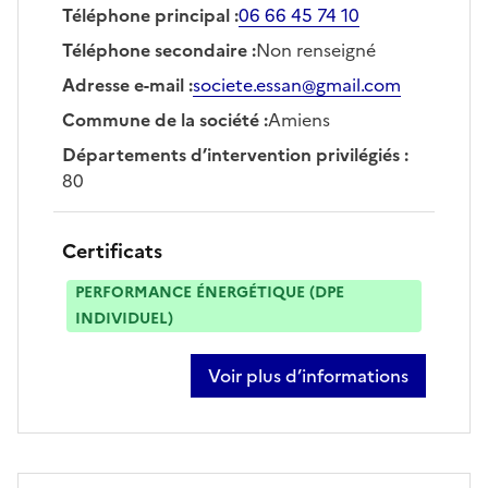
Téléphone principal
:
06 66 45 74 10
Téléphone secondaire
:
Non renseigné
Adresse e-mail
:
societe.essan@gmail.com
Commune de la société
:
Amiens
Départements d’intervention privilégiés
:
80
Certificats
PERFORMANCE ÉNERGÉTIQUE (DPE
INDIVIDUEL)
Voir plus d’informations
sur khamis essanoussi