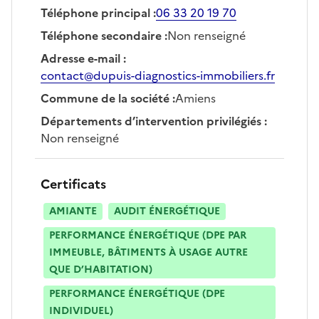
Téléphone principal
:
06 33 20 19 70
Téléphone secondaire
:
Non renseigné
Adresse e-mail
:
contact@dupuis-diagnostics-immobiliers.fr
Commune de la société
:
Amiens
Départements d’intervention privilégiés
:
Non renseigné
Certificats
AMIANTE
AUDIT ÉNERGÉTIQUE
PERFORMANCE ÉNERGÉTIQUE (DPE PAR
IMMEUBLE, BÂTIMENTS À USAGE AUTRE
QUE D’HABITATION)
PERFORMANCE ÉNERGÉTIQUE (DPE
INDIVIDUEL)