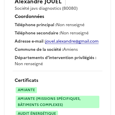
Alexandre
JOUEL
Société
javs diagnostics
(80080)
Coordonnées
Téléphone principal
:
Non renseigné
Téléphone secondaire
:
Non renseigné
Adresse e-mail
:
jouel.alexandre@gmail.com
Commune de la société
:
Amiens
Départements d’intervention privilégiés
:
Non renseigné
Certificats
AMIANTE
AMIANTE (MISSIONS SPÉCIFIQUES,
BÂTIMENTS COMPLEXES)
AUDIT ÉNERGÉTIQUE