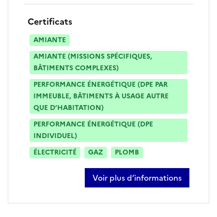
Certificats
AMIANTE
AMIANTE (MISSIONS SPÉCIFIQUES,
BÂTIMENTS COMPLEXES)
PERFORMANCE ÉNERGÉTIQUE (DPE PAR
IMMEUBLE, BÂTIMENTS À USAGE AUTRE
QUE D’HABITATION)
PERFORMANCE ÉNERGÉTIQUE (DPE
INDIVIDUEL)
ÉLECTRICITÉ
GAZ
PLOMB
Voir plus d’informations
sur samir litim