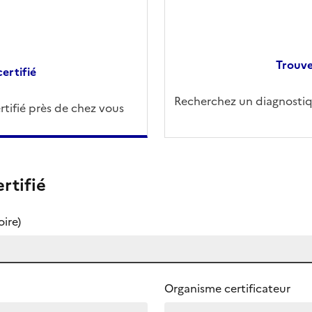
Trouve
ertifié
Recherchez un diagnostiqu
tifié près de chez vous
rtifié
ire)
Organisme certificateur