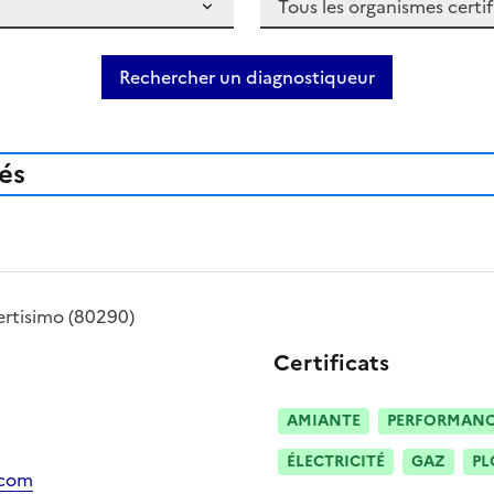
Rechercher un diagnostiqueur
iés
ertisimo
(80290)
Certificats
AMIANTE
PERFORMANCE
ÉLECTRICITÉ
GAZ
PL
.com