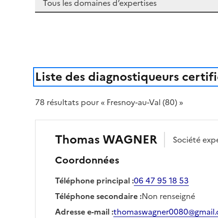
Liste des diagnostiqueurs certif
78
résultat
s
pour « Fresnoy-au-Val (80) »
Thomas
WAGNER
Société
exp
Coordonnées
Téléphone principal
:
06 47 95 18 53
Téléphone secondaire
:
Non renseigné
Adresse e-mail
:
thomaswagner0080@gmail