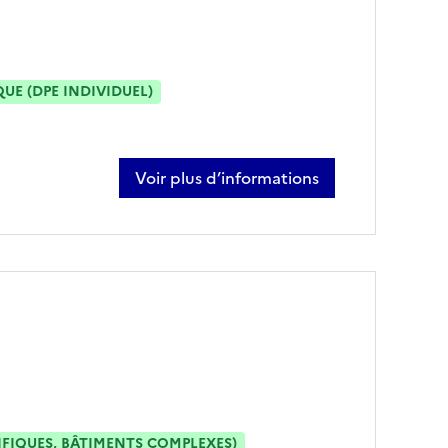
E (DPE INDIVIDUEL)
Voir plus d’informations
sur charles danten
IFIQUES, BÂTIMENTS COMPLEXES)