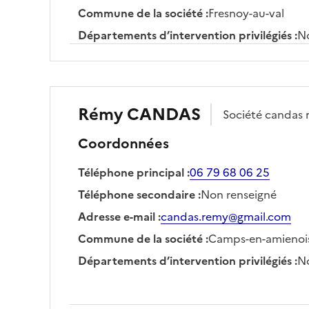
Commune de la société
:
Fresnoy-au-val
Départements d’intervention privilégiés
:
No
Rémy
CANDAS
Société
candas 
Coordonnées
Téléphone principal
:
06 79 68 06 25
Téléphone secondaire
:
Non renseigné
Adresse e-mail
:
candas.remy@gmail.com
Commune de la société
:
Camps-en-amienoi
Départements d’intervention privilégiés
:
No