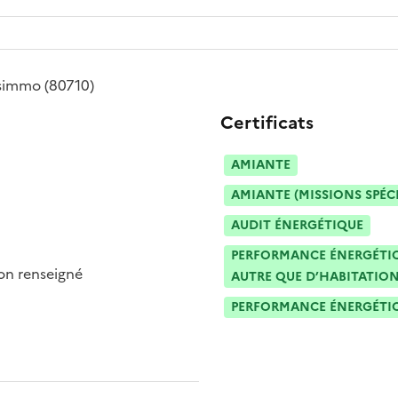
isimmo
(80710)
Certificats
AMIANTE
AMIANTE (MISSIONS SPÉC
AUDIT ÉNERGÉTIQUE
PERFORMANCE ÉNERGÉTIQU
n renseigné
AUTRE QUE D’HABITATION
PERFORMANCE ÉNERGÉTIQU