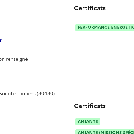
Certificats
PERFORMANCE ÉNERGÉTIQU
om
n renseigné
socotec amiens
(80480)
Certificats
AMIANTE
AMIANTE (MISSIONS SPÉC