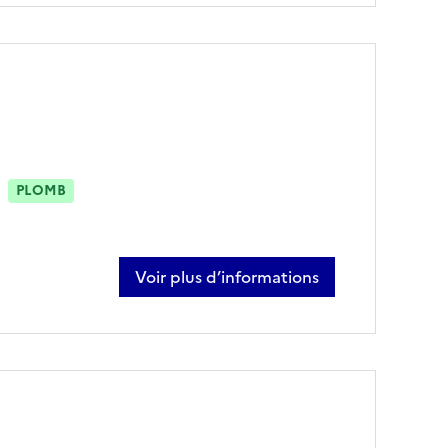
PLOMB
Voir plus d’informations
sur nathan delaporte