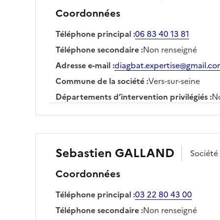
Coordonnées
Téléphone principal
:
06 83 40 13 81
Téléphone secondaire
:
Non renseigné
Adresse e-mail
:
diagbat.expertise@gmail.c
Commune de la société
:
Vers-sur-seine
Départements d’intervention privilégiés
:
No
Sebastien
GALLAND
Société
Coordonnées
Téléphone principal
:
03 22 80 43 00
Téléphone secondaire
:
Non renseigné