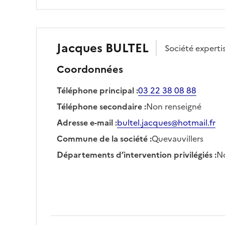
Jacques
BULTEL
Société
expert
Coordonnées
Téléphone principal
:
03 22 38 08 88
Téléphone secondaire
:
Non renseigné
Adresse e-mail
:
bultel.jacques@hotmail.fr
Commune de la société
:
Quevauvillers
Départements d’intervention privilégiés
:
No