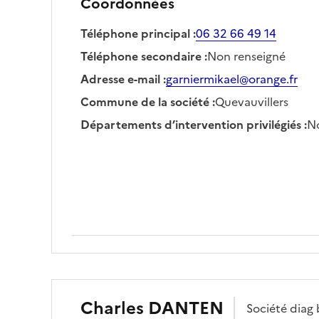
Coordonnées
Téléphone principal
:
06 32 66 49 14
Téléphone secondaire
:
Non renseigné
Adresse e-mail
:
garniermikael@orange.fr
Commune de la société
:
Quevauvillers
Départements d’intervention privilégiés
:
No
Charles
DANTEN
Société
diag 