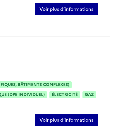
Voir plus d’informations
sur thomas wagner
IFIQUES, BÂTIMENTS COMPLEXES)
E (DPE INDIVIDUEL)
ÉLECTRICITÉ
GAZ
Voir plus d’informations
sur rémy candas