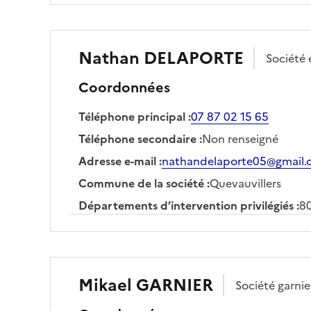
Nathan
DELAPORTE
Société
Coordonnées
Téléphone principal
:
07 87 02 15 65
Téléphone secondaire
:
Non renseigné
Adresse e-mail
:
nathandelaporte05@gmail
Commune de la société
:
Quevauvillers
Départements d’intervention privilégiés
:
8
Mikael
GARNIER
Société
garnie