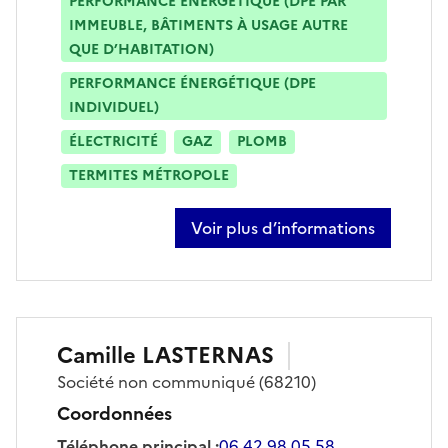
PERFORMANCE ÉNERGÉTIQUE (DPE PAR
IMMEUBLE, BÂTIMENTS À USAGE AUTRE
QUE D’HABITATION)
PERFORMANCE ÉNERGÉTIQUE (DPE
INDIVIDUEL)
ÉLECTRICITÉ
GAZ
PLOMB
TERMITES MÉTROPOLE
Voir plus d’informations
sur nicolas astgen
Camille
LASTERNAS
Société
non communiqué
(68210)
Coordonnées
Téléphone principal
:
06 42 98 05 58