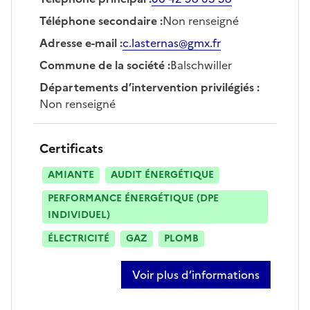
Téléphone secondaire
:
Non renseigné
Adresse e-mail
:
c.lasternas@gmx.fr
Commune de la société
:
Balschwiller
Départements d’intervention privilégiés
:
Non renseigné
Certificats
AMIANTE
AUDIT ÉNERGÉTIQUE
PERFORMANCE ÉNERGÉTIQUE (DPE
INDIVIDUEL)
ÉLECTRICITÉ
GAZ
PLOMB
Voir plus d’informations
sur camille lasternas