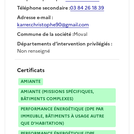
Téléphone secondaire
:
03 84 26 18 39
Adresse e-mail
:
karrer.christophe90@gmail.com
Commune de la société
:
Moval
Départements d’intervention privilégiés
:
Non renseigné
Certificats
AMIANTE
AMIANTE (MISSIONS SPÉCIFIQUES,
BÂTIMENTS COMPLEXES)
PERFORMANCE ÉNERGÉTIQUE (DPE PAR
IMMEUBLE, BÂTIMENTS À USAGE AUTRE
QUE D’HABITATION)
PERFORMANCE ÉNERGÉTIQUE (DPE