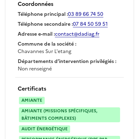
Coordonnées
Téléphone principal
:
03 89 66 74 50
Téléphone secondaire
:
07 84 50 59 51
Adresse e-mail
:
contact@dadiag.fr
Commune de la société
:
Chavannes Sur L'etang
Départements d’intervention privilégiés
:
Non renseigné
Certificats
AMIANTE
AMIANTE (MISSIONS SPÉCIFIQUES,
BÂTIMENTS COMPLEXES)
AUDIT ÉNERGÉTIQUE