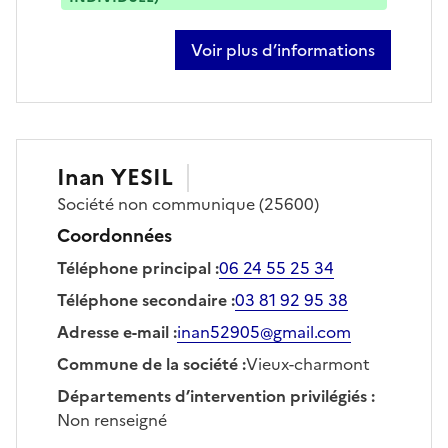
Voir plus d’informations
sur geoffrey marx
Inan
YESIL
Société
non communique
(25600)
Coordonnées
Téléphone principal
:
06 24 55 25 34
Téléphone secondaire
:
03 81 92 95 38
Adresse e-mail
:
inan52905@gmail.com
Commune de la société
:
Vieux-charmont
Départements d’intervention privilégiés
:
Non renseigné