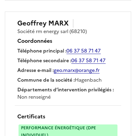
Geoffrey
MARX
Société
rm energy sarl
(68210)
Coordonnées
Téléphone principal
:
06 37 58 71 47
Téléphone secondaire
:
06 37 58 71 47
Adresse e-mail
:
geo.marx@orange.fr
Commune de la société
:
Hagenbach
Départements d’intervention privilégiés
:
Non renseigné
Certificats
PERFORMANCE ÉNERGÉTIQUE (DPE
INDIVIDUEL)