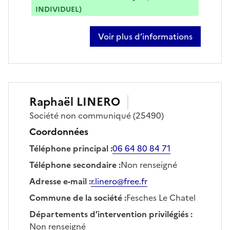
INDIVIDUEL)
Voir plus d’informations
sur nicolas simonin
Raphaël
LINERO
Société
non communiqué
(25490)
Coordonnées
Téléphone principal
:
06 64 80 84 71
Téléphone secondaire
:
Non renseigné
Adresse e-mail
:
r.linero@free.fr
Commune de la société
:
Fesches Le Chatel
Départements d’intervention privilégiés
:
Non renseigné