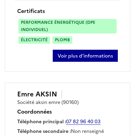
Certificats
PERFORMANCE ÉNERGÉTIQUE (DPE
INDIVIDUEL)
ÉLECTRICITÉ
PLOMB
Voir plus d’informations
sur inan yesil
Emre
AKSIN
Société
aksin emre
(90160)
Coordonnées
Téléphone principal
:
07 82 96 40 03
Téléphone secondaire
:
Non renseigné