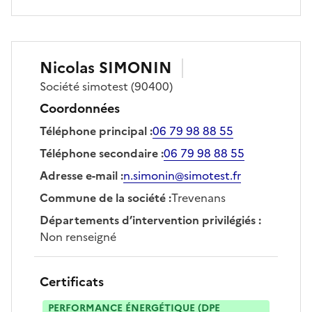
Nicolas
SIMONIN
Société
simotest
(90400)
Coordonnées
Téléphone principal
:
06 79 98 88 55
Téléphone secondaire
:
06 79 98 88 55
Adresse e-mail
:
n.simonin@simotest.fr
Commune de la société
:
Trevenans
Départements d’intervention privilégiés
:
Non renseigné
Certificats
PERFORMANCE ÉNERGÉTIQUE (DPE