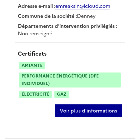
Adresse e-mail
:
emreaksin@icloud.com
Commune de la société
:
Denney
Départements d’intervention privilégiés
:
Non renseigné
Certificats
AMIANTE
PERFORMANCE ÉNERGÉTIQUE (DPE
INDIVIDUEL)
ÉLECTRICITÉ
GAZ
Voir plus d’informations
sur emre aksin