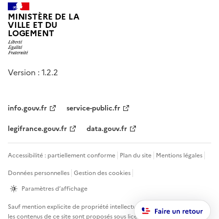
MINISTÈRE DE LA
VILLE ET DU
LOGEMENT
Version : 1.2.2
info.gouv.fr
service-public.fr
legifrance.gouv.fr
data.gouv.fr
Accessibilité : partiellement conforme
Plan du site
Mentions légales
Données personnelles
Gestion des cookies
Paramètres d’affichage
Sauf mention explicite de propriété intellectuelle détenue par des tiers,
les contenus de ce site sont proposés sous
licence etalab-2.0