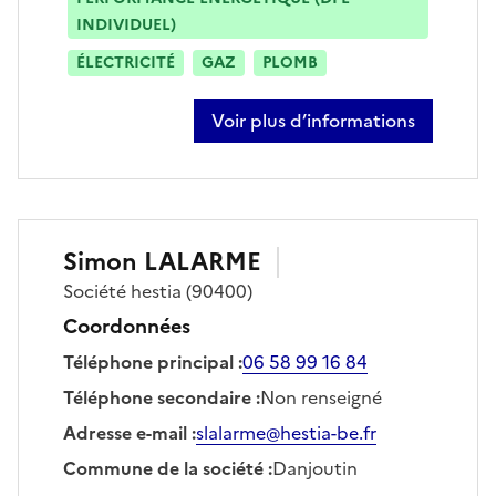
INDIVIDUEL)
ÉLECTRICITÉ
GAZ
PLOMB
Voir plus d’informations
sur christophe karrer
Simon
LALARME
Société
hestia
(90400)
Coordonnées
Téléphone principal
:
06 58 99 16 84
Téléphone secondaire
:
Non renseigné
Adresse e-mail
:
slalarme@hestia-be.fr
Commune de la société
:
Danjoutin