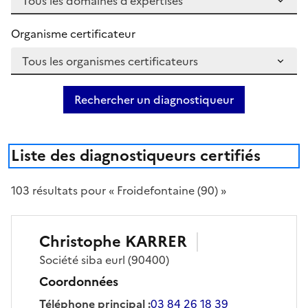
Organisme certificateur
Rechercher un diagnostiqueur
Liste des diagnostiqueurs certifiés
103
résultat
s
pour « Froidefontaine (90) »
Christophe
KARRER
Société
siba eurl
(90400)
Coordonnées
Téléphone principal
:
03 84 26 18 39