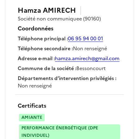
Hamza
AMIRECH
Société
non communiquee
(90160)
Coordonnées
Téléphone principal
:
06 95 94 00 01
Téléphone secondaire
:
Non renseigné
Adresse e-mail
:
hamza.amirech@gmail.com
Commune de la société
:
Bessoncourt
Départements d’intervention privilégiés
:
Non renseigné
Certificats
AMIANTE
PERFORMANCE ÉNERGÉTIQUE (DPE
INDIVIDUEL)