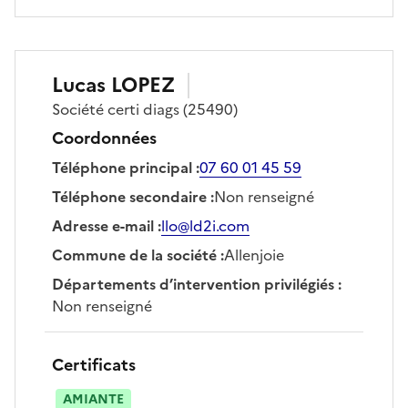
Lucas
LOPEZ
Société
certi diags
(25490)
Coordonnées
Téléphone principal
:
07 60 01 45 59
Téléphone secondaire
:
Non renseigné
Adresse e-mail
:
llo@ld2i.com
Commune de la société
:
Allenjoie
Départements d’intervention privilégiés
:
Non renseigné
Certificats
AMIANTE