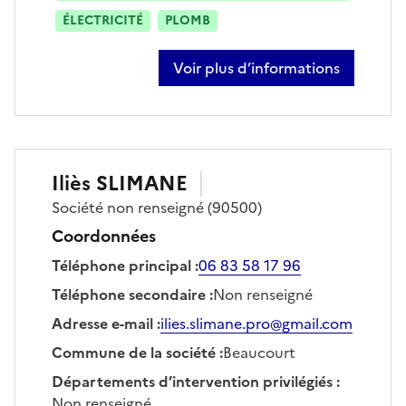
ÉLECTRICITÉ
PLOMB
Voir plus d’informations
sur hamza amirech
Iliès
SLIMANE
Société
non renseigné
(90500)
Coordonnées
Téléphone principal
:
06 83 58 17 96
Téléphone secondaire
:
Non renseigné
Adresse e-mail
:
ilies.slimane.pro@gmail.com
Commune de la société
:
Beaucourt
Départements d’intervention privilégiés
:
Non renseigné