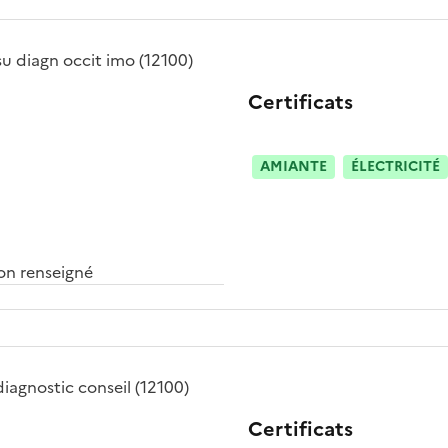
su diagn occit imo
(12100)
Certificats
AMIANTE
ÉLECTRICITÉ
n renseigné
diagnostic conseil
(12100)
Certificats