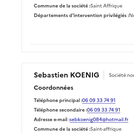
Commune de la société
:
Saint Affrique
Départements d’intervention privilégiés
:
No
Sebastien
KOENIG
Société
no
Coordonnées
Téléphone principal
:
06 09 33 74 91
Téléphone secondaire
:
06 09 33 74 91
Adresse e-mail
:
sebkoenig084@hotmail.fr
Commune de la société
:
Saint-affrique