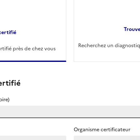
Trouve
ertifié
Recherchez un diagnostiqu
tifié près de chez vous
rtifié
ire)
Organisme certificateur