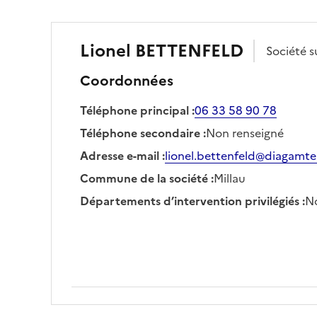
Lionel
BETTENFELD
Société
s
Coordonnées
Téléphone principal
:
06 33 58 90 78
Téléphone secondaire
:
Non renseigné
Adresse e-mail
:
lionel.bettenfeld@diagamte
Commune de la société
:
Millau
Départements d’intervention privilégiés
:
No