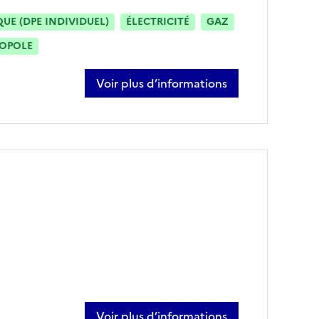
E (DPE INDIVIDUEL)
ÉLECTRICITÉ
GAZ
ROPOLE
Voir plus d’informations
sur didier durand
Voir plus d’informations