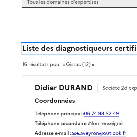
Liste des diagnostiqueurs certif
16
résultat
s
pour « Gissac (12) »
Didier
DURAND
Société
2d exp
Coordonnées
Téléphone principal
:
06 74 98 52 49
Téléphone secondaire
:
Non renseigné
Adresse e-mail
:
ase.aveyron@outlook.fr