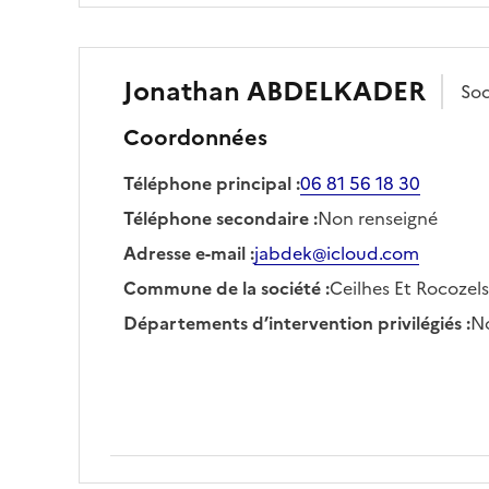
Jonathan
ABDELKADER
So
Coordonnées
Téléphone principal
:
06 81 56 18 30
Téléphone secondaire
:
Non renseigné
Adresse e-mail
:
jabdek@icloud.com
Commune de la société
:
Ceilhes Et Rocozels
Départements d’intervention privilégiés
:
No