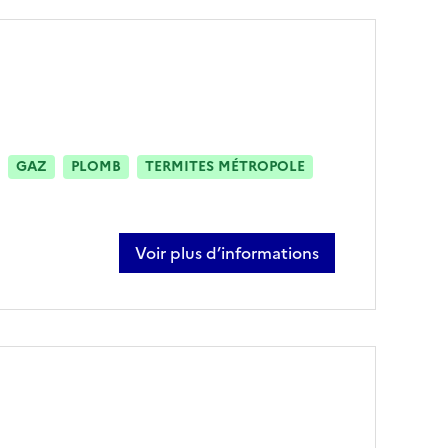
GAZ
PLOMB
TERMITES MÉTROPOLE
Voir plus d’informations
sur stéphanie caylus