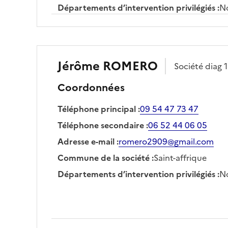
Départements d’intervention privilégiés
:
No
Jérôme
ROMERO
Société
diag 
Coordonnées
Téléphone principal
:
09 54 47 73 47
Téléphone secondaire
:
06 52 44 06 05
Adresse e-mail
:
romero2909@gmail.com
Commune de la société
:
Saint-affrique
Départements d’intervention privilégiés
:
No