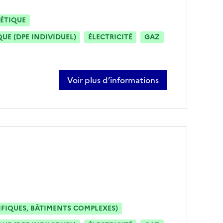
ÉTIQUE
E (DPE INDIVIDUEL)
ÉLECTRICITÉ
GAZ
Voir plus d’informations
sur eric neu
IFIQUES, BÂTIMENTS COMPLEXES)