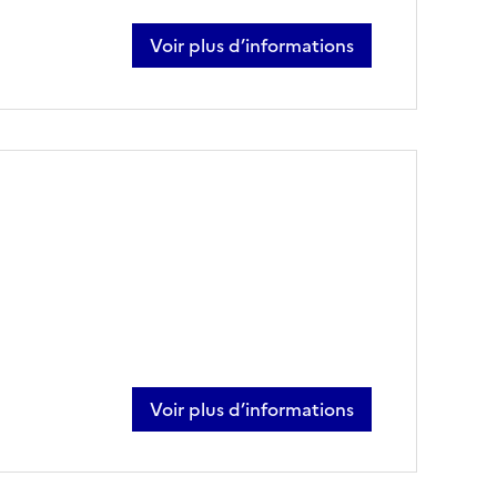
Voir plus d’informations
sur david noire
Voir plus d’informations
sur ryan scheffer