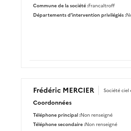
Commune de la société
:
Francaltroff
Départements d’intervention privilégiés
:
No
Frédéric
MERCIER
Société
ciel
Coordonnées
Téléphone principal
:
Non renseigné
Téléphone secondaire
:
Non renseigné