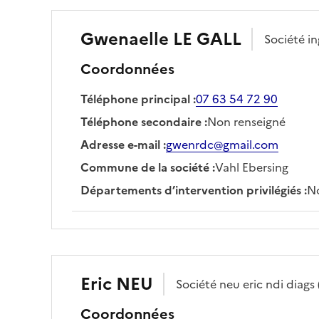
Gwenaelle
LE GALL
Société
i
Coordonnées
Téléphone principal
:
07 63 54 72 90
Téléphone secondaire
:
Non renseigné
Adresse e-mail
:
gwenrdc@gmail.com
Commune de la société
:
Vahl Ebersing
Départements d’intervention privilégiés
:
No
Eric
NEU
Société
neu eric ndi diags
Coordonnées