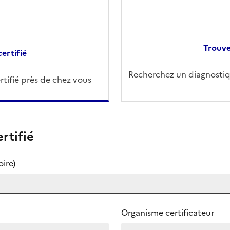
Trouve
ertifié
Recherchez un diagnostiqu
tifié près de chez vous
rtifié
ire)
Organisme certificateur