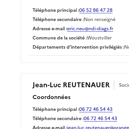
Téléphone principal
:
06 52 86 47 28
Téléphone secondaire
:
Non renseigné
Adresse e-mail
:
eric.neu@ndi-diags.fr
Commune de la société
:
Woustviller
Départements d’intervention privilégiés
:
No
Jean-Luc
REUTENAUER
Soci
Coordonnées
Téléphone principal
:
06 72 46 54 43
Téléphone secondaire
:
06 72 46 54 43
Adresse e-mail
:
jean-luc.reutenauer@orange