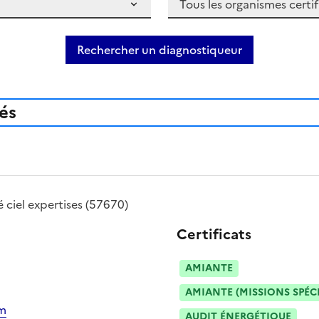
Rechercher un diagnostiqueur
iés
té
ciel expertises
(57670)
Certificats
AMIANTE
AMIANTE (MISSIONS SPÉC
om
AUDIT ÉNERGÉTIQUE