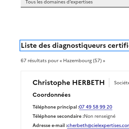
Liste des diagnostiqueurs certif
67
résultat
s
pour « Hazembourg (57) »
Christophe
HERBETH
Socié
Coordonnées
Téléphone principal
:
07 49 58 99 20
Téléphone secondaire
:
Non renseigné
Adresse e-mail
:
cherbeth@cielexpertises.c