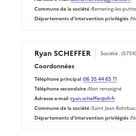
Commune de la société
:
Remering-les-putt
Départements d’intervention privilégiés
:
No
Ryan
SCHEFFER
Société
.
(5751
Coordonnées
Téléphone principal
:
06 35 44 65 11
Téléphone secondaire
:
Non renseigné
Adresse e-mail
:
ryan.scheffer@sfr.fr
Commune de la société
:
Saint Jean Rohrba
Départements d’intervention privilégiés
:
No