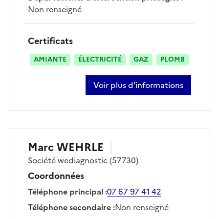
Non renseigné
Certificats
AMIANTE
ÉLECTRICITÉ
GAZ
PLOMB
Voir plus d’informations
sur florian wehrle
Marc
WEHRLE
Société
wediagnostic
(57730)
Coordonnées
Téléphone principal
:
07 67 97 41 42
Téléphone secondaire
:
Non renseigné