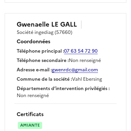
Gwenaelle
LE GALL
Société
ingediag
(57660)
Coordonnées
Téléphone principal
:
07 63 54 72 90
Téléphone secondaire
:
Non renseigné
Adresse e-mail
:
gwenrdc@gmail.com
Commune de la société
:
Vahl Ebersing
Départements d’intervention privilégiés
:
Non renseigné
Certificats
AMIANTE