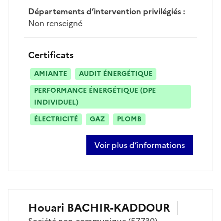
Départements d’intervention privilégiés
:
Non renseigné
Certificats
AMIANTE
AUDIT ÉNERGÉTIQUE
PERFORMANCE ÉNERGÉTIQUE (DPE
INDIVIDUEL)
ÉLECTRICITÉ
GAZ
PLOMB
Voir plus d’informations
sur matthieu knopp
Houari
BACHIR-KADDOUR
Société
non-communique
(57730)