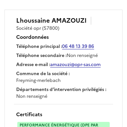
Lhoussaine
AMAZOUZI
Société
opr
(57800)
Coordonnées
Téléphone principal
:
06 48 13 39 86
Téléphone secondaire
:
Non renseigné
Adresse e-mail
:
amazouzi@opr-sas.com
Commune de la société
:
Freyming-merlebach
Départements d’intervention privilégiés
:
Non renseigné
Certificats
PERFORMANCE ÉNERGÉTIQUE (DPE PAR