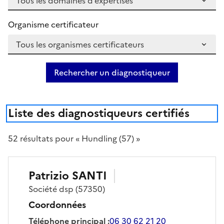
Organisme certificateur
Rechercher un diagnostiqueur
Liste des diagnostiqueurs certifiés
52
résultat
s
pour « Hundling (57) »
Patrizio
SANTI
Société
dsp
(57350)
Coordonnées
Téléphone principal
:
06 30 62 21 20