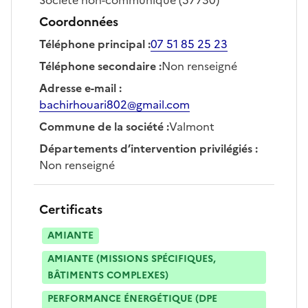
Coordonnées
Téléphone principal
:
07 51 85 25 23
Téléphone secondaire
:
Non renseigné
Adresse e-mail
:
bachirhouari802@gmail.com
Commune de la société
:
Valmont
Départements d’intervention privilégiés
:
Non renseigné
Certificats
AMIANTE
AMIANTE (MISSIONS SPÉCIFIQUES,
BÂTIMENTS COMPLEXES)
PERFORMANCE ÉNERGÉTIQUE (DPE