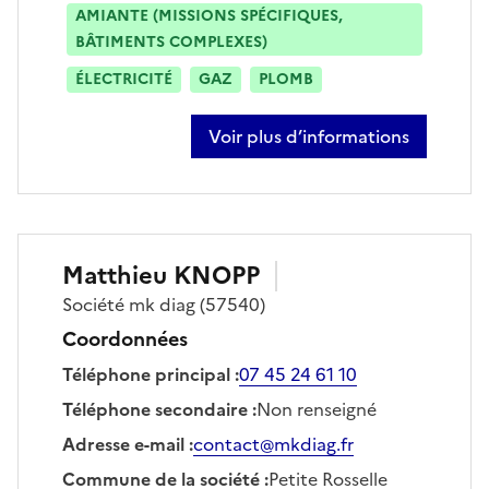
AMIANTE (MISSIONS SPÉCIFIQUES,
BÂTIMENTS COMPLEXES)
ÉLECTRICITÉ
GAZ
PLOMB
Voir plus d’informations
sur gwenaelle le gall
Matthieu
KNOPP
Société
mk diag
(57540)
Coordonnées
Téléphone principal
:
07 45 24 61 10
Téléphone secondaire
:
Non renseigné
Adresse e-mail
:
contact@mkdiag.fr
Commune de la société
:
Petite Rosselle