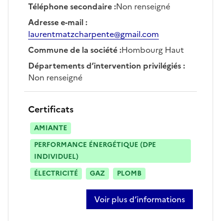
Téléphone secondaire
:
Non renseigné
Adresse e-mail
:
laurentmatzcharpente@gmail.com
Commune de la société
:
Hombourg Haut
Départements d’intervention privilégiés
:
Non renseigné
Certificats
AMIANTE
PERFORMANCE ÉNERGÉTIQUE (DPE
INDIVIDUEL)
ÉLECTRICITÉ
GAZ
PLOMB
Voir plus d’informations
sur laurent matz