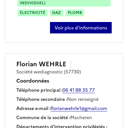
INDIVIDUEL)
ÉLECTRICITÉ
GAZ
PLOMB
Voir plus d’informations
sur houari bachir-kaddour
Florian
WEHRLE
Société
wediagnostic
(57730)
Coordonnées
Téléphone principal
:
06 41 88 35 77
Téléphone secondaire
:
Non renseigné
Adresse e-mail
:
florianwehrle1@gmail.com
Commune de la société
:
Macheren
Départements d’intervention privilégiés
: