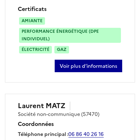
Certificats
AMIANTE
PERFORMANCE ÉNERGÉTIQUE (DPE
INDIVIDUEL)
ÉLECTRICITÉ
GAZ
Voir plus d’informations
sur david demofsqui
Laurent
MATZ
Société
non-communique
(57470)
Coordonnées
Téléphone principal
:
06 86 40 26 16