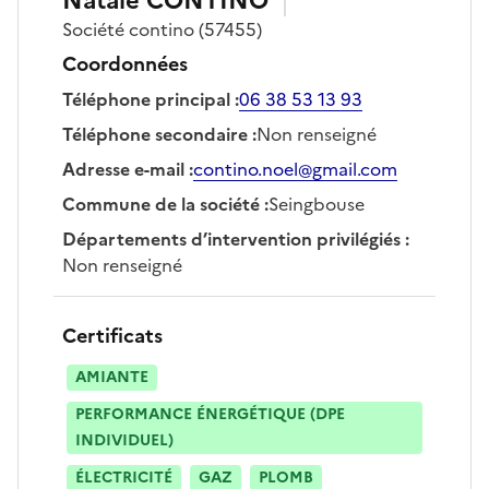
Natale
CONTINO
Société
contino
(57455)
Coordonnées
Téléphone principal
:
06 38 53 13 93
Téléphone secondaire
:
Non renseigné
Adresse e-mail
:
contino.noel@gmail.com
Commune de la société
:
Seingbouse
Départements d’intervention privilégiés
:
Non renseigné
Certificats
AMIANTE
PERFORMANCE ÉNERGÉTIQUE (DPE
INDIVIDUEL)
ÉLECTRICITÉ
GAZ
PLOMB