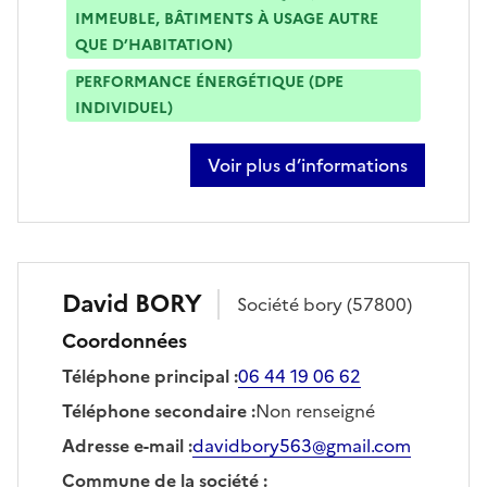
IMMEUBLE, BÂTIMENTS À USAGE AUTRE
QUE D’HABITATION)
PERFORMANCE ÉNERGÉTIQUE (DPE
INDIVIDUEL)
Voir plus d’informations
sur lhoussaine amazouzi
David
BORY
Société
bory
(57800)
Coordonnées
Téléphone principal
:
06 44 19 06 62
Téléphone secondaire
:
Non renseigné
Adresse e-mail
:
davidbory563@gmail.com
Commune de la société
: