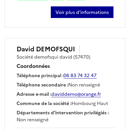
Voir plus d’informations
sur natale contino
David
DEMOFSQUI
Société
demofsqui david
(57470)
Coordonnées
Téléphone principal
:
06 83 74 32 47
Téléphone secondaire
:
Non renseigné
Adresse e-mail
:
daviddemo@orange.fr
Commune de la société
:
Hombourg Haut
Départements d’intervention privilégiés
:
Non renseigné