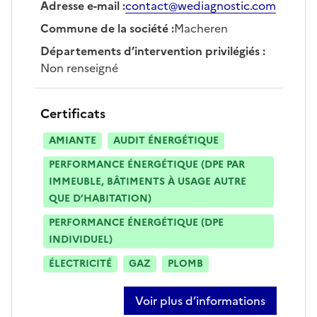
Adresse e-mail
:
contact@wediagnostic.com
Commune de la société
:
Macheren
Départements d’intervention privilégiés
:
Non renseigné
Certificats
AMIANTE
AUDIT ÉNERGÉTIQUE
PERFORMANCE ÉNERGÉTIQUE (DPE PAR
IMMEUBLE, BÂTIMENTS À USAGE AUTRE
QUE D’HABITATION)
PERFORMANCE ÉNERGÉTIQUE (DPE
INDIVIDUEL)
ÉLECTRICITÉ
GAZ
PLOMB
Voir plus d’informations
sur marc wehrle