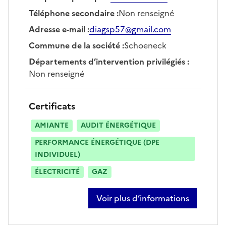
Téléphone secondaire
:
Non renseigné
Adresse e-mail
:
diagsp57@gmail.com
Commune de la société
:
Schoeneck
Départements d’intervention privilégiés
:
Non renseigné
Certificats
AMIANTE
AUDIT ÉNERGÉTIQUE
PERFORMANCE ÉNERGÉTIQUE (DPE
INDIVIDUEL)
ÉLECTRICITÉ
GAZ
Voir plus d’informations
sur patrizio santi