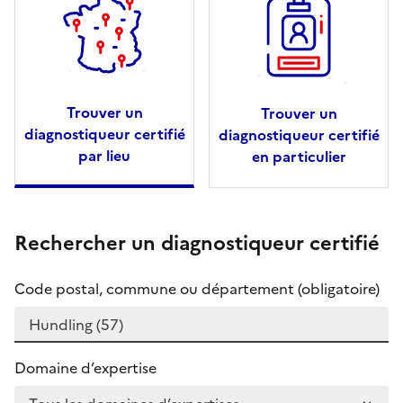
Trouver un
Trouver un
diagnostiqueur certifié
diagnostiqueur certifié
par lieu
en particulier
Rechercher un diagnostiqueur certifié
Code postal, commune ou département (obligatoire)
Domaine d’expertise