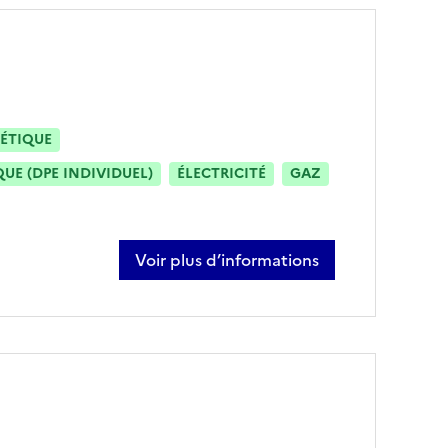
ÉTIQUE
E (DPE INDIVIDUEL)
ÉLECTRICITÉ
GAZ
Voir plus d’informations
sur philippe cohidon