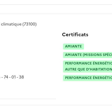
e climatique
(73100)
Certificats
AMIANTE
AMIANTE (MISSIONS SPÉC
PERFORMANCE ÉNERGÉTIQU
AUTRE QUE D’HABITATION
 - 74 - 01 - 38
PERFORMANCE ÉNERGÉTIQU