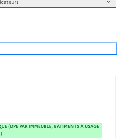
E (DPE PAR IMMEUBLE, BÂTIMENTS À USAGE
)