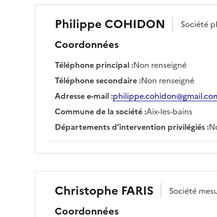
Philippe
COHIDON
Société
p
Coordonnées
Téléphone principal
:
Non renseigné
Téléphone secondaire
:
Non renseigné
Adresse e-mail
:
philippe.cohidon@gmail.co
Commune de la société
:
Aix-les-bains
Départements d’intervention privilégiés
:
No
Christophe
FARIS
Société
mesu
Coordonnées