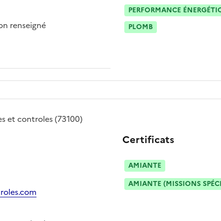
PERFORMANCE ÉNERGÉTIQU
n renseigné
PLOMB
s et controles
(73100)
Certificats
AMIANTE
AMIANTE (MISSIONS SPÉC
roles.com