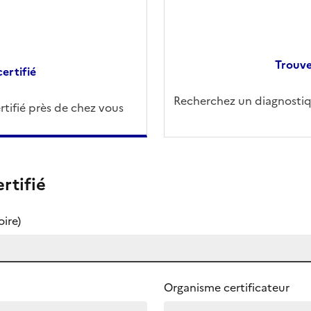
Trouve
ertifié
Recherchez un diagnostiqu
tifié près de chez vous
rtifié
ire)
Organisme certificateur