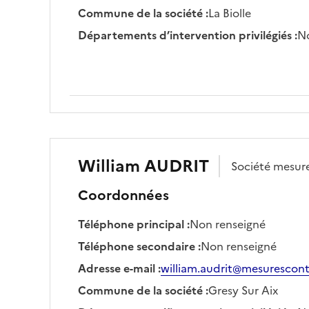
Commune de la société
:
La Biolle
Départements d’intervention privilégiés
:
No
William
AUDRIT
Société
mesure
Coordonnées
Téléphone principal
:
Non renseigné
Téléphone secondaire
:
Non renseigné
Adresse e-mail
:
william.audrit@mesurescont
Commune de la société
:
Gresy Sur Aix