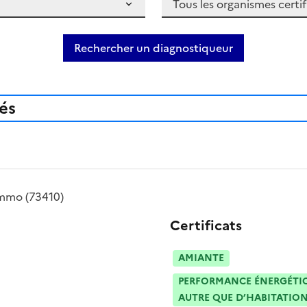
Rechercher un diagnostiqueur
iés
mmo
(73410)
Certificats
AMIANTE
PERFORMANCE ÉNERGÉTIQU
AUTRE QUE D’HABITATION