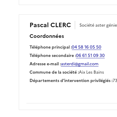
Pascal
CLERC
Société
aster géni
Coordonnées
Téléphone principal
:
04 58 16 05 50
Téléphone secondaire
:
06 61 51 09 30
Adresse e-mail
:
asterdi@gmail.com
Commune de la société
:
Aix Les Bains
Départements d’intervention privilégiés
:
73