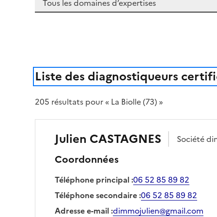
Liste des diagnostiqueurs certif
205
résultat
s
pour « La Biolle (73) »
Julien
CASTAGNES
Société
di
Coordonnées
Téléphone principal
:
06 52 85 89 82
Téléphone secondaire
:
06 52 85 89 82
Adresse e-mail
:
dimmojulien@gmail.com