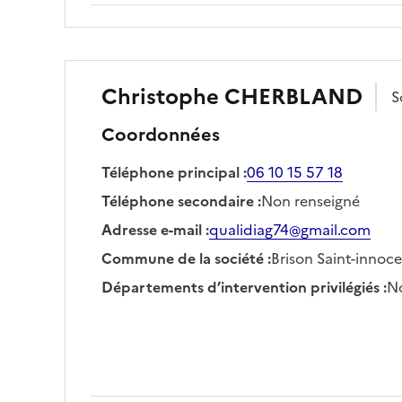
Christophe
CHERBLAND
S
Coordonnées
Téléphone principal
:
06 10 15 57 18
Téléphone secondaire
:
Non renseigné
Adresse e-mail
:
qualidiag74@gmail.com
Commune de la société
:
Brison Saint-innoc
Départements d’intervention privilégiés
:
No