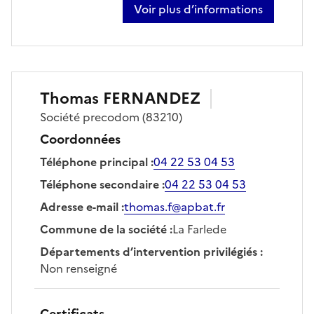
Voir plus d’informations
sur lionel bouquet
Thomas
FERNANDEZ
Société
precodom
(83210)
Coordonnées
Téléphone principal
:
04 22 53 04 53
Téléphone secondaire
:
04 22 53 04 53
Adresse e-mail
:
thomas.f@apbat.fr
Commune de la société
:
La Farlede
Départements d’intervention privilégiés
:
Non renseigné
Certificats