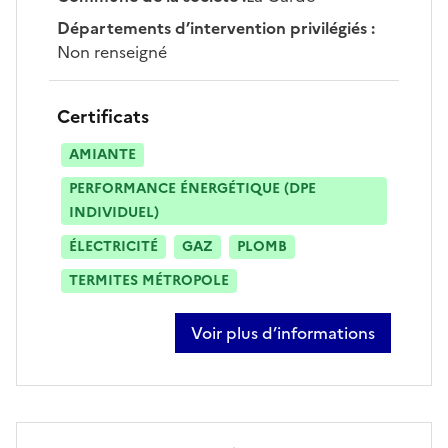
Départements d’intervention privilégiés
:
Non renseigné
Certificats
AMIANTE
PERFORMANCE ÉNERGÉTIQUE (DPE
INDIVIDUEL)
ÉLECTRICITÉ
GAZ
PLOMB
TERMITES MÉTROPOLE
Voir plus d’informations
sur mickael hautreux