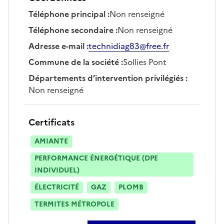
Téléphone principal
:
Non renseigné
Téléphone secondaire
:
Non renseigné
Adresse e-mail
:
technidiag83@free.fr
Commune de la société
:
Sollies Pont
Départements d’intervention privilégiés
:
Non renseigné
Certificats
AMIANTE
PERFORMANCE ÉNERGÉTIQUE (DPE
INDIVIDUEL)
ÉLECTRICITÉ
GAZ
PLOMB
TERMITES MÉTROPOLE