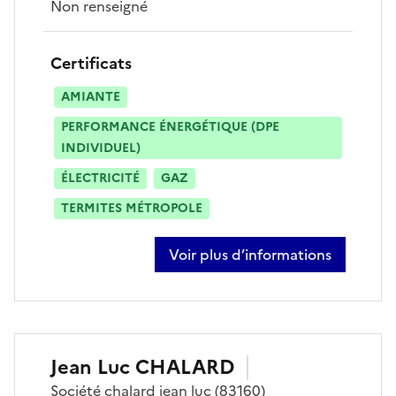
Non renseigné
Certificats
AMIANTE
PERFORMANCE ÉNERGÉTIQUE (DPE
INDIVIDUEL)
ÉLECTRICITÉ
GAZ
TERMITES MÉTROPOLE
Voir plus d’informations
sur maxime busseron
Jean Luc
CHALARD
Société
chalard jean luc
(83160)