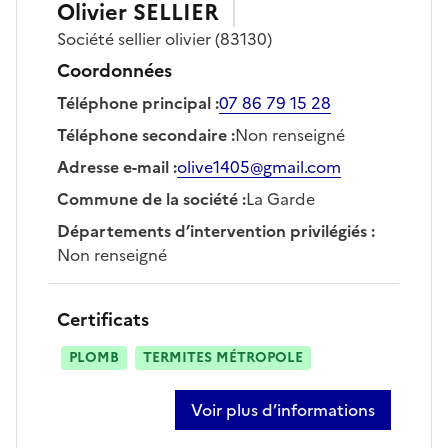
Olivier
SELLIER
Société
sellier olivier
(83130)
Coordonnées
Téléphone principal
:
07 86 79 15 28
Téléphone secondaire
:
Non renseigné
Adresse e-mail
:
olive1405@gmail.com
Commune de la société
:
La Garde
Départements d’intervention privilégiés
:
Non renseigné
Certificats
PLOMB
TERMITES MÉTROPOLE
Voir plus d’informations
sur olivier sellier