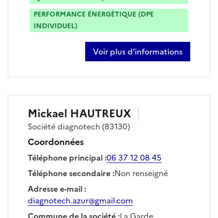
PERFORMANCE ÉNERGÉTIQUE (DPE
INDIVIDUEL)
Voir plus d’informations
sur jason denneval
Mickael
HAUTREUX
Société
diagnotech
(83130)
Coordonnées
Téléphone principal
:
06 37 12 08 45
Téléphone secondaire
:
Non renseigné
Adresse e-mail
:
diagnotech.azur@gmail.com
Commune de la société
:
La Garde