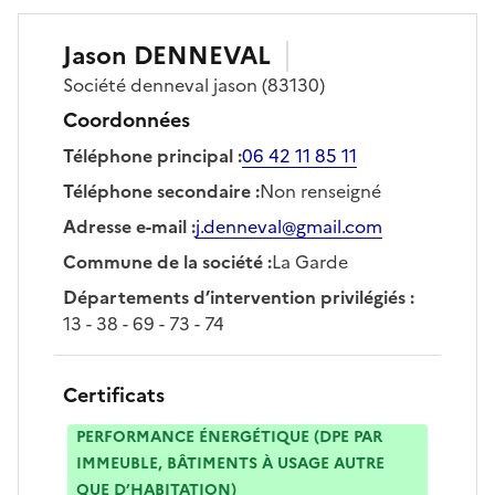
Jason
DENNEVAL
Société
denneval jason
(83130)
Coordonnées
Téléphone principal
:
06 42 11 85 11
Téléphone secondaire
:
Non renseigné
Adresse e-mail
:
j.denneval@gmail.com
Commune de la société
:
La Garde
Départements d’intervention privilégiés
:
13 - 38 - 69 - 73 - 74
Certificats
PERFORMANCE ÉNERGÉTIQUE (DPE PAR
IMMEUBLE, BÂTIMENTS À USAGE AUTRE
QUE D’HABITATION)