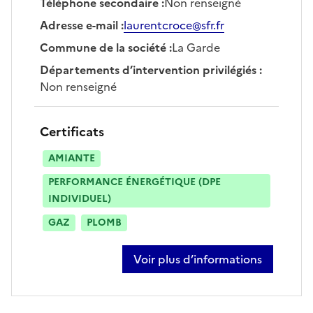
Téléphone secondaire
:
Non renseigné
Adresse e-mail
:
laurentcroce@sfr.fr
Commune de la société
:
La Garde
Départements d’intervention privilégiés
:
Non renseigné
Certificats
AMIANTE
PERFORMANCE ÉNERGÉTIQUE (DPE
INDIVIDUEL)
GAZ
PLOMB
Voir plus d’informations
sur laurent croce