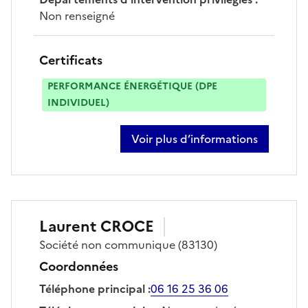
Non renseigné
Certificats
PERFORMANCE ÉNERGÉTIQUE (DPE
INDIVIDUEL)
Voir plus d’informations
sur cyril muller
Laurent
CROCE
Société
non communique
(83130)
Coordonnées
Téléphone principal
:
06 16 25 36 06