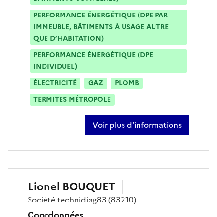
PERFORMANCE ÉNERGÉTIQUE (DPE PAR
IMMEUBLE, BÂTIMENTS À USAGE AUTRE
QUE D’HABITATION)
PERFORMANCE ÉNERGÉTIQUE (DPE
INDIVIDUEL)
ÉLECTRICITÉ
GAZ
PLOMB
TERMITES MÉTROPOLE
Voir plus d’informations
sur rochdi bouji
Lionel
BOUQUET
Société
technidiag83
(83210)
Coordonnées