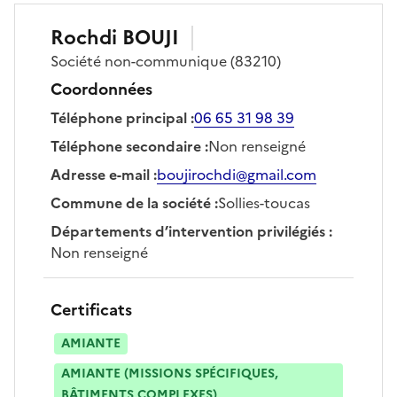
Rochdi
BOUJI
Société
non-communique
(83210)
Coordonnées
Téléphone principal
:
06 65 31 98 39
Téléphone secondaire
:
Non renseigné
Adresse e-mail
:
boujirochdi@gmail.com
Commune de la société
:
Sollies-toucas
Départements d’intervention privilégiés
:
Non renseigné
Certificats
AMIANTE
AMIANTE (MISSIONS SPÉCIFIQUES,
BÂTIMENTS COMPLEXES)