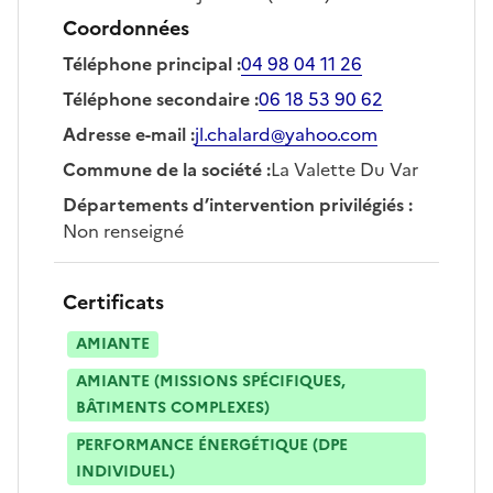
Coordonnées
Téléphone principal
:
04 98 04 11 26
Téléphone secondaire
:
06 18 53 90 62
Adresse e-mail
:
jl.chalard@yahoo.com
Commune de la société
:
La Valette Du Var
Départements d’intervention privilégiés
:
Non renseigné
Certificats
AMIANTE
AMIANTE (MISSIONS SPÉCIFIQUES,
BÂTIMENTS COMPLEXES)
PERFORMANCE ÉNERGÉTIQUE (DPE
INDIVIDUEL)