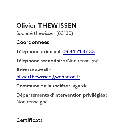
Olivier
THEWISSEN
Société
thewissen
(83130)
Coordonnées
Téléphone principal
:
06 84 71 87 33
Téléphone secondaire
:
Non renseigné
Adresse e-mail
:
olivier.thewissen@wanadoo.fr
Commune de la société
:
Lagarde
Départements d’intervention privilégiés
:
Non renseigné
Certificats