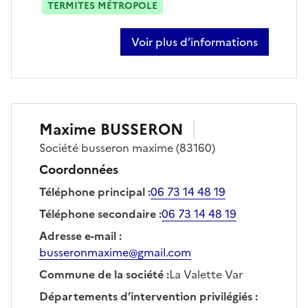
TERMITES MÉTROPOLE
Voir plus d’informations
sur maxime bereau
Maxime
BUSSERON
Société
busseron maxime
(83160)
Coordonnées
Téléphone principal
:
06 73 14 48 19
Téléphone secondaire
:
06 73 14 48 19
Adresse e-mail
:
busseronmaxime@gmail.com
Commune de la société
:
La Valette Var
Départements d’intervention privilégiés
: