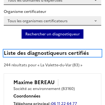
Organisme certificateur
Rechercher un diagnostiqueur
Liste des diagnostiqueurs certifiés
244
résultat
s
pour « La Valette-du-Var (83) »
Maxime
BEREAU
Société
ac environnement
(83160)
Coordonnées
Téléphone principal
:
06 11 22 64 77