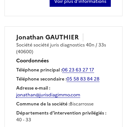
Voir plus d’informations
sur clément fournier
Jonathan
GAUTHIER
Société
société juris diagnostics 40n / 33s
(40600)
Coordonnées
Téléphone principal
:
06 23 63 27 17
Téléphone secondaire
:
05 58 83 84 28
Adresse e-mail
:
jonathan@jurisdiagimmo.com
Commune de la société
:
Biscarrosse
Départements d’intervention privilégiés
:
40 - 33