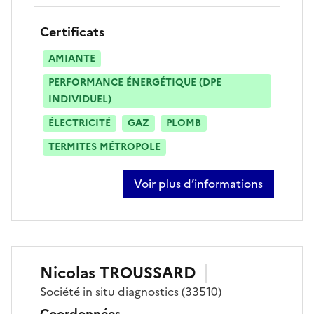
Certificats
AMIANTE
PERFORMANCE ÉNERGÉTIQUE (DPE
INDIVIDUEL)
ÉLECTRICITÉ
GAZ
PLOMB
TERMITES MÉTROPOLE
Voir plus d’informations
sur gregoire charon
Nicolas
TROUSSARD
Société
in situ diagnostics
(33510)
Coordonnées