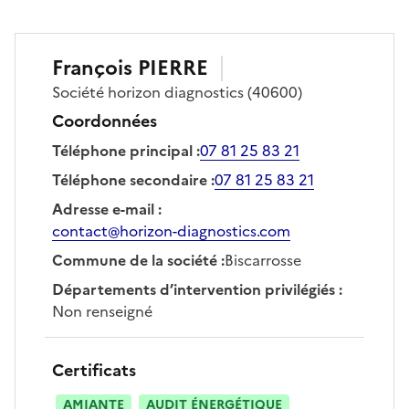
François
PIERRE
Société
horizon diagnostics
(40600)
Coordonnées
Téléphone principal
:
07 81 25 83 21
Téléphone secondaire
:
07 81 25 83 21
Adresse e-mail
:
contact@horizon-diagnostics.com
Commune de la société
:
Biscarrosse
Départements d’intervention privilégiés
:
Non renseigné
Certificats
AMIANTE
AUDIT ÉNERGÉTIQUE