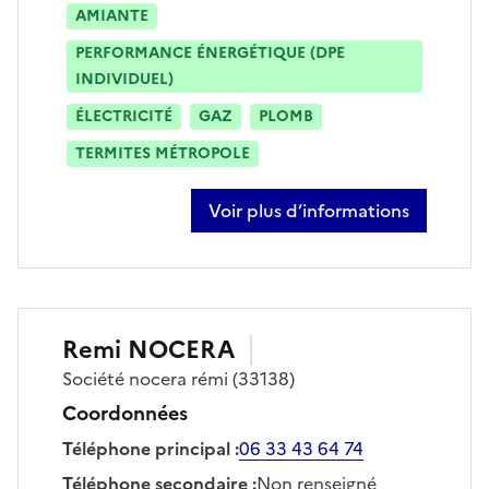
AMIANTE
PERFORMANCE ÉNERGÉTIQUE (DPE
INDIVIDUEL)
ÉLECTRICITÉ
GAZ
PLOMB
TERMITES MÉTROPOLE
Voir plus d’informations
sur arnaud rispal
Remi
NOCERA
Société
nocera rémi
(33138)
Coordonnées
Téléphone principal
:
06 33 43 64 74
Téléphone secondaire
:
Non renseigné