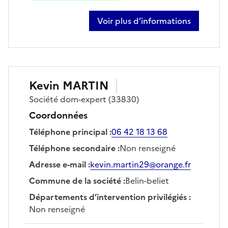
Voir plus d’informations
sur nicolas troussard
Kevin
MARTIN
Société
dom-expert
(33830)
Coordonnées
Téléphone principal
:
06 42 18 13 68
Téléphone secondaire
:
Non renseigné
Adresse e-mail
:
kevin.martin29@orange.fr
Commune de la société
:
Belin-beliet
Départements d’intervention privilégiés
:
Non renseigné