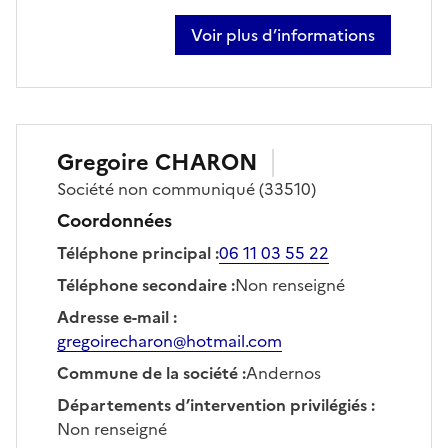
Voir plus d’informations
sur thomas borie
Gregoire
CHARON
Société
non communiqué
(33510)
Coordonnées
Téléphone principal
:
06 11 03 55 22
Téléphone secondaire
:
Non renseigné
Adresse e-mail
:
gregoirecharon@hotmail.com
Commune de la société
:
Andernos
Départements d’intervention privilégiés
:
Non renseigné