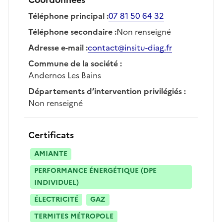
Téléphone principal
:
07 81 50 64 32
Téléphone secondaire
:
Non renseigné
Adresse e-mail
:
contact@insitu-diag.fr
Commune de la société
:
Andernos Les Bains
Départements d’intervention privilégiés
:
Non renseigné
Certificats
AMIANTE
PERFORMANCE ÉNERGÉTIQUE (DPE
INDIVIDUEL)
ÉLECTRICITÉ
GAZ
TERMITES MÉTROPOLE