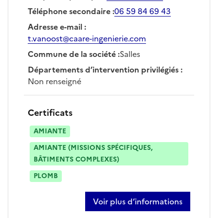
Téléphone secondaire
:
06 59 84 69 43
Adresse e-mail
:
t.vanoost@caare-ingenierie.com
Commune de la société
:
Salles
Départements d’intervention privilégiés
:
Non renseigné
Certificats
AMIANTE
AMIANTE (MISSIONS SPÉCIFIQUES,
BÂTIMENTS COMPLEXES)
PLOMB
Voir plus d’informations
sur thierry van oost