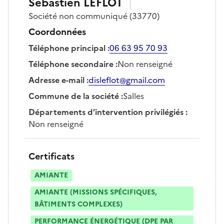
Sébastien
LEFLOT
Société
non communiqué
(33770)
Coordonnées
Téléphone principal
:
06 63 95 70 93
Téléphone secondaire
:
Non renseigné
Adresse e-mail
:
disleflot@gmail.com
Commune de la société
:
Salles
Départements d’intervention privilégiés
:
Non renseigné
Certificats
AMIANTE
AMIANTE (MISSIONS SPÉCIFIQUES,
BÂTIMENTS COMPLEXES)
PERFORMANCE ÉNERGÉTIQUE (DPE PAR