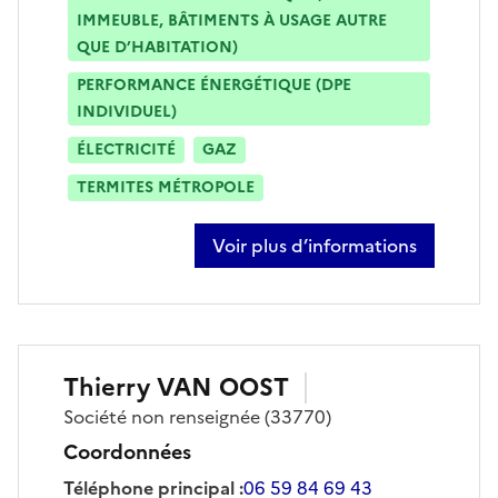
IMMEUBLE, BÂTIMENTS À USAGE AUTRE
QUE D’HABITATION)
PERFORMANCE ÉNERGÉTIQUE (DPE
INDIVIDUEL)
ÉLECTRICITÉ
GAZ
TERMITES MÉTROPOLE
Voir plus d’informations
sur sébastien leflot
Thierry
VAN OOST
Société
non renseignée
(33770)
Coordonnées
Téléphone principal
:
06 59 84 69 43