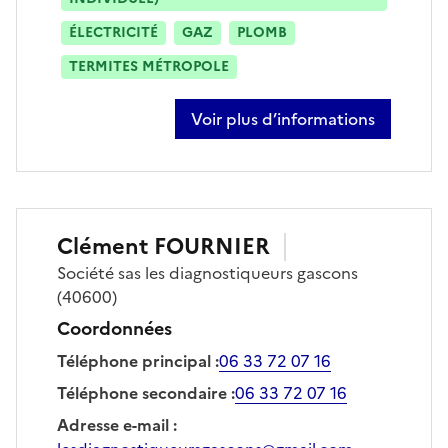
ÉLECTRICITÉ
GAZ
PLOMB
TERMITES MÉTROPOLE
Voir plus d’informations
sur julien seurin
Clément
FOURNIER
Société
sas les diagnostiqueurs gascons
(40600)
Coordonnées
Téléphone principal
:
06 33 72 07 16
Téléphone secondaire
:
06 33 72 07 16
Adresse e-mail
: