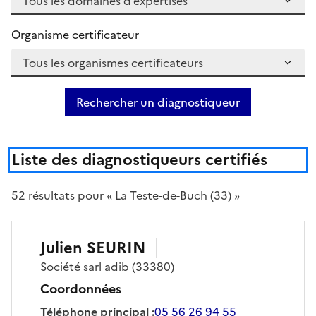
Organisme certificateur
Rechercher un diagnostiqueur
Liste des diagnostiqueurs certifiés
52
résultat
s
pour « La Teste-de-Buch (33) »
Julien
SEURIN
Société
sarl adib
(33380)
Coordonnées
Téléphone principal
:
05 56 26 94 55