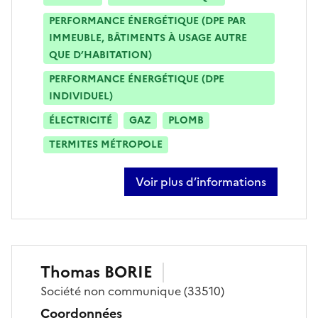
PERFORMANCE ÉNERGÉTIQUE (DPE PAR
IMMEUBLE, BÂTIMENTS À USAGE AUTRE
QUE D’HABITATION)
PERFORMANCE ÉNERGÉTIQUE (DPE
INDIVIDUEL)
ÉLECTRICITÉ
GAZ
PLOMB
TERMITES MÉTROPOLE
Voir plus d’informations
sur françois pierre
Thomas
BORIE
Société
non communique
(33510)
Coordonnées