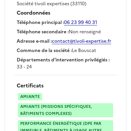
Société
tivoli expertises
(33110)
Coordonnées
Téléphone principal
:
06 23 99 40 31
Téléphone secondaire
:
Non renseigné
Adresse e-mail
:
contact@tivoli-expertise.fr
Commune de la société
:
Le Bouscat
Départements d’intervention privilégiés
:
33 - 24
Certificats
AMIANTE
AMIANTE (MISSIONS SPÉCIFIQUES,
BÂTIMENTS COMPLEXES)
PERFORMANCE ÉNERGÉTIQUE (DPE PAR
IMMEUBLE, BÂTIMENTS À USAGE AUTRE