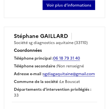
Voir plus d’informations
sur romain combret
Stéphane
GAILLARD
Société
sg diagnostics aquitaine
(33110)
Coordonnées
Téléphone principal
:
06 18 79 31 40
Téléphone secondaire
:
Non renseigné
Adresse e-mail
:
sgdiagaquitaine@gmail.com
Commune de la société
:
Le Bouscat
Départements d’intervention privilégiés
:
33