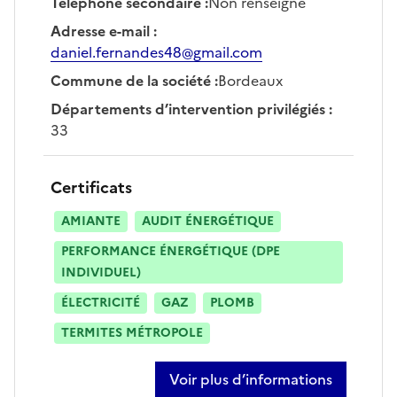
Téléphone secondaire
:
Non renseigné
Adresse e-mail
:
daniel.fernandes48@gmail.com
Commune de la société
:
Bordeaux
Départements d’intervention privilégiés
:
33
Certificats
AMIANTE
AUDIT ÉNERGÉTIQUE
PERFORMANCE ÉNERGÉTIQUE (DPE
INDIVIDUEL)
ÉLECTRICITÉ
GAZ
PLOMB
TERMITES MÉTROPOLE
Voir plus d’informations
sur daniel fernandes