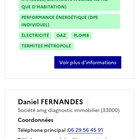
QUE D’HABITATION)
PERFORMANCE ÉNERGÉTIQUE (DPE
INDIVIDUEL)
ÉLECTRICITÉ
GAZ
PLOMB
TERMITES MÉTROPOLE
Voir plus d’informations
sur benoit prevot-leygonie
Daniel
FERNANDES
Société
amg diagnostic immobilier
(33000)
Coordonnées
Téléphone principal
:
06 29 56 45 91