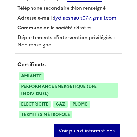
Téléphone secondaire
:
Non renseigné
Adresse e-mail
:
lydiaesnault07@gmail.com
Commune de la société
:
Gastes
Départements d’intervention privilégiés
:
Non renseigné
Certificats
AMIANTE
PERFORMANCE ÉNERGÉTIQUE (DPE
INDIVIDUEL)
ÉLECTRICITÉ
GAZ
PLOMB
TERMITES MÉTROPOLE
Voir plus d’informations
sur lydia esnault