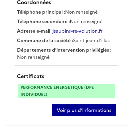
Coordonnées
Téléphone principal
:
Non renseigné
Téléphone secondaire
:
Non renseigné
Adresse e-mail
:
jsaupin@re-volution.fr
Commune de la société
:
Saint-jean-d'illac
Départements d’intervention privilégiés
:
Non renseigné
Certificats
PERFORMANCE ÉNERGÉTIQUE (DPE
INDIVIDUEL)
Voir plus d’informations
sur jérémy saupin