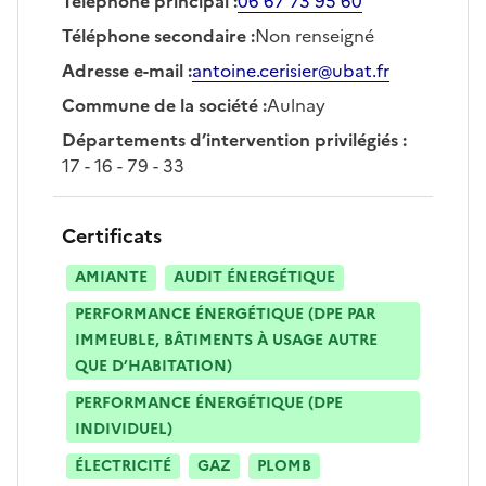
Téléphone principal
:
06 67 73 95 60
Téléphone secondaire
:
Non renseigné
Adresse e-mail
:
antoine.cerisier@ubat.fr
Commune de la société
:
Aulnay
Départements d’intervention privilégiés
:
17 - 16 - 79 - 33
Certificats
AMIANTE
AUDIT ÉNERGÉTIQUE
PERFORMANCE ÉNERGÉTIQUE (DPE PAR
IMMEUBLE, BÂTIMENTS À USAGE AUTRE
QUE D’HABITATION)
PERFORMANCE ÉNERGÉTIQUE (DPE
INDIVIDUEL)
ÉLECTRICITÉ
GAZ
PLOMB