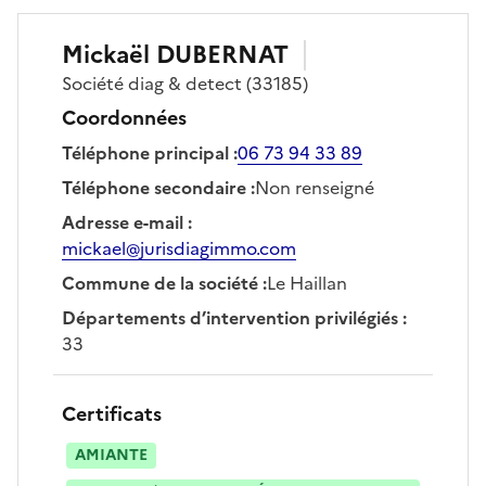
Mickaël
DUBERNAT
Société
diag & detect
(33185)
Coordonnées
Téléphone principal
:
06 73 94 33 89
Téléphone secondaire
:
Non renseigné
Adresse e-mail
:
mickael@jurisdiagimmo.com
Commune de la société
:
Le Haillan
Départements d’intervention privilégiés
:
33
Certificats
AMIANTE