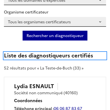
Organisme certificateur
Rechercher un diagnostiqueur
Liste des diagnostiqueurs certifiés
52
résultat
s
pour « La Teste-de-Buch (33) »
Lydia
ESNAULT
Société
non communiqué
(40160)
Coordonnées
Téléphone principal
:
06 06 87 83 67