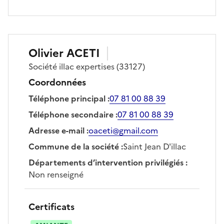
Olivier
ACETI
Société
illac expertises
(33127)
Coordonnées
Téléphone principal
:
07 81 00 88 39
Téléphone secondaire
:
07 81 00 88 39
Adresse e-mail
:
oaceti@gmail.com
Commune de la société
:
Saint Jean D'illac
Départements d’intervention privilégiés
:
Non renseigné
Certificats