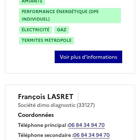
AMIANTE
PERFORMANCE ÉNERGÉTIQUE (DPE
INDIVIDUEL)
ÉLECTRICITÉ
GAZ
TERMITES MÉTROPOLE
Voir plus d’informations
sur olivier aceti
François
LASRET
Société
dimo diagnostic
(33127)
Coordonnées
Téléphone principal
:
06 84 34 94 70
Téléphone secondaire
:
06 84 34 94 70