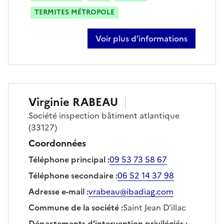
TERMITES MÉTROPOLE
Voir plus d’informations
sur françois lasret
Virginie
RABEAU
Société
inspection bâtiment atlantique
(33127)
Coordonnées
Téléphone principal
:
09 53 73 58 67
Téléphone secondaire
:
06 52 14 37 98
Adresse e-mail
:
vrabeau@ibadiag.com
Commune de la société
:
Saint Jean D'illac
Départements d’intervention privilégiés
: