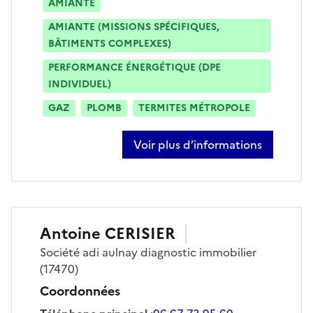
AMIANTE
AMIANTE (MISSIONS SPÉCIFIQUES,
BÂTIMENTS COMPLEXES)
PERFORMANCE ÉNERGÉTIQUE (DPE
INDIVIDUEL)
GAZ
PLOMB
TERMITES MÉTROPOLE
Voir plus d’informations
sur benoit corbineau
Antoine
CERISIER
Société
adi aulnay diagnostic immobilier
(17470)
Coordonnées