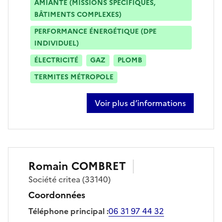
AMIANTE (MISSIONS SPÉCIFIQUES,
BÂTIMENTS COMPLEXES)
PERFORMANCE ÉNERGÉTIQUE (DPE
INDIVIDUEL)
ÉLECTRICITÉ
GAZ
PLOMB
TERMITES MÉTROPOLE
Voir plus d’informations
sur mickaël dubernat
Romain
COMBRET
Société
critea
(33140)
Coordonnées
Téléphone principal
:
06 31 97 44 32