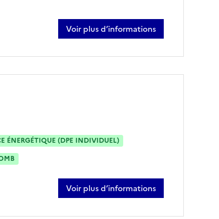
Voir plus d’informations
sur frédéric calais
 ÉNERGÉTIQUE (DPE INDIVIDUEL)
OMB
Voir plus d’informations
sur alexandre hartley