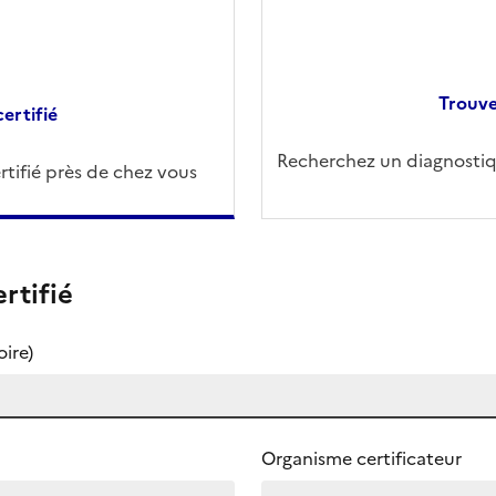
Trouve
ertifié
Recherchez un diagnostiqu
tifié près de chez vous
rtifié
ire)
Organisme certificateur