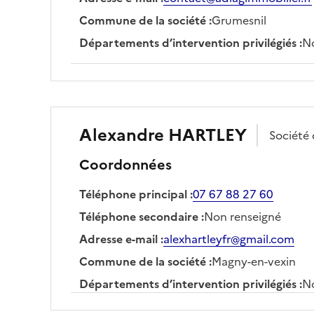
Commune de la société
:
Grumesnil
Départements d’intervention privilégiés
:
No
Alexandre
HARTLEY
Société
Coordonnées
Téléphone principal
:
07 67 88 27 60
Téléphone secondaire
:
Non renseigné
Adresse e-mail
:
alexhartleyfr@gmail.com
Commune de la société
:
Magny-en-vexin
Départements d’intervention privilégiés
:
No