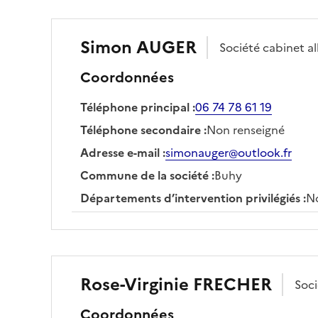
Simon
AUGER
Société
cabinet a
Coordonnées
Téléphone principal
:
06 74 78 61 19
Téléphone secondaire
:
Non renseigné
Adresse e-mail
:
simonauger@outlook.fr
Commune de la société
:
Buhy
Départements d’intervention privilégiés
:
No
Rose-Virginie
FRECHER
Soc
Coordonnées