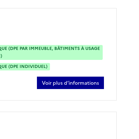
E (DPE PAR IMMEUBLE, BÂTIMENTS À USAGE
)
E (DPE INDIVIDUEL)
Voir plus d’informations
sur simon auger