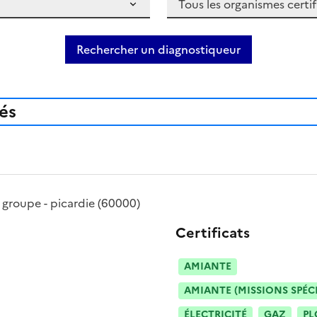
Rechercher un diagnostiqueur
iés
 groupe - picardie
(60000)
Certificats
AMIANTE
AMIANTE (MISSIONS SPÉC
ÉLECTRICITÉ
GAZ
PL