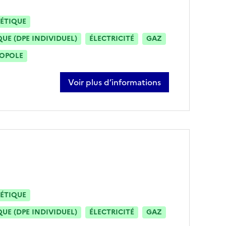
ÉTIQUE
E (DPE INDIVIDUEL)
ÉLECTRICITÉ
GAZ
ROPOLE
Voir plus d’informations
sur rose-virginie frecher
ÉTIQUE
E (DPE INDIVIDUEL)
ÉLECTRICITÉ
GAZ