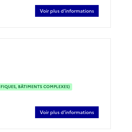
Voir plus d’informations
sur pierre-adrien turles
IFIQUES, BÂTIMENTS COMPLEXES)
Voir plus d’informations
sur olivier vanderwaeter