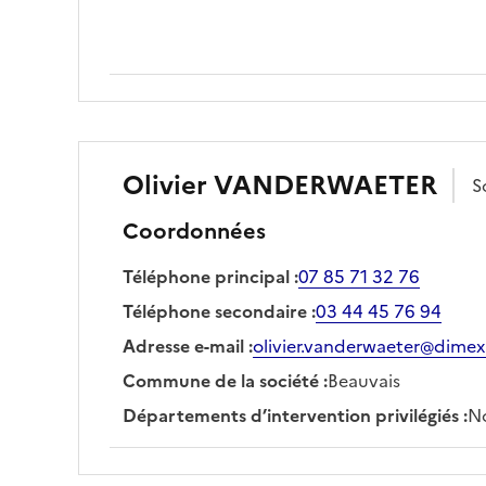
Olivier
VANDERWAETER
S
Coordonnées
Téléphone principal
:
07 85 71 32 76
Téléphone secondaire
:
03 44 45 76 94
Adresse e-mail
:
olivier.vanderwaeter@dimex
Commune de la société
:
Beauvais
Départements d’intervention privilégiés
:
No