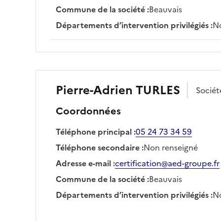
Commune de la société
:
Beauvais
Départements d’intervention privilégiés
:
No
Pierre-Adrien
TURLES
Socié
Coordonnées
Téléphone principal
:
05 24 73 34 59
Téléphone secondaire
:
Non renseigné
Adresse e-mail
:
certification@aed-groupe.fr
Commune de la société
:
Beauvais
Départements d’intervention privilégiés
:
No