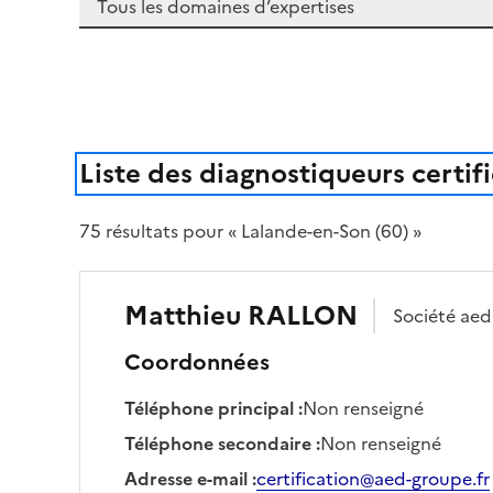
Liste des diagnostiqueurs certif
75
résultat
s
pour « Lalande-en-Son (60) »
Matthieu
RALLON
Société
aed
Coordonnées
Téléphone principal
:
Non renseigné
Téléphone secondaire
:
Non renseigné
Adresse e-mail
:
certification@aed-groupe.fr