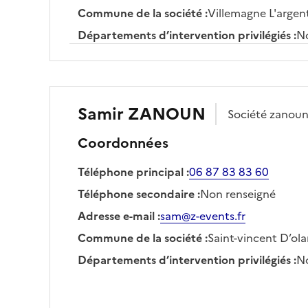
Commune de la société
:
Villemagne L'argen
Départements d’intervention privilégiés
:
No
Samir
ZANOUN
Société
zanou
Coordonnées
Téléphone principal
:
06 87 83 83 60
Téléphone secondaire
:
Non renseigné
Adresse e-mail
:
sam@z-events.fr
Commune de la société
:
Saint-vincent D’ol
Départements d’intervention privilégiés
:
No