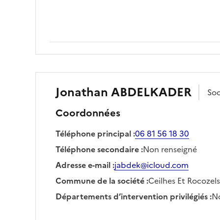
Jonathan
ABDELKADER
So
Coordonnées
Téléphone principal
:
06 81 56 18 30
Téléphone secondaire
:
Non renseigné
Adresse e-mail
:
jabdek@icloud.com
Commune de la société
:
Ceilhes Et Rocozels
Départements d’intervention privilégiés
:
No