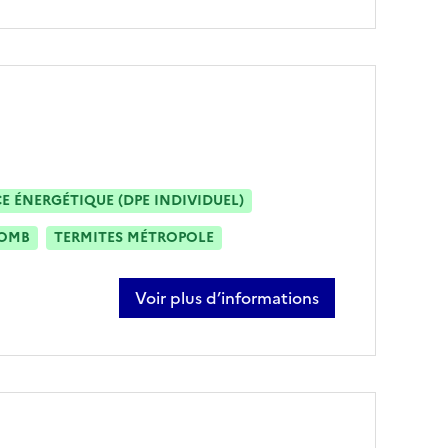
 ÉNERGÉTIQUE (DPE INDIVIDUEL)
OMB
TERMITES MÉTROPOLE
Voir plus d’informations
sur sofian el baraka