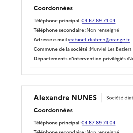
Coordonnées
Téléphone principal
:
04 67 89 74 04
Téléphone secondaire
:
Non renseigné
Adresse e-mail
:
cabinet-diatech@orange.fr
Commune de la société
:
Murviel Les Beziers
Départements d’intervention privilégiés
:
No
Alexandre
NUNES
Société
dia
Coordonnées
Téléphone principal
:
04 67 89 74 04
Téléphone secondaire
:
Non renseigné