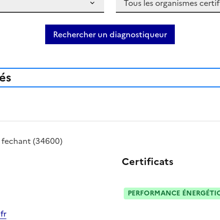
Rechercher un diagnostiqueur
iés
é
fechant
(34600)
Certificats
PERFORMANCE ÉNERGÉTIQU
fr