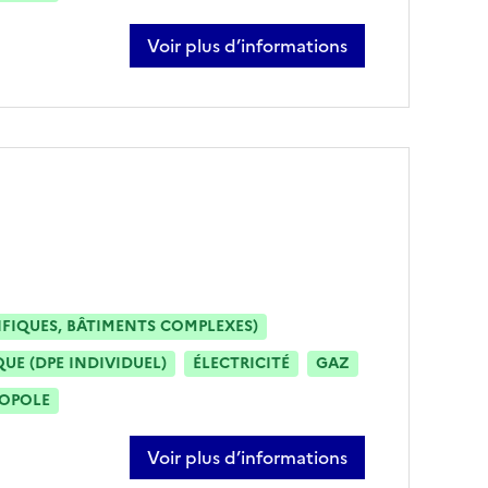
Voir plus d’informations
sur jonathan abdelkader
IFIQUES, BÂTIMENTS COMPLEXES)
E (DPE INDIVIDUEL)
ÉLECTRICITÉ
GAZ
ROPOLE
Voir plus d’informations
sur hervé aznar