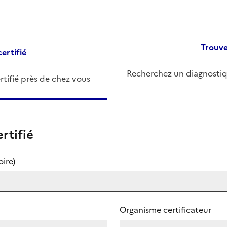
Trouve
ertifié
Recherchez un diagnostiqu
tifié près de chez vous
rtifié
ire)
Organisme certificateur