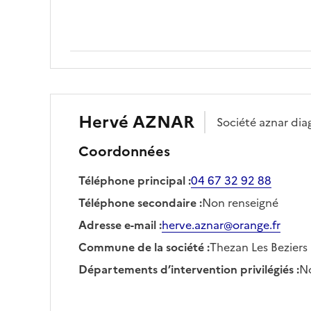
Hervé
AZNAR
Société
aznar dia
Coordonnées
Téléphone principal
:
04 67 32 92 88
Téléphone secondaire
:
Non renseigné
Adresse e-mail
:
herve.aznar@orange.fr
Commune de la société
:
Thezan Les Beziers
Départements d’intervention privilégiés
:
No