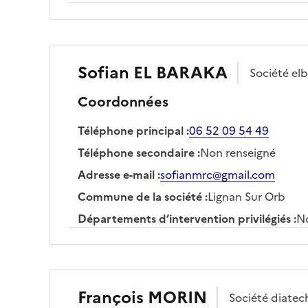
Sofian
EL BARAKA
Société
elb
Coordonnées
Téléphone principal
:
06 52 09 54 49
Téléphone secondaire
:
Non renseigné
Adresse e-mail
:
sofianmrc@gmail.com
Commune de la société
:
Lignan Sur Orb
Départements d’intervention privilégiés
:
No
François
MORIN
Société
diatec