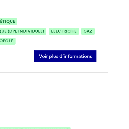
ÉTIQUE
E (DPE INDIVIDUEL)
ÉLECTRICITÉ
GAZ
ROPOLE
Voir plus d’informations
sur françois morin