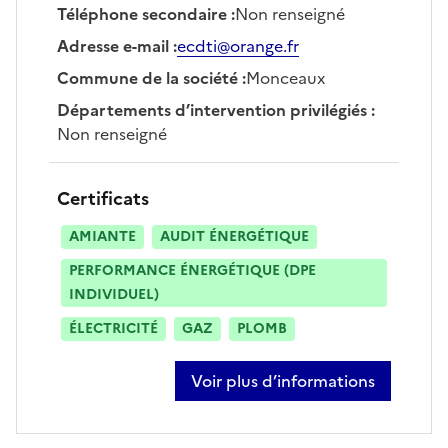
Téléphone secondaire
:
Non renseigné
Adresse e-mail
:
ecdti@orange.fr
Commune de la société
:
Monceaux
Départements d’intervention privilégiés
:
Non renseigné
Certificats
AMIANTE
AUDIT ÉNERGÉTIQUE
PERFORMANCE ÉNERGÉTIQUE (DPE
INDIVIDUEL)
ÉLECTRICITÉ
GAZ
PLOMB
Voir plus d’informations
sur franck degreze