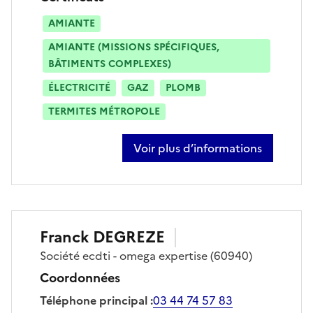
AMIANTE
AMIANTE (MISSIONS SPÉCIFIQUES,
BÂTIMENTS COMPLEXES)
ÉLECTRICITÉ
GAZ
PLOMB
TERMITES MÉTROPOLE
Voir plus d’informations
sur milutin sretenovic
Franck
DEGREZE
Société
ecdti - omega expertise
(60940)
Coordonnées
Téléphone principal
:
03 44 74 57 83