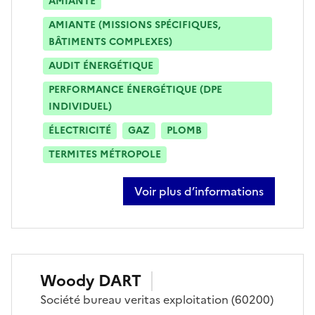
AMIANTE
AMIANTE (MISSIONS SPÉCIFIQUES,
BÂTIMENTS COMPLEXES)
AUDIT ÉNERGÉTIQUE
PERFORMANCE ÉNERGÉTIQUE (DPE
INDIVIDUEL)
ÉLECTRICITÉ
GAZ
PLOMB
TERMITES MÉTROPOLE
Voir plus d’informations
sur miguel cunha
Woody
DART
Société
bureau veritas exploitation
(60200)