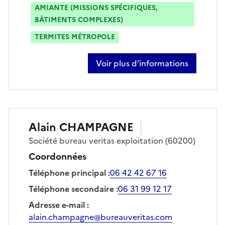
AMIANTE (MISSIONS SPÉCIFIQUES,
BÂTIMENTS COMPLEXES)
TERMITES MÉTROPOLE
Voir plus d’informations
sur christophe caillot
Alain
CHAMPAGNE
Société
bureau veritas exploitation
(60200)
Coordonnées
Téléphone principal
:
06 42 42 67 16
Téléphone secondaire
:
06 31 99 12 17
Adresse e-mail
:
alain.champagne@bureauveritas.com