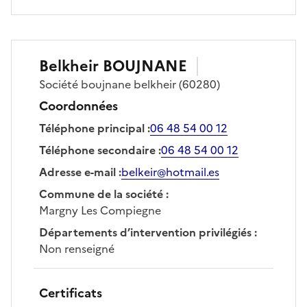
Belkheir
BOUJNANE
Société
boujnane belkheir
(60280)
Coordonnées
Téléphone principal
:
06 48 54 00 12
Téléphone secondaire
:
06 48 54 00 12
Adresse e-mail
:
belkeir@hotmail.es
Commune de la société
:
Margny Les Compiegne
Départements d’intervention privilégiés
:
Non renseigné
Certificats