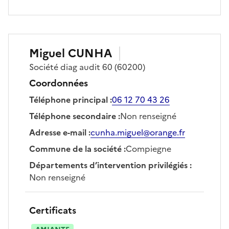
Miguel
CUNHA
Société
diag audit 60
(60200)
Coordonnées
Téléphone principal
:
06 12 70 43 26
Téléphone secondaire
:
Non renseigné
Adresse e-mail
:
cunha.miguel@orange.fr
Commune de la société
:
Compiegne
Départements d’intervention privilégiés
:
Non renseigné
Certificats