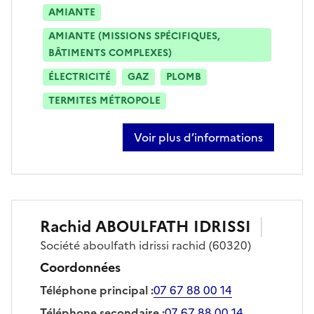
AMIANTE
AMIANTE (MISSIONS SPÉCIFIQUES,
BÂTIMENTS COMPLEXES)
ÉLECTRICITÉ
GAZ
PLOMB
TERMITES MÉTROPOLE
Voir plus d’informations
sur belkheir boujnane
Rachid
ABOULFATH IDRISSI
Société
aboulfath idrissi rachid
(60320)
Coordonnées
Téléphone principal
:
07 67 88 00 14
Téléphone secondaire
:
07 67 88 00 14