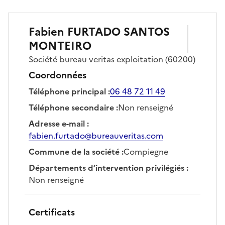
Fabien
FURTADO SANTOS
MONTEIRO
Société
bureau veritas exploitation
(60200)
Coordonnées
Téléphone principal
:
06 48 72 11 49
Téléphone secondaire
:
Non renseigné
Adresse e-mail
:
fabien.furtado@bureauveritas.com
Commune de la société
:
Compiegne
Départements d’intervention privilégiés
:
Non renseigné
Certificats