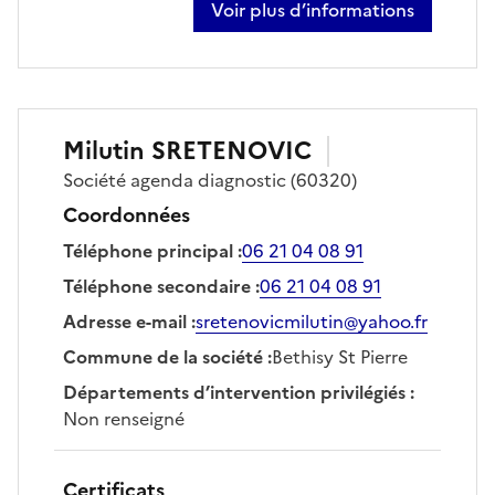
Voir plus d’informations
sur rachid aboulfath idrissi
Milutin
SRETENOVIC
Société
agenda diagnostic
(60320)
Coordonnées
Téléphone principal
:
06 21 04 08 91
Téléphone secondaire
:
06 21 04 08 91
Adresse e-mail
:
sretenovicmilutin@yahoo.fr
Commune de la société
:
Bethisy St Pierre
Départements d’intervention privilégiés
:
Non renseigné
Certificats