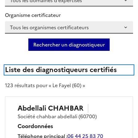
Organisme certificateur
Rechercher un diagnostiqueur
Liste des diagnostiqueurs certifiés
123
résultat
s
pour « Le Fayel (60) »
Abdellali
CHAHBAR
Société
chahbar abdellali
(60700)
Coordonnées
Téléphone principal
:
06 44 25 83 70