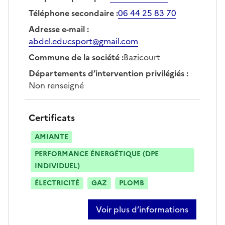
Téléphone secondaire
:
06 44 25 83 70
Adresse e-mail
:
abdel.educsport@gmail.com
Commune de la société
:
Bazicourt
Départements d’intervention privilégiés
:
Non renseigné
Certificats
AMIANTE
PERFORMANCE ÉNERGÉTIQUE (DPE
INDIVIDUEL)
ÉLECTRICITÉ
GAZ
PLOMB
Voir plus d’informations
sur abdellali chahbar