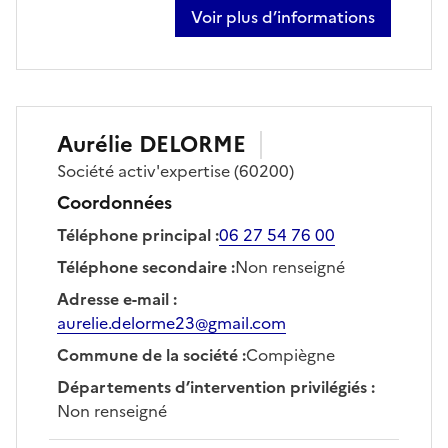
Voir plus d’informations
sur woody dart
Aurélie
DELORME
Société
activ'expertise
(60200)
Coordonnées
Téléphone principal
:
06 27 54 76 00
Téléphone secondaire
:
Non renseigné
Adresse e-mail
:
aurelie.delorme23@gmail.com
Commune de la société
:
Compiègne
Départements d’intervention privilégiés
:
Non renseigné