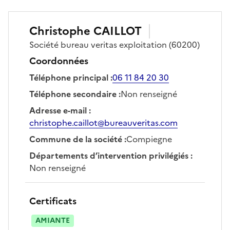
Christophe
CAILLOT
Société
bureau veritas exploitation
(60200)
Coordonnées
Téléphone principal
:
06 11 84 20 30
Téléphone secondaire
:
Non renseigné
Adresse e-mail
:
christophe.caillot@bureauveritas.com
Commune de la société
:
Compiegne
Départements d’intervention privilégiés
:
Non renseigné
Certificats
AMIANTE