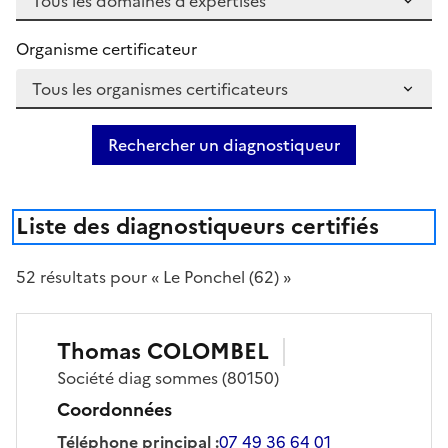
Organisme certificateur
Rechercher un diagnostiqueur
Liste des diagnostiqueurs certifiés
52
résultat
s
pour « Le Ponchel (62) »
Thomas
COLOMBEL
Société
diag sommes
(80150)
Coordonnées
Téléphone principal
:
07 49 36 64 01