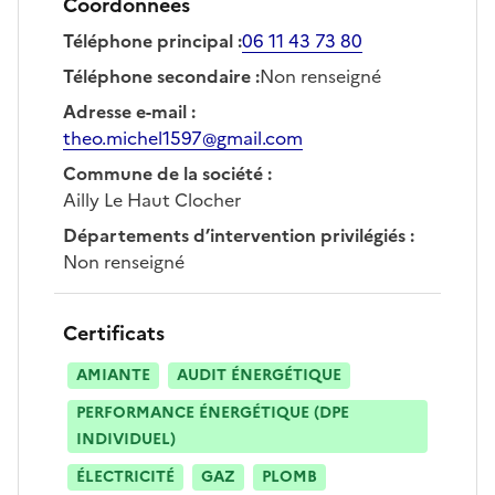
Coordonnées
Téléphone principal
:
06 11 43 73 80
Téléphone secondaire
:
Non renseigné
Adresse e-mail
:
theo.michel1597@gmail.com
Commune de la société
:
Ailly Le Haut Clocher
Départements d’intervention privilégiés
:
Non renseigné
Certificats
AMIANTE
AUDIT ÉNERGÉTIQUE
PERFORMANCE ÉNERGÉTIQUE (DPE
INDIVIDUEL)
ÉLECTRICITÉ
GAZ
PLOMB