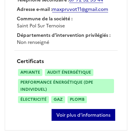
Adresse e-mail
:
maxpruvot11@gmail.com
Commune de la société
:
Saint Pol Sur Ternoise
Départements d’intervention privilégiés
:
Non renseigné
Certificats
AMIANTE
AUDIT ÉNERGÉTIQUE
PERFORMANCE ÉNERGÉTIQUE (DPE
INDIVIDUEL)
ÉLECTRICITÉ
GAZ
PLOMB
Voir plus d’informations
sur maxime pruvot