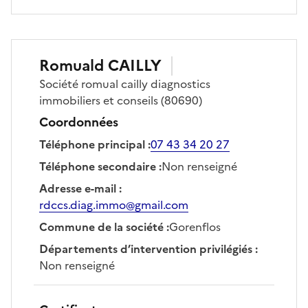
Romuald
CAILLY
Société
romual cailly diagnostics
immobiliers et conseils
(80690)
Coordonnées
Téléphone principal
:
07 43 34 20 27
Téléphone secondaire
:
Non renseigné
Adresse e-mail
:
rdccs.diag.immo@gmail.com
Commune de la société
:
Gorenflos
Départements d’intervention privilégiés
:
Non renseigné