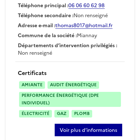
Téléphone principal
:
06 06 60 62 98
Téléphone secondaire
:
Non renseigné
Adresse e-mail
:
thomas8017@hotmail.fr
Commune de la société
:
Miannay
Départements d’intervention privilégiés
:
Non renseigné
Certificats
AMIANTE
AUDIT ÉNERGÉTIQUE
PERFORMANCE ÉNERGÉTIQUE (DPE
INDIVIDUEL)
ÉLECTRICITÉ
GAZ
PLOMB
Voir plus d’informations
sur thomas saint-paul