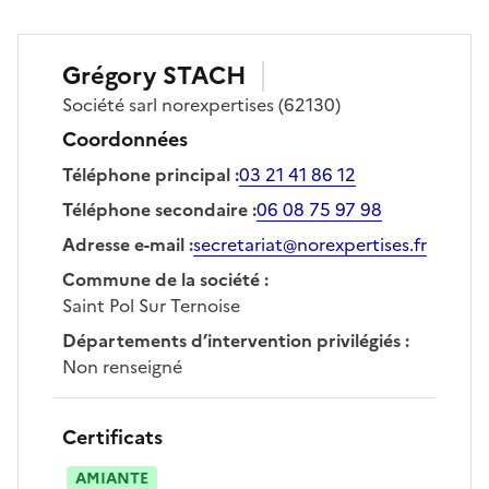
Grégory
STACH
Société
sarl norexpertises
(62130)
Coordonnées
Téléphone principal
:
03 21 41 86 12
Téléphone secondaire
:
06 08 75 97 98
Adresse e-mail
:
secretariat@norexpertises.fr
Commune de la société
:
Saint Pol Sur Ternoise
Départements d’intervention privilégiés
:
Non renseigné
Certificats
AMIANTE