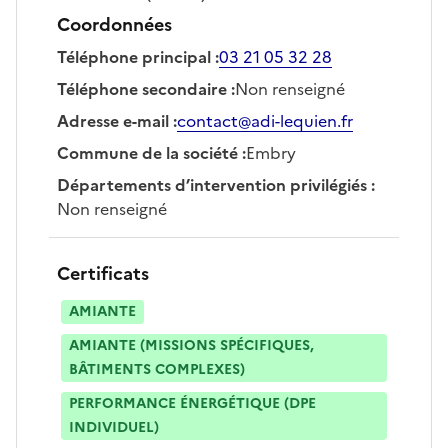
Coordonnées
Téléphone principal
:
03 21 05 32 28
Téléphone secondaire
:
Non renseigné
Adresse e-mail
:
contact@adi-lequien.fr
Commune de la société
:
Embry
Départements d’intervention privilégiés
:
Non renseigné
Certificats
AMIANTE
AMIANTE (MISSIONS SPÉCIFIQUES,
BÂTIMENTS COMPLEXES)
PERFORMANCE ÉNERGÉTIQUE (DPE
INDIVIDUEL)