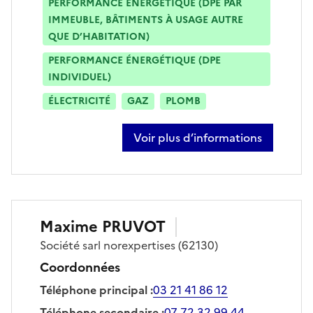
PERFORMANCE ÉNERGÉTIQUE (DPE PAR
IMMEUBLE, BÂTIMENTS À USAGE AUTRE
QUE D’HABITATION)
PERFORMANCE ÉNERGÉTIQUE (DPE
INDIVIDUEL)
ÉLECTRICITÉ
GAZ
PLOMB
Voir plus d’informations
sur denis podvin
Maxime
PRUVOT
Société
sarl norexpertises
(62130)
Coordonnées
Téléphone principal
:
03 21 41 86 12
Téléphone secondaire
:
07 72 32 99 44