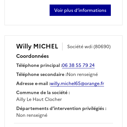
Voir plus d’informations
sur théo michel
Willy
MICHEL
Société
wdi
(80690)
Coordonnées
Téléphone principal
:
06 38 55 79 24
Téléphone secondaire
:
Non renseigné
Adresse e-mail
:
willy.michel65@orange.fr
Commune de la société
:
Ailly Le Haut Clocher
Départements d’intervention privilégiés
:
Non renseigné