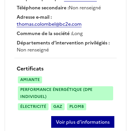
Téléphone secondaire
:
Non renseigné
Adresse e-mail
:
thomas.colombel@bc2e.com
Commune de la société
:
Long
Départements d’intervention privilégiés
:
Non renseigné
Certificats
AMIANTE
PERFORMANCE ÉNERGÉTIQUE (DPE
INDIVIDUEL)
ÉLECTRICITÉ
GAZ
PLOMB
Voir plus d’informations
sur thomas colombel