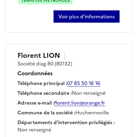
TERMITES MÉTROPOLE
Voir plus d’informations
sur valentin fusillier
Florent
LION
Société
diag 80
(80132)
Coordonnées
Téléphone principal
:
07 85 50 16 16
Téléphone secondaire
:
Non renseigné
Adresse e-mail
:
florent.lion@orange.fr
Commune de la société
:
Huchenneville
Départements d’intervention privilégiés
:
Non renseigné