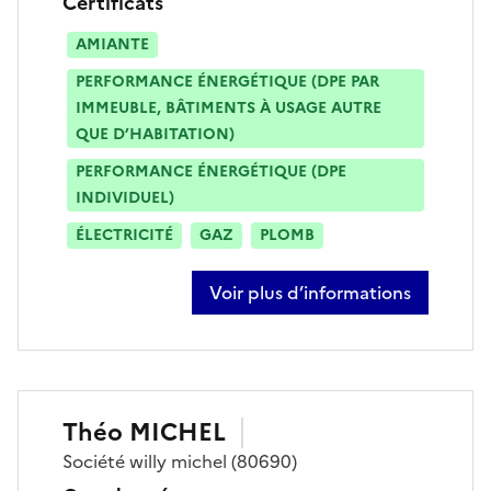
Certificats
AMIANTE
PERFORMANCE ÉNERGÉTIQUE (DPE PAR
IMMEUBLE, BÂTIMENTS À USAGE AUTRE
QUE D’HABITATION)
PERFORMANCE ÉNERGÉTIQUE (DPE
INDIVIDUEL)
ÉLECTRICITÉ
GAZ
PLOMB
Voir plus d’informations
sur romuald cailly
Théo
MICHEL
Société
willy michel
(80690)