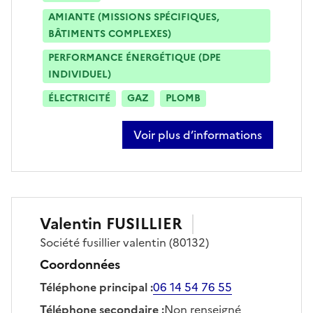
AMIANTE (MISSIONS SPÉCIFIQUES,
BÂTIMENTS COMPLEXES)
PERFORMANCE ÉNERGÉTIQUE (DPE
INDIVIDUEL)
ÉLECTRICITÉ
GAZ
PLOMB
Voir plus d’informations
sur grégory stach
Valentin
FUSILLIER
Société
fusillier valentin
(80132)
Coordonnées
Téléphone principal
:
06 14 54 76 55
Téléphone secondaire
:
Non renseigné