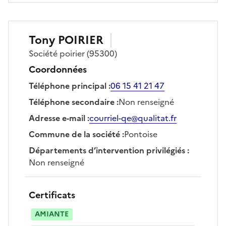
Tony
POIRIER
Société
poirier
(95300)
Coordonnées
Téléphone principal
:
06 15 41 21 47
Téléphone secondaire
:
Non renseigné
Adresse e-mail
:
courriel-qe@qualitat.fr
Commune de la société
:
Pontoise
Départements d’intervention privilégiés
:
Non renseigné
Certificats
AMIANTE