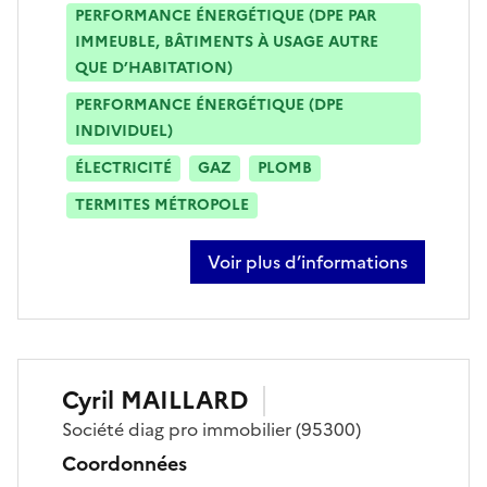
PERFORMANCE ÉNERGÉTIQUE (DPE PAR
IMMEUBLE, BÂTIMENTS À USAGE AUTRE
QUE D’HABITATION)
PERFORMANCE ÉNERGÉTIQUE (DPE
INDIVIDUEL)
ÉLECTRICITÉ
GAZ
PLOMB
TERMITES MÉTROPOLE
Voir plus d’informations
sur christel gamain
Cyril
MAILLARD
Société
diag pro immobilier
(95300)
Coordonnées