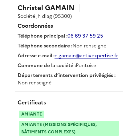
Christel
GAMAIN
Société
jh diag
(95300)
Coordonnées
Téléphone principal
:
06 69 37 59 25
Téléphone secondaire
:
Non renseigné
Adresse e-mail
:
c.gamain@activexpertise.fr
Commune de la société
:
Pontoise
Départements d’intervention privilégiés
:
Non renseigné
Certificats
AMIANTE
AMIANTE (MISSIONS SPÉCIFIQUES,
BÂTIMENTS COMPLEXES)