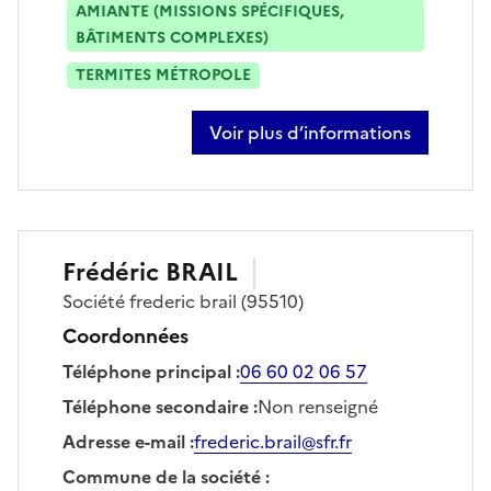
AMIANTE (MISSIONS SPÉCIFIQUES,
BÂTIMENTS COMPLEXES)
TERMITES MÉTROPOLE
Voir plus d’informations
sur tony poirier
Frédéric
BRAIL
Société
frederic brail
(95510)
Coordonnées
Téléphone principal
:
06 60 02 06 57
Téléphone secondaire
:
Non renseigné
Adresse e-mail
:
frederic.brail@sfr.fr
Commune de la société
: