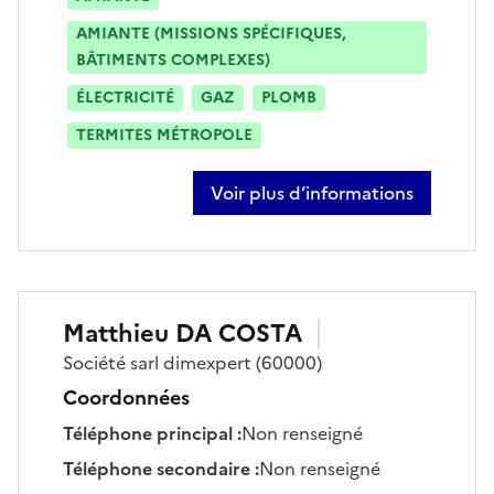
AMIANTE (MISSIONS SPÉCIFIQUES,
BÂTIMENTS COMPLEXES)
ÉLECTRICITÉ
GAZ
PLOMB
TERMITES MÉTROPOLE
Voir plus d’informations
sur lotfi dahmani
Matthieu
DA COSTA
Société
sarl dimexpert
(60000)
Coordonnées
Téléphone principal
:
Non renseigné
Téléphone secondaire
:
Non renseigné