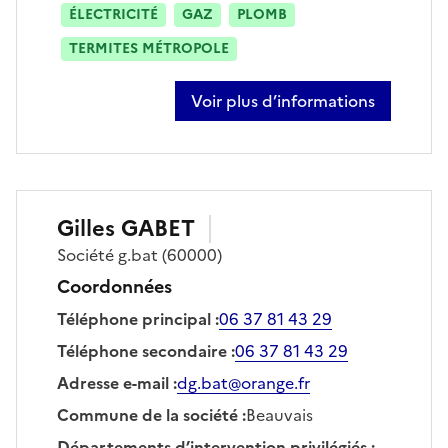
ÉLECTRICITÉ
GAZ
PLOMB
TERMITES MÉTROPOLE
Voir plus d’informations
sur filipe enes
Gilles
GABET
Société
g.bat
(60000)
Coordonnées
Téléphone principal
:
06 37 81 43 29
Téléphone secondaire
:
06 37 81 43 29
Adresse e-mail
:
dg.bat@orange.fr
Commune de la société
:
Beauvais
Départements d’intervention privilégiés
: