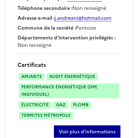
Téléphone secondaire
:
Non renseigné
Adresse e-mail
:
j.andreani@hotmail.com
Commune de la société
:
Pontoise
Départements d’intervention privilégiés
:
Non renseigné
Certificats
AMIANTE
AUDIT ÉNERGÉTIQUE
PERFORMANCE ÉNERGÉTIQUE (DPE
INDIVIDUEL)
ÉLECTRICITÉ
GAZ
PLOMB
TERMITES MÉTROPOLE
Voir plus d’informations
sur julien andreani