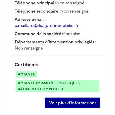
Téléphone principal
:
Non renseigné
Téléphone secondaire
:
Non renseigné
Adresse e-mail
:
c.maillard@diagpro-immobilier.fr
Commune de la société
:
Pontoise
Départements d’intervention privilégiés
:
Non renseigné
Certificats
AMIANTE
AMIANTE (MISSIONS SPÉCIFIQUES,
BÂTIMENTS COMPLEXES)
Voir plus d’informations
sur cyril maillard