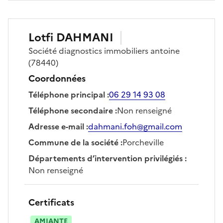
Lotfi
DAHMANI
Société
diagnostics immobiliers antoine
(78440)
Coordonnées
Téléphone principal
:
06 29 14 93 08
Téléphone secondaire
:
Non renseigné
Adresse e-mail
:
dahmani.foh@gmail.com
Commune de la société
:
Porcheville
Départements d’intervention privilégiés
:
Non renseigné
Certificats
AMIANTE