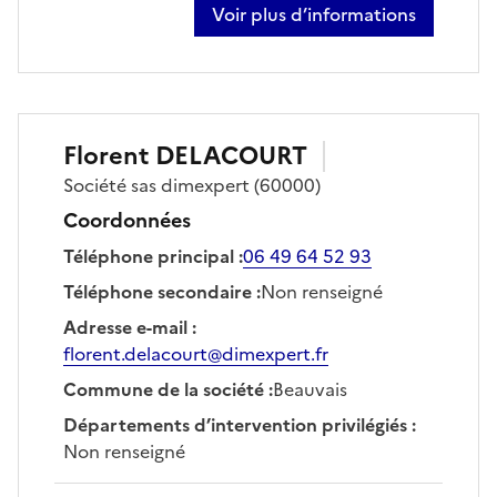
Voir plus d’informations
sur miguel dassonneville
Florent
DELACOURT
Société
sas dimexpert
(60000)
Coordonnées
Téléphone principal
:
06 49 64 52 93
Téléphone secondaire
:
Non renseigné
Adresse e-mail
:
florent.delacourt@dimexpert.fr
Commune de la société
:
Beauvais
Départements d’intervention privilégiés
:
Non renseigné