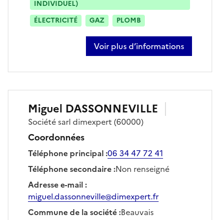
INDIVIDUEL)
ÉLECTRICITÉ
GAZ
PLOMB
Voir plus d’informations
sur matthieu da costa
Miguel
DASSONNEVILLE
Société
sarl dimexpert
(60000)
Coordonnées
Téléphone principal
:
06 34 47 72 41
Téléphone secondaire
:
Non renseigné
Adresse e-mail
:
miguel.dassonneville@dimexpert.fr
Commune de la société
:
Beauvais