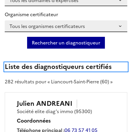
Organisme certificateur
Rechercher un diagnostiqueur
Liste des diagnostiqueurs certifiés
282
résultat
s
pour « Liancourt-Saint-Pierre (60) »
Julien
ANDREANI
Société
elite diag’s immo
(95300)
Coordonnées
Téléphone principal
:
06 73 57 41 05