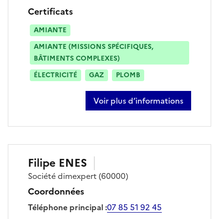
Certificats
AMIANTE
AMIANTE (MISSIONS SPÉCIFIQUES,
BÂTIMENTS COMPLEXES)
ÉLECTRICITÉ
GAZ
PLOMB
Voir plus d’informations
sur florent delacourt
Filipe
ENES
Société
dimexpert
(60000)
Coordonnées
Téléphone principal
:
07 85 51 92 45