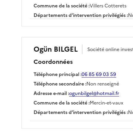
Commune de la société
:
Villers Cotterets
Départements d’intervention privilégiés
:
No
Ogün
BILGEL
Société
online inves
Coordonnées
Téléphone principal
:
06 85 69 03 59
Téléphone secondaire
:
Non renseigné
Adresse e-mail
:
ogunbilgel@hotmail.fr
Commune de la société
:
Mercin-et-vaux
Départements d’intervention privilégiés
:
No