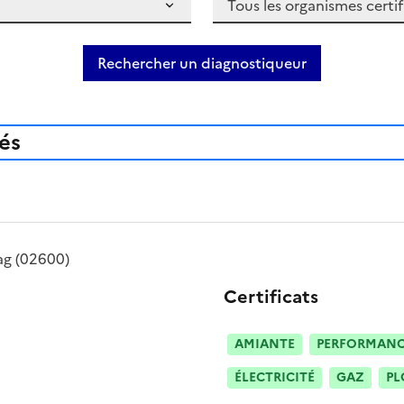
Rechercher un diagnostiqueur
iés
ag
(02600)
Certificats
AMIANTE
PERFORMANCE
ÉLECTRICITÉ
GAZ
PL