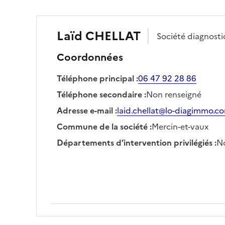
Laïd
CHELLAT
Société
diagnostic
Coordonnées
Téléphone principal
:
06 47 92 28 86
Téléphone secondaire
:
Non renseigné
Adresse e-mail
:
laid.chellat@lo-diagimmo.c
Commune de la société
:
Mercin-et-vaux
Départements d’intervention privilégiés
:
No