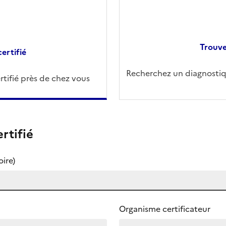
Trouve
ertifié
Recherchez un diagnostiqu
tifié près de chez vous
rtifié
ire)
Organisme certificateur