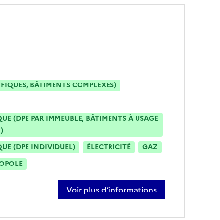
IFIQUES, BÂTIMENTS COMPLEXES)
E (DPE PAR IMMEUBLE, BÂTIMENTS À USAGE
)
E (DPE INDIVIDUEL)
ÉLECTRICITÉ
GAZ
ROPOLE
Voir plus d’informations
sur damien bureau