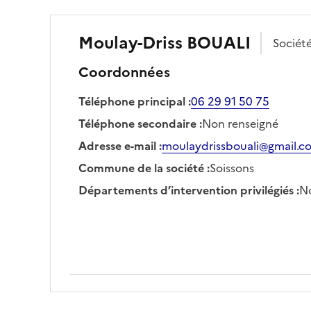
Moulay-Driss
BOUALI
Sociét
Coordonnées
Téléphone principal
:
06 29 91 50 75
Téléphone secondaire
:
Non renseigné
Adresse e-mail
:
moulaydrissbouali@gmail.c
Commune de la société
:
Soissons
Départements d’intervention privilégiés
:
No