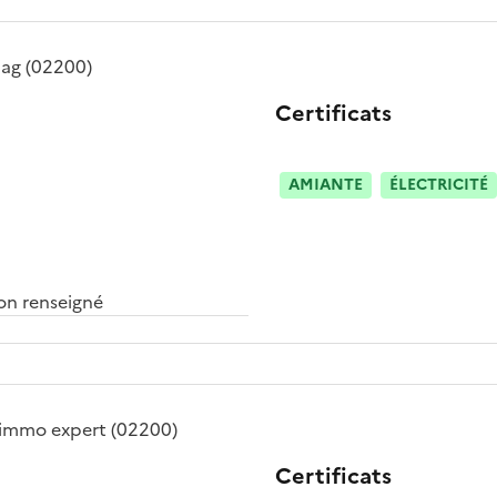
iag
(02200)
Certificats
AMIANTE
ÉLECTRICITÉ
n renseigné
 immo expert
(02200)
Certificats