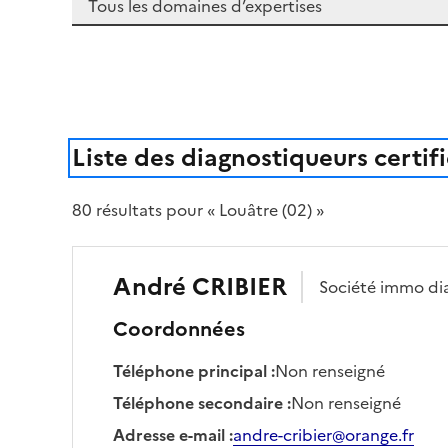
Liste des diagnostiqueurs certif
80
résultat
s
pour « Louâtre (02) »
André
CRIBIER
Société
immo di
Coordonnées
Téléphone principal
:
Non renseigné
Téléphone secondaire
:
Non renseigné
Adresse e-mail
:
andre-cribier@orange.fr