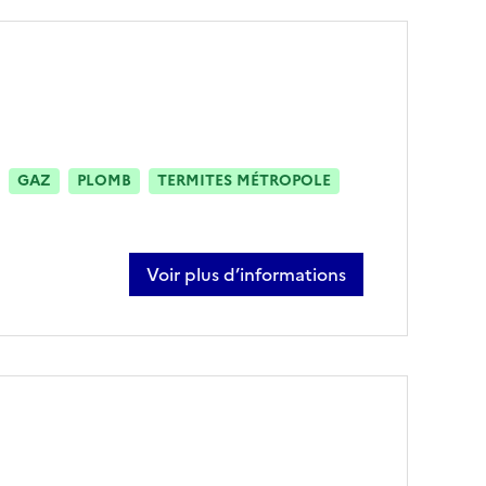
GAZ
PLOMB
TERMITES MÉTROPOLE
Voir plus d’informations
sur paul delbecque