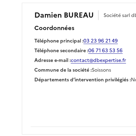
Damien
BUREAU
Société
sarl d
Coordonnées
Téléphone principal
:
03 23 96 21 49
Téléphone secondaire
:
06 71 63 53 56
Adresse e-mail
:
contact@dbexpertise.fr
Commune de la société
:
Soissons
Départements d’intervention privilégiés
:
No