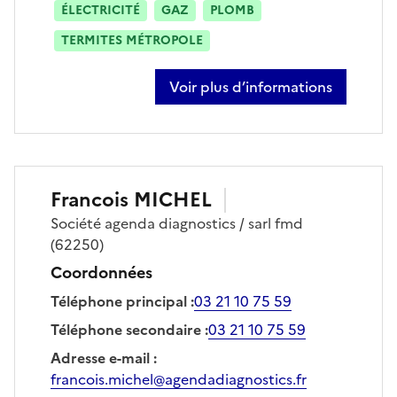
ÉLECTRICITÉ
GAZ
PLOMB
TERMITES MÉTROPOLE
Voir plus d’informations
sur dominique ducandas
Francois
MICHEL
Société
agenda diagnostics / sarl fmd
(62250)
Coordonnées
Téléphone principal
:
03 21 10 75 59
Téléphone secondaire
:
03 21 10 75 59
Adresse e-mail
:
francois.michel@agendadiagnostics.fr