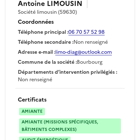
Antoine
LIMOUSIN
Société
limousin
(59630)
Coordonnées
Téléphone principal
:
06 70 57 52 98
Téléphone secondaire
:
Non renseigné
Adresse e-mail
:
limo-diag@outlook.com
Commune de la société
:
Bourbourg
Départements d’intervention privilégiés
:
Non renseigné
Certificats
AMIANTE
AMIANTE (MISSIONS SPÉCIFIQUES,
BÂTIMENTS COMPLEXES)