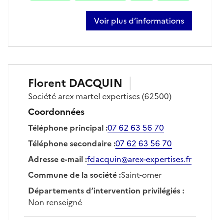
Voir plus d’informations
sur michèle couvreur
Florent
DACQUIN
Société
arex martel expertises
(62500)
Coordonnées
Téléphone principal
:
07 62 63 56 70
Téléphone secondaire
:
07 62 63 56 70
Adresse e-mail
:
fdacquin@arex-expertises.fr
Commune de la société
:
Saint-omer
Départements d’intervention privilégiés
:
Non renseigné