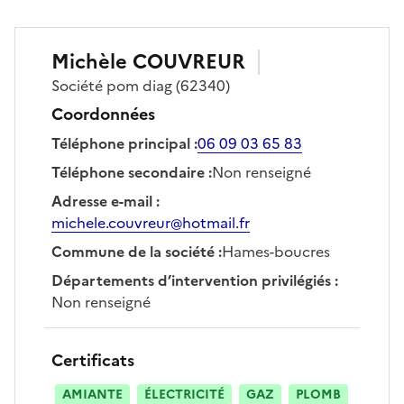
Michèle
COUVREUR
Société
pom diag
(62340)
Coordonnées
Téléphone principal
:
06 09 03 65 83
Téléphone secondaire
:
Non renseigné
Adresse e-mail
:
michele.couvreur@hotmail.fr
Commune de la société
:
Hames-boucres
Départements d’intervention privilégiés
:
Non renseigné
Certificats
AMIANTE
ÉLECTRICITÉ
GAZ
PLOMB