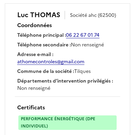
Luc
THOMAS
Société
ahc
(62500)
Coordonnées
Téléphone principal
:
06 22 67 01 74
Téléphone secondaire
:
Non renseigné
Adresse e-mail
:
athomecontroles@gmail.com
Commune de la société
:
Tilques
Départements d’intervention privilégiés
:
Non renseigné
Certificats
PERFORMANCE ÉNERGÉTIQUE (DPE
INDIVIDUEL)