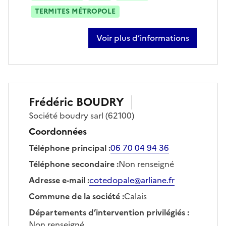
TERMITES MÉTROPOLE
Voir plus d’informations
sur francois michel
Frédéric
BOUDRY
Société
boudry sarl
(62100)
Coordonnées
Téléphone principal
:
06 70 04 94 36
Téléphone secondaire
:
Non renseigné
Adresse e-mail
:
cotedopale@arliane.fr
Commune de la société
:
Calais
Départements d’intervention privilégiés
:
Non renseigné