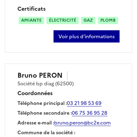
Certificats
AMIANTE
ÉLECTRICITÉ
GAZ
PLOMB
Voir plus d’informations
sur florent dacquin
Bruno
PERON
Société
bp diag
(62500)
Coordonnées
Téléphone principal
:
03 21 98 53 69
Téléphone secondaire
:
06 75 36 95 28
Adresse e-mail
:
bruno.peron@bc2e.com
Commune de la société
: