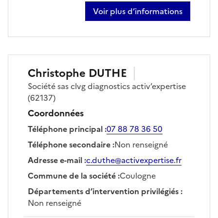
Voir plus d’informations
sur luc thomas
Christophe
DUTHE
Société
sas clvg diagnostics activ’expertise
(62137)
Coordonnées
Téléphone principal
:
07 88 78 36 50
Téléphone secondaire
:
Non renseigné
Adresse e-mail
:
c.duthe@activexpertise.fr
Commune de la société
:
Coulogne
Départements d’intervention privilégiés
:
Non renseigné