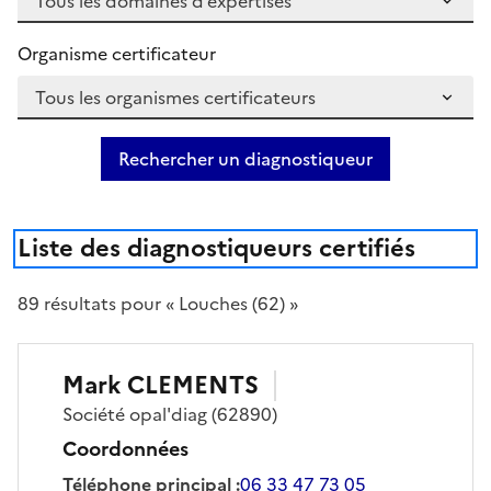
Organisme certificateur
Rechercher un diagnostiqueur
Liste des diagnostiqueurs certifiés
89
résultat
s
pour « Louches (62) »
Mark
CLEMENTS
Société
opal'diag
(62890)
Coordonnées
Téléphone principal
:
06 33 47 73 05