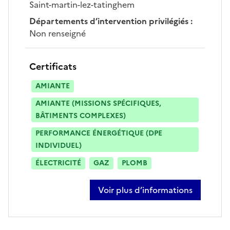
Saint-martin-lez-tatinghem
Départements d’intervention privilégiés
:
Non renseigné
Certificats
AMIANTE
AMIANTE (MISSIONS SPÉCIFIQUES,
BÂTIMENTS COMPLEXES)
PERFORMANCE ÉNERGÉTIQUE (DPE
INDIVIDUEL)
ÉLECTRICITÉ
GAZ
PLOMB
Voir plus d’informations
sur bruno peron