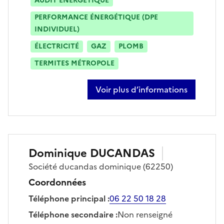
AUDIT ÉNERGÉTIQUE
PERFORMANCE ÉNERGÉTIQUE (DPE
INDIVIDUEL)
ÉLECTRICITÉ
GAZ
PLOMB
TERMITES MÉTROPOLE
Voir plus d’informations
sur antoine limousin
Dominique
DUCANDAS
Société
ducandas dominique
(62250)
Coordonnées
Téléphone principal
:
06 22 50 18 28
Téléphone secondaire
:
Non renseigné