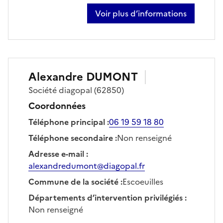
Voir plus d’informations
sur mark clements
Alexandre
DUMONT
Société
diagopal
(62850)
Coordonnées
Téléphone principal
:
06 19 59 18 80
Téléphone secondaire
:
Non renseigné
Adresse e-mail
:
alexandredumont@diagopal.fr
Commune de la société
:
Escoeuilles
Départements d’intervention privilégiés
:
Non renseigné