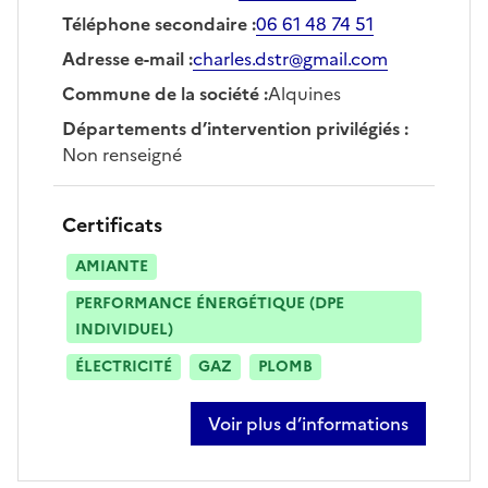
Téléphone secondaire
:
06 61 48 74 51
Adresse e-mail
:
charles.dstr@gmail.com
Commune de la société
:
Alquines
Départements d’intervention privilégiés
:
Non renseigné
Certificats
AMIANTE
PERFORMANCE ÉNERGÉTIQUE (DPE
INDIVIDUEL)
ÉLECTRICITÉ
GAZ
PLOMB
Voir plus d’informations
sur charles dusautoir