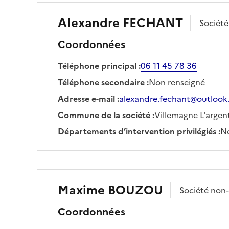
Alexandre
FECHANT
Sociét
Coordonnées
Téléphone principal
:
06 11 45 78 36
Téléphone secondaire
:
Non renseigné
Adresse e-mail
:
alexandre.fechant@outlook.
Commune de la société
:
Villemagne L'argen
Départements d’intervention privilégiés
:
No
Maxime
BOUZOU
Société
non
Coordonnées