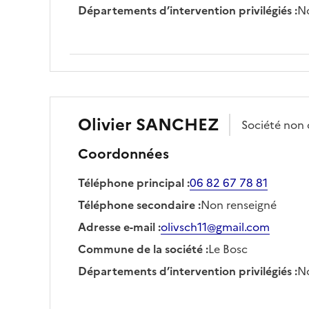
Départements d’intervention privilégiés
:
No
Olivier
SANCHEZ
Société
non
Coordonnées
Téléphone principal
:
06 82 67 78 81
Téléphone secondaire
:
Non renseigné
Adresse e-mail
:
olivsch11@gmail.com
Commune de la société
:
Le Bosc
Départements d’intervention privilégiés
:
No