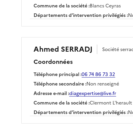
Commune de la société
:
Blancs Ceyras
Départements d’intervention privilégiés
:
No
Ahmed
SERRADJ
Société
serra
Coordonnées
Téléphone principal
:
06 74 86 73 32
Téléphone secondaire
:
Non renseigné
Adresse e-mail
:
diagexpertise@live.fr
Commune de la société
:
Clermont L'herault
Départements d’intervention privilégiés
:
No