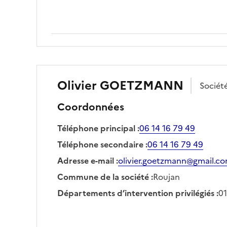
Olivier
GOETZMANN
Sociét
Coordonnées
Téléphone principal
:
06 14 16 79 49
Téléphone secondaire
:
06 14 16 79 49
Adresse e-mail
:
olivier.goetzmann@gmail.c
Commune de la société
:
Roujan
Départements d’intervention privilégiés
:
01