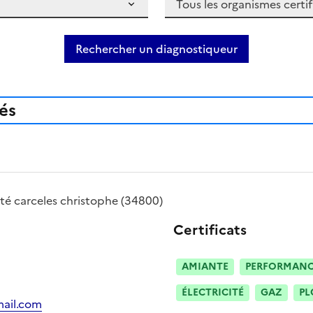
Rechercher un diagnostiqueur
iés
été
carceles christophe
(34800)
Certificats
AMIANTE
PERFORMANCE
ÉLECTRICITÉ
GAZ
PL
mail.com