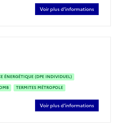
Voir plus d’informations
sur christophe carceles
 ÉNERGÉTIQUE (DPE INDIVIDUEL)
OMB
TERMITES MÉTROPOLE
Voir plus d’informations
sur ahmed serradj