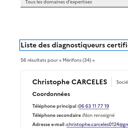
Liste des diagnostiqueurs certif
56
résultat
s
pour « Mérifons (34) »
Christophe
CARCELES
Soci
Coordonnées
Téléphone principal
:
06 63 11 77 19
Téléphone secondaire
:
Non renseigné
Adresse e-mail
:
christophe.carceles0124@g