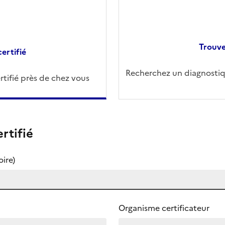
Trouve
ertifié
Recherchez un diagnostiqu
tifié près de chez vous
rtifié
ire)
Organisme certificateur