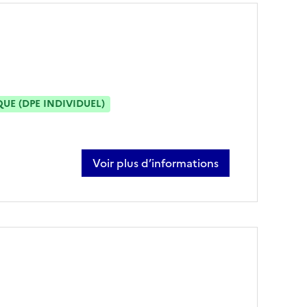
E (DPE INDIVIDUEL)
Voir plus d’informations
sur alexandre fechant