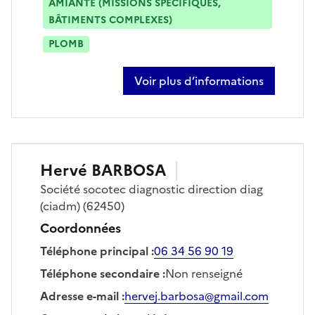
AMIANTE (MISSIONS SPÉCIFIQUES,
BÂTIMENTS COMPLEXES)
PLOMB
Voir plus d’informations
sur philippe bajeux
Hervé
BARBOSA
Société
socotec diagnostic direction diag
(ciadm)
(62450)
Coordonnées
Téléphone principal
:
06 34 56 90 19
Téléphone secondaire
:
Non renseigné
Adresse e-mail
:
hervej.barbosa@gmail.com