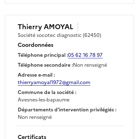
Thierry
AMOYAL
Société
socotec diagnostic
(62450)
Coordonnées
Téléphone principal
:
05 62 16 78 97
Téléphone secondaire
:
Non renseigné
Adresse e-mail
:
thierryamoyal1972@gmail.com
Commune de la société
:
Avesnes-les-bapaume
Départements d’intervention privilégiés
:
Non renseigné
Certificats