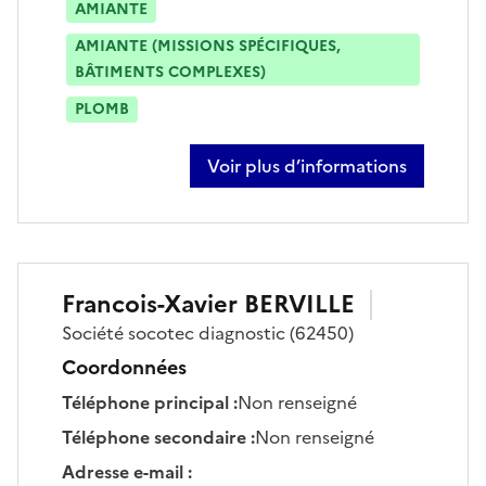
AMIANTE
AMIANTE (MISSIONS SPÉCIFIQUES,
BÂTIMENTS COMPLEXES)
PLOMB
Voir plus d’informations
sur mattias barbosa gregorio
Francois-Xavier
BERVILLE
Société
socotec diagnostic
(62450)
Coordonnées
Téléphone principal
:
Non renseigné
Téléphone secondaire
:
Non renseigné
Adresse e-mail
: