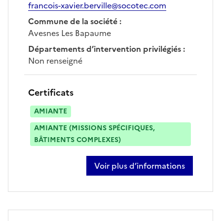
francois-xavier.berville@socotec.com
Commune de la société
:
Avesnes Les Bapaume
Départements d’intervention privilégiés
:
Non renseigné
Certificats
AMIANTE
AMIANTE (MISSIONS SPÉCIFIQUES,
BÂTIMENTS COMPLEXES)
Voir plus d’informations
sur francois-xavier berville