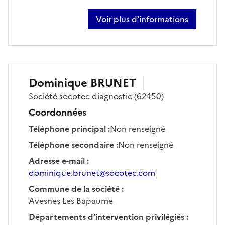
Voir plus d’informations
sur alexandre bourdon
Dominique
BRUNET
Société
socotec diagnostic
(62450)
Coordonnées
Téléphone principal
:
Non renseigné
Téléphone secondaire
:
Non renseigné
Adresse e-mail
:
dominique.brunet@socotec.com
Commune de la société
:
Avesnes Les Bapaume
Départements d’intervention privilégiés
: