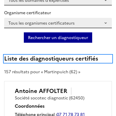
Organisme certificateur
Rechercher un diagnostiqueur
Liste des diagnostiqueurs certifiés
157
résultat
s
pour « Martinpuich (62) »
Antoine
AFFOLTER
Société
socotec diagnostic
(62450)
Coordonnées
Téléphone principal
:
07 71 78 73 81