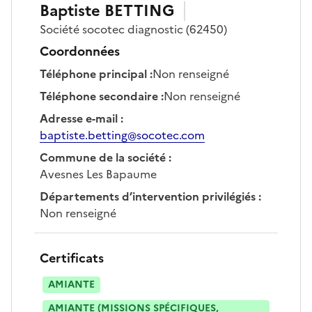
Baptiste
BETTING
Société
socotec diagnostic
(62450)
Coordonnées
Téléphone principal
:
Non renseigné
Téléphone secondaire
:
Non renseigné
Adresse e-mail
:
baptiste.betting@socotec.com
Commune de la société
:
Avesnes Les Bapaume
Départements d’intervention privilégiés
:
Non renseigné
Certificats
AMIANTE
AMIANTE (MISSIONS SPÉCIFIQUES,