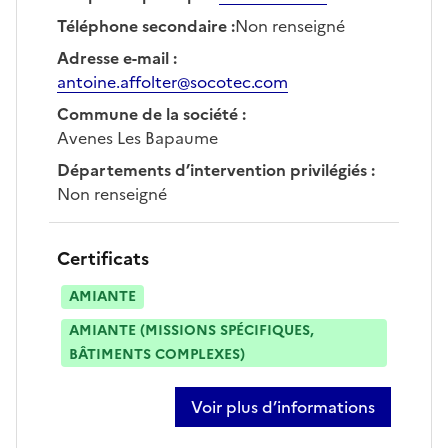
Téléphone secondaire
:
Non renseigné
Adresse e-mail
:
antoine.affolter@socotec.com
Commune de la société
:
Avenes Les Bapaume
Départements d’intervention privilégiés
:
Non renseigné
Certificats
AMIANTE
AMIANTE (MISSIONS SPÉCIFIQUES,
BÂTIMENTS COMPLEXES)
Voir plus d’informations
sur antoine affolter