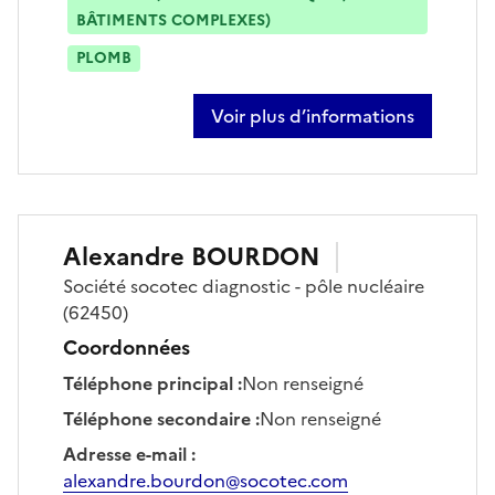
BÂTIMENTS COMPLEXES)
PLOMB
Voir plus d’informations
sur baptiste betting
Alexandre
BOURDON
Société
socotec diagnostic - pôle nucléaire
(62450)
Coordonnées
Téléphone principal
:
Non renseigné
Téléphone secondaire
:
Non renseigné
Adresse e-mail
:
alexandre.bourdon@socotec.com