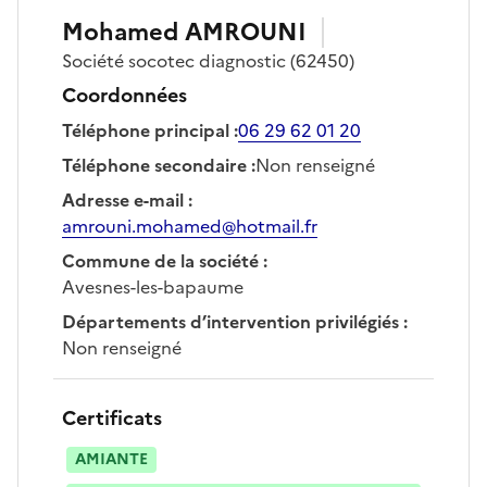
Mohamed
AMROUNI
Société
socotec diagnostic
(62450)
Coordonnées
Téléphone principal
:
06 29 62 01 20
Téléphone secondaire
:
Non renseigné
Adresse e-mail
:
amrouni.mohamed@hotmail.fr
Commune de la société
:
Avesnes-les-bapaume
Départements d’intervention privilégiés
:
Non renseigné
Certificats
AMIANTE