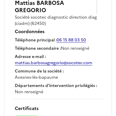
Mattias
BARBOSA
GREGORIO
Société
socotec diagnostic direction diag
(ciadm)
(62450)
Coordonnées
Téléphone principal
:
06 15 88 03 50
Téléphone secondaire
:
Non renseigné
Adresse e-mail
:
mattias.barbosagregorio@socotec.com
Commune de la société
:
Avesnes-lès-bapaume
Départements d’intervention privilégiés
:
Non renseigné
Certificats