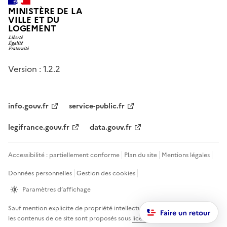
MINISTÈRE DE LA
VILLE ET DU
LOGEMENT
Version : 1.2.2
info.gouv.fr
service-public.fr
legifrance.gouv.fr
data.gouv.fr
Accessibilité : partiellement conforme
Plan du site
Mentions légales
Données personnelles
Gestion des cookies
Paramètres d’affichage
Sauf mention explicite de propriété intellectuelle détenue par des tiers,
les contenus de ce site sont proposés sous
licence etalab-2.0