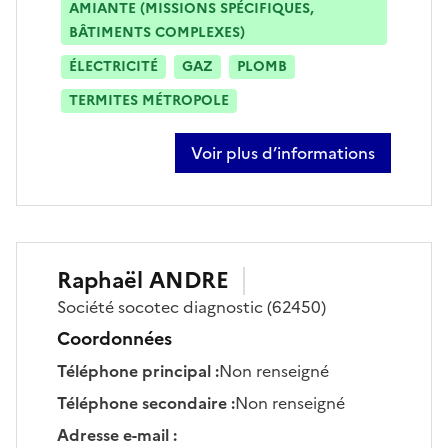
AMIANTE (MISSIONS SPÉCIFIQUES,
BÂTIMENTS COMPLEXES)
ÉLECTRICITÉ
GAZ
PLOMB
TERMITES MÉTROPOLE
Voir plus d’informations
sur mohamed amrouni
Raphaël
ANDRE
Société
socotec diagnostic
(62450)
Coordonnées
Téléphone principal
:
Non renseigné
Téléphone secondaire
:
Non renseigné
Adresse e-mail
: