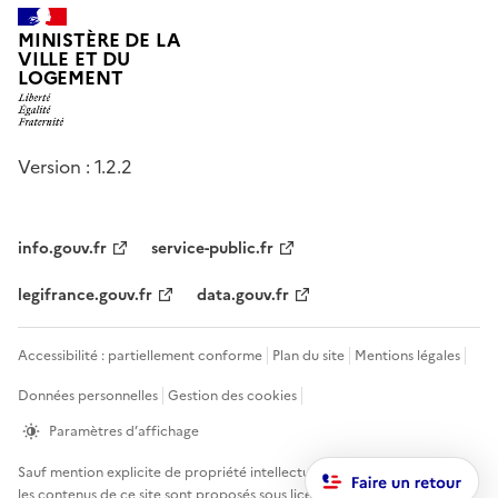
MINISTÈRE DE LA
VILLE ET DU
LOGEMENT
Version : 1.2.2
info.gouv.fr
service-public.fr
legifrance.gouv.fr
data.gouv.fr
Accessibilité : partiellement conforme
Plan du site
Mentions légales
Données personnelles
Gestion des cookies
Paramètres d’affichage
Sauf mention explicite de propriété intellectuelle détenue par des tiers,
les contenus de ce site sont proposés sous
licence etalab-2.0