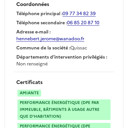
Coordonnées
Téléphone principal
:
09 77 34 82 39
Téléphone secondaire
:
06 85 20 87 10
Adresse e-mail
:
hennebert.jerome@wanadoo.fr
Commune de la société
:
Quissac
Départements d’intervention privilégiés
:
Non renseigné
Certificats
AMIANTE
PERFORMANCE ÉNERGÉTIQUE (DPE PAR
IMMEUBLE, BÂTIMENTS À USAGE AUTRE
QUE D’HABITATION)
PERFORMANCE ÉNERGÉTIQUE (DPE