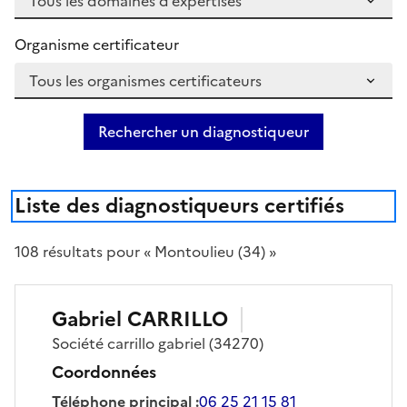
Organisme certificateur
Rechercher un diagnostiqueur
Liste des diagnostiqueurs certifiés
108
résultat
s
pour « Montoulieu (34) »
Gabriel
CARRILLO
Société
carrillo gabriel
(34270)
Coordonnées
Téléphone principal
:
06 25 21 15 81