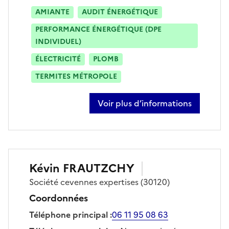
AMIANTE
AUDIT ÉNERGÉTIQUE
PERFORMANCE ÉNERGÉTIQUE (DPE
INDIVIDUEL)
ÉLECTRICITÉ
PLOMB
TERMITES MÉTROPOLE
Voir plus d’informations
sur tom cauquil
Kévin
FRAUTZCHY
Société
cevennes expertises
(30120)
Coordonnées
Téléphone principal
:
06 11 95 08 63