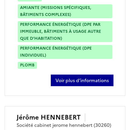
AMIANTE (MISSIONS SPÉCIFIQUES,
BÂTIMENTS COMPLEXES)
PERFORMANCE ÉNERGÉTIQUE (DPE PAR
IMMEUBLE, BÂTIMENTS À USAGE AUTRE
QUE D’HABITATION)
PERFORMANCE ÉNERGÉTIQUE (DPE
INDIVIDUEL)
PLOMB
Voir plus d’informations
sur anthony bousch
Jérôme
HENNEBERT
Société
cabinet jerome hennebert
(30260)