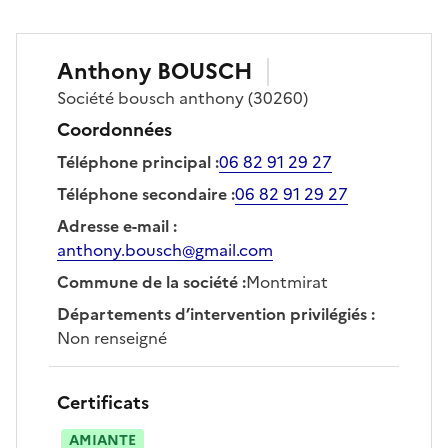
Anthony
BOUSCH
Société
bousch anthony
(30260)
Coordonnées
Téléphone principal
:
06 82 91 29 27
Téléphone secondaire
:
06 82 91 29 27
Adresse e-mail
:
anthony.bousch@gmail.com
Commune de la société
:
Montmirat
Départements d’intervention privilégiés
:
Non renseigné
Certificats
AMIANTE