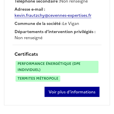
Téléphone secondaire
:
Non renseigné
Adresse e-mail
:
kevin.frautzchy@cevennes-expertises.fr
Commune de la société
:
Le Vigan
Départements d’intervention privilégiés
:
Non renseigné
Certificats
PERFORMANCE ÉNERGÉTIQUE (DPE
INDIVIDUEL)
TERMITES MÉTROPOLE
Voir plus d’informations
sur kévin frautzchy