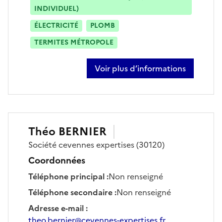
INDIVIDUEL)
ÉLECTRICITÉ
PLOMB
TERMITES MÉTROPOLE
Voir plus d’informations
sur jérôme hennebert
Théo
BERNIER
Société
cevennes expertises
(30120)
Coordonnées
Téléphone principal
:
Non renseigné
Téléphone secondaire
:
Non renseigné
Adresse e-mail
:
theo.bernier@cevennes-expertises.fr