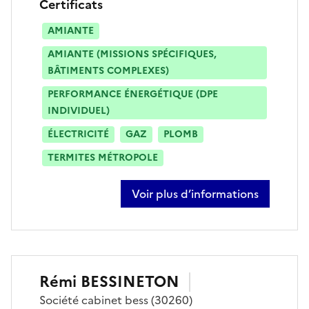
Certificats
AMIANTE
AMIANTE (MISSIONS SPÉCIFIQUES,
BÂTIMENTS COMPLEXES)
PERFORMANCE ÉNERGÉTIQUE (DPE
INDIVIDUEL)
ÉLECTRICITÉ
GAZ
PLOMB
TERMITES MÉTROPOLE
Voir plus d’informations
sur lionel fauquier
Rémi
BESSINETON
Société
cabinet bess
(30260)