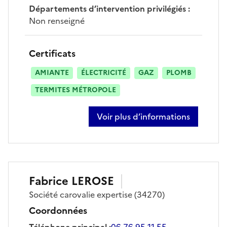
Départements d’intervention privilégiés
:
Non renseigné
Certificats
AMIANTE
ÉLECTRICITÉ
GAZ
PLOMB
TERMITES MÉTROPOLE
Voir plus d’informations
sur raphael lerose
Fabrice
LEROSE
Société
carovalie expertise
(34270)
Coordonnées
Téléphone principal
:
06 76 95 11 55