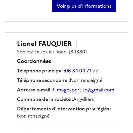
Voir plus d’informations
sur jérôme secret
Lionel
FAUQUIER
Société
fauquier lionel
(34380)
Coordonnées
Téléphone principal
:
06 34 04 71 77
Téléphone secondaire
:
Non renseigné
Adresse e-mail
:
fl.magexpertise@gmail.com
Commune de la société
:
Argelliers
Départements d’intervention privilégiés
:
Non renseigné