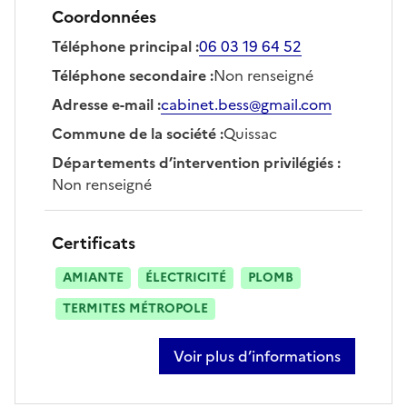
Coordonnées
Téléphone principal
:
06 03 19 64 52
Téléphone secondaire
:
Non renseigné
Adresse e-mail
:
cabinet.bess@gmail.com
Commune de la société
:
Quissac
Départements d’intervention privilégiés
:
Non renseigné
Certificats
AMIANTE
ÉLECTRICITÉ
PLOMB
TERMITES MÉTROPOLE
Voir plus d’informations
sur rémi bessineton