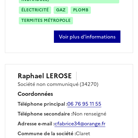
ÉLECTRICITÉ
GAZ
PLOMB
TERMITES MÉTROPOLE
Voir plus d’informations
sur gabriel carrillo
Raphael
LEROSE
Société
non communiqué
(34270)
Coordonnées
Téléphone principal
:
06 76 95 11 55
Téléphone secondaire
:
Non renseigné
Adresse e-mail
:
cfabrice34@orange.fr
Commune de la société
:
Claret