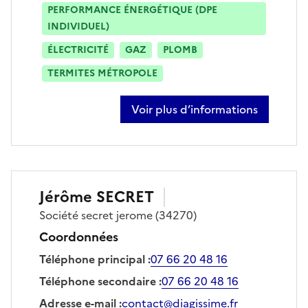
PERFORMANCE ÉNERGÉTIQUE (DPE
INDIVIDUEL)
ÉLECTRICITÉ
GAZ
PLOMB
TERMITES MÉTROPOLE
Voir plus d’informations
sur fabrice lerose
Jérôme
SECRET
Société
secret jerome
(34270)
Coordonnées
Téléphone principal
:
07 66 20 48 16
Téléphone secondaire
:
07 66 20 48 16
Adresse e-mail
:
contact@diagissime.fr