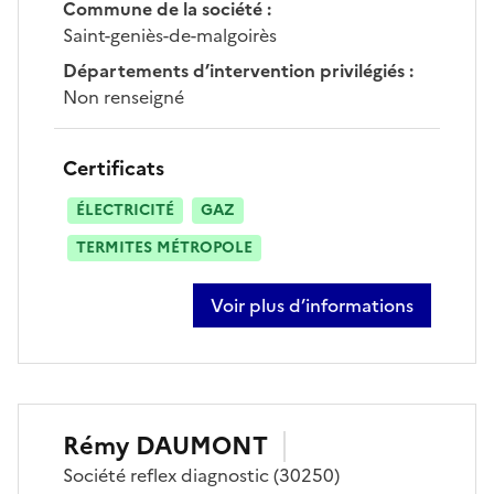
Commune de la société
:
Saint-geniès-de-malgoirès
Départements d’intervention privilégiés
:
Non renseigné
Certificats
ÉLECTRICITÉ
GAZ
TERMITES MÉTROPOLE
Voir plus d’informations
sur numa serio
Rémy
DAUMONT
Société
reflex diagnostic
(30250)