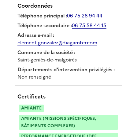
Coordonnées
Téléphone principal
:
06 75 28 94 44
Téléphone secondaire
:
06 75 58 44 15
Adresse e-mail
:
clement.gonzalez@diagamter.com
Commune de la société
:
Saint-geniès-de-malgoirès
Départements d’intervention privilégiés
:
Non renseigné
Certificats
AMIANTE
AMIANTE (MISSIONS SPÉCIFIQUES,
BÂTIMENTS COMPLEXES)
PERFORMANCE ÉNERGÉTIQUE (DPE