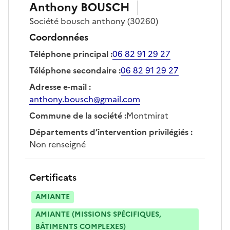
Anthony
BOUSCH
Société
bousch anthony
(30260)
Coordonnées
Téléphone principal
:
06 82 91 29 27
Téléphone secondaire
:
06 82 91 29 27
Adresse e-mail
:
anthony.bousch@gmail.com
Commune de la société
:
Montmirat
Départements d’intervention privilégiés
:
Non renseigné
Certificats
AMIANTE
AMIANTE (MISSIONS SPÉCIFIQUES,
BÂTIMENTS COMPLEXES)