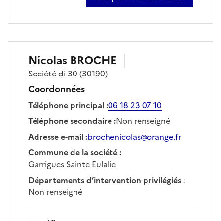
sur colin veyrie
Nicolas
BROCHE
Société
di 30
(30190)
Coordonnées
Téléphone principal
:
06 18 23 07 10
Téléphone secondaire
:
Non renseigné
Adresse e-mail
:
brochenicolas@orange.fr
Commune de la société
:
Garrigues Sainte Eulalie
Départements d’intervention privilégiés
:
Non renseigné