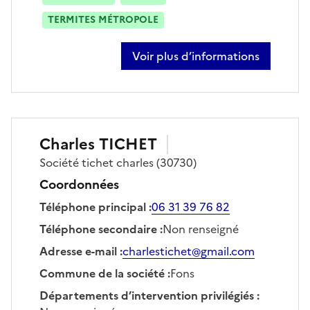
TERMITES MÉTROPOLE
Voir plus d’informations
sur jérôme hennebert
Charles
TICHET
Société
tichet charles
(30730)
Coordonnées
Téléphone principal
:
06 31 39 76 82
Téléphone secondaire
:
Non renseigné
Adresse e-mail
:
charlestichet@gmail.com
Commune de la société
:
Fons
Départements d’intervention privilégiés
: