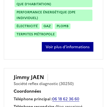
QUE D’HABITATION)
PERFORMANCE ÉNERGÉTIQUE (DPE
INDIVIDUEL)
ÉLECTRICITÉ
GAZ
PLOMB
TERMITES MÉTROPOLE
Voir plus d’informations
sur rémy daumont
Jimmy
JAEN
Société
reflex diagnostic
(30250)
Coordonnées
Téléphone principal
:
06 18 62 36 60
Téléphone secondaire
:
Non renseigné