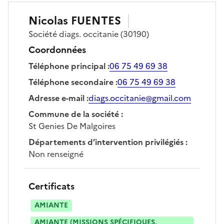
Nicolas
FUENTES
Société
diags. occitanie
(30190)
Coordonnées
Téléphone principal
:
06 75 49 69 38
Téléphone secondaire
:
06 75 49 69 38
Adresse e-mail
:
diags.occitanie@gmail.com
Commune de la société
:
St Genies De Malgoires
Départements d’intervention privilégiés
:
Non renseigné
Certificats
AMIANTE
AMIANTE (MISSIONS SPÉCIFIQUES,