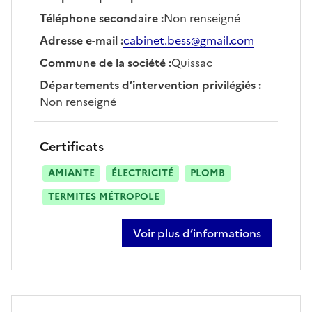
Téléphone secondaire
:
Non renseigné
Adresse e-mail
:
cabinet.bess@gmail.com
Commune de la société
:
Quissac
Départements d’intervention privilégiés
:
Non renseigné
Certificats
AMIANTE
ÉLECTRICITÉ
PLOMB
TERMITES MÉTROPOLE
Voir plus d’informations
sur rémi bessineton