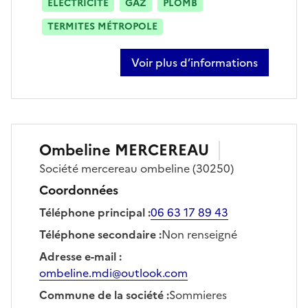
ÉLECTRICITÉ
GAZ
PLOMB
TERMITES MÉTROPOLE
Voir plus d’informations
sur jimmy jaen
Ombeline
MERCEREAU
Société
mercereau ombeline
(30250)
Coordonnées
Téléphone principal
:
06 63 17 89 43
Téléphone secondaire
:
Non renseigné
Adresse e-mail
:
ombeline.mdi@outlook.com
Commune de la société
:
Sommieres