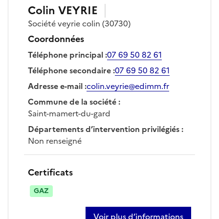
Colin
VEYRIE
Société
veyrie colin
(30730)
Coordonnées
Téléphone principal
:
07 69 50 82 61
Téléphone secondaire
:
07 69 50 82 61
Adresse e-mail
:
colin.veyrie@edimm.fr
Commune de la société
:
Saint-mamert-du-gard
Départements d’intervention privilégiés
:
Non renseigné
Certificats
GAZ
Voir plus d’informations