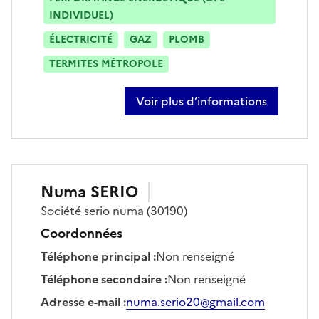
INDIVIDUEL)
ÉLECTRICITÉ
GAZ
PLOMB
TERMITES MÉTROPOLE
Voir plus d’informations
sur clément gonzalez
Numa
SERIO
Société
serio numa
(30190)
Coordonnées
Téléphone principal
:
Non renseigné
Téléphone secondaire
:
Non renseigné
Adresse e-mail
:
numa.serio20@gmail.com