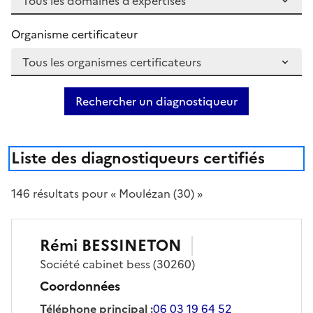
Organisme certificateur
Rechercher un diagnostiqueur
Liste des diagnostiqueurs certifiés
146
résultat
s
pour « Moulézan (30) »
Rémi
BESSINETON
Société
cabinet bess
(30260)
Coordonnées
Téléphone principal
:
06 03 19 64 52