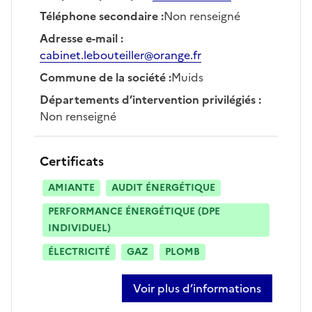
Téléphone secondaire
:
Non renseigné
Adresse e-mail
:
cabinet.lebouteiller@orange.fr
Commune de la société
:
Muids
Départements d’intervention privilégiés
:
Non renseigné
Certificats
AMIANTE
AUDIT ÉNERGÉTIQUE
PERFORMANCE ÉNERGÉTIQUE (DPE
INDIVIDUEL)
ÉLECTRICITÉ
GAZ
PLOMB
Voir plus d’informations
sur norbert tanguy