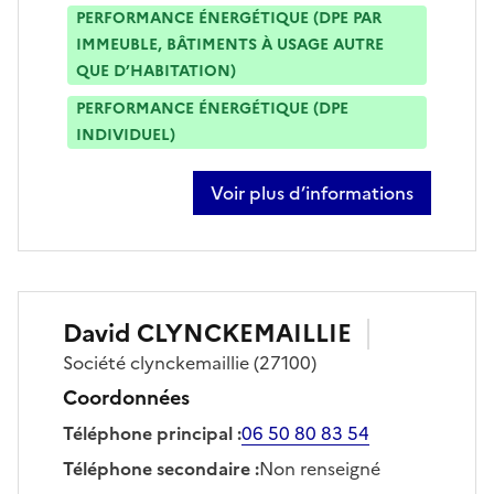
PERFORMANCE ÉNERGÉTIQUE (DPE PAR
IMMEUBLE, BÂTIMENTS À USAGE AUTRE
QUE D’HABITATION)
PERFORMANCE ÉNERGÉTIQUE (DPE
INDIVIDUEL)
Voir plus d’informations
sur olivier chenaf
David
CLYNCKEMAILLIE
Société
clynckemaillie
(27100)
Coordonnées
Téléphone principal
:
06 50 80 83 54
Téléphone secondaire
:
Non renseigné