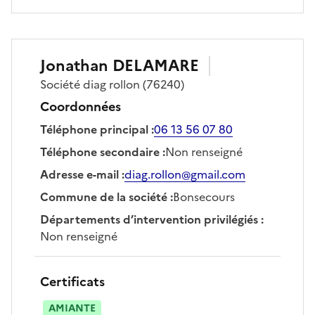
Jonathan
DELAMARE
Société
diag rollon
(76240)
Coordonnées
Téléphone principal
:
06 13 56 07 80
Téléphone secondaire
:
Non renseigné
Adresse e-mail
:
diag.rollon@gmail.com
Commune de la société
:
Bonsecours
Départements d’intervention privilégiés
:
Non renseigné
Certificats
AMIANTE