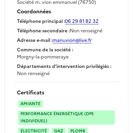
Société
m. vion emmanuel
(76750)
Coordonnées
Téléphone principal
:
06 29 81 82 32
Téléphone secondaire
:
Non renseigné
Adresse e-mail
:
manuvion@live.fr
Commune de la société
:
Morgny-la-pommeraye
Départements d’intervention privilégiés
:
Non renseigné
Certificats
AMIANTE
PERFORMANCE ÉNERGÉTIQUE (DPE
INDIVIDUEL)
ÉLECTRICITÉ
GAZ
PLOMB