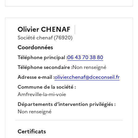
Olivier
CHENAF
Société
chenaf
(76920)
Coordonnées
Téléphone principal
:
06 43 70 38 80
Téléphone secondaire
:
Non renseigné
Adresse e-mail
:
olivier.chenaf@dceconseil.fr
Commune de la société
:
Amfreville-la-mi-voie
Départements d’intervention privilégiés
:
Non renseigné
Certificats