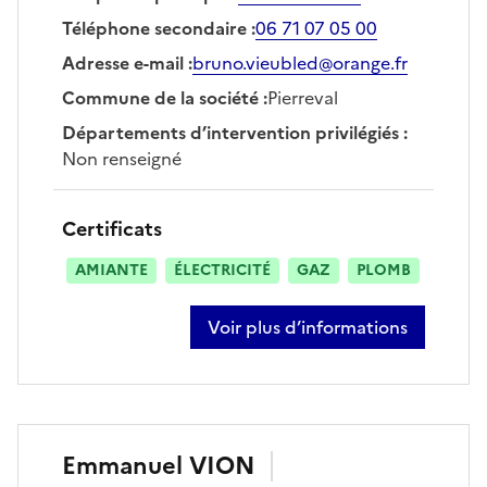
Téléphone secondaire
:
06 71 07 05 00
Adresse e-mail
:
bruno.vieubled@orange.fr
Commune de la société
:
Pierreval
Départements d’intervention privilégiés
:
Non renseigné
Certificats
AMIANTE
ÉLECTRICITÉ
GAZ
PLOMB
Voir plus d’informations
sur bruno vieubled
Emmanuel
VION