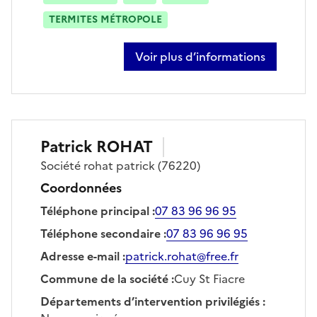
TERMITES MÉTROPOLE
Voir plus d’informations
sur emmanuel vion
Patrick
ROHAT
Société
rohat patrick
(76220)
Coordonnées
Téléphone principal
:
07 83 96 96 95
Téléphone secondaire
:
07 83 96 96 95
Adresse e-mail
:
patrick.rohat@free.fr
Commune de la société
:
Cuy St Fiacre
Départements d’intervention privilégiés
: