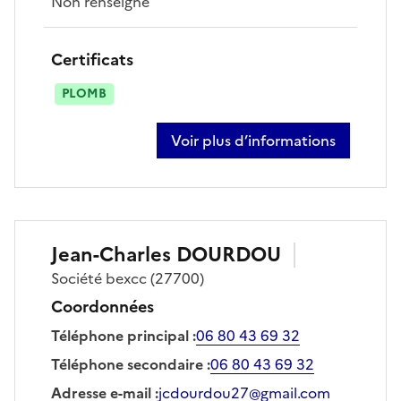
Non renseigné
Certificats
PLOMB
Voir plus d’informations
sur patrick rohat
Jean-Charles
DOURDOU
Société
bexcc
(27700)
Coordonnées
Téléphone principal
:
06 80 43 69 32
Téléphone secondaire
:
06 80 43 69 32
Adresse e-mail
:
jcdourdou27@gmail.com