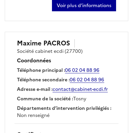
Voir plus d’informations
sur jean-charles dourdou
Maxime
PACROS
Société
cabinet ecdi
(27700)
Coordonnées
Téléphone principal
:
06 02 04 88 96
Téléphone secondaire
:
06 02 04 88 96
Adresse e-mail
:
contact@cabinet-ecdi.fr
Commune de la société
:
Tosny
Départements d’intervention privilégiés
:
Non renseigné