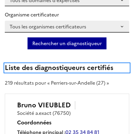
Organisme certificateur
Rechercher un diagnostiqueur
Liste des diagnostiqueurs certifiés
219
résultat
s
pour « Perriers-sur-Andelle (27) »
Bruno
VIEUBLED
Société
a.exact
(76750)
Coordonnées
Téléphone principal
:
02 35 34 84 81