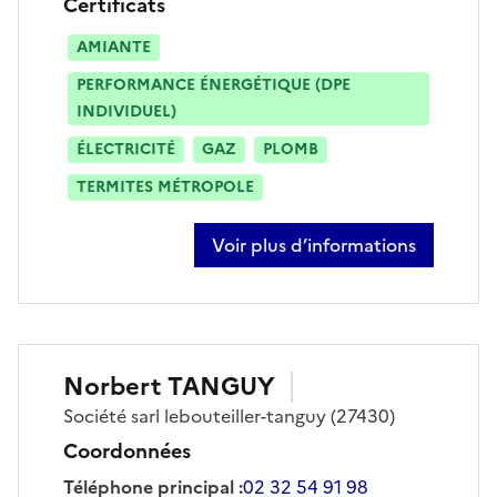
Certificats
AMIANTE
PERFORMANCE ÉNERGÉTIQUE (DPE
INDIVIDUEL)
ÉLECTRICITÉ
GAZ
PLOMB
TERMITES MÉTROPOLE
Voir plus d’informations
sur maxime pacros
Norbert
TANGUY
Société
sarl lebouteiller-tanguy
(27430)
Coordonnées
Téléphone principal
:
02 32 54 91 98