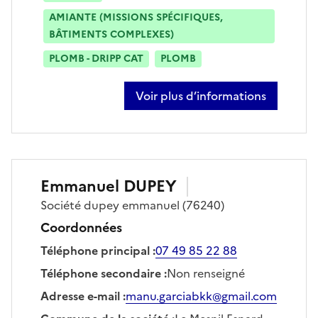
AMIANTE (MISSIONS SPÉCIFIQUES,
BÂTIMENTS COMPLEXES)
PLOMB - DRIPP CAT
PLOMB
Voir plus d’informations
sur jonathan delamare
Emmanuel
DUPEY
Société
dupey emmanuel
(76240)
Coordonnées
Téléphone principal
:
07 49 85 22 88
Téléphone secondaire
:
Non renseigné
Adresse e-mail
:
manu.garciabkk@gmail.com