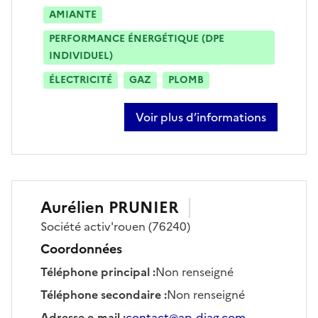
AMIANTE
PERFORMANCE ÉNERGÉTIQUE (DPE
INDIVIDUEL)
ÉLECTRICITÉ
GAZ
PLOMB
Voir plus d’informations
sur laurent herpin
Aurélien
PRUNIER
Société
activ'rouen
(76240)
Coordonnées
Téléphone principal
:
Non renseigné
Téléphone secondaire
:
Non renseigné
Adresse e-mail
:
contact@ap-diag.com