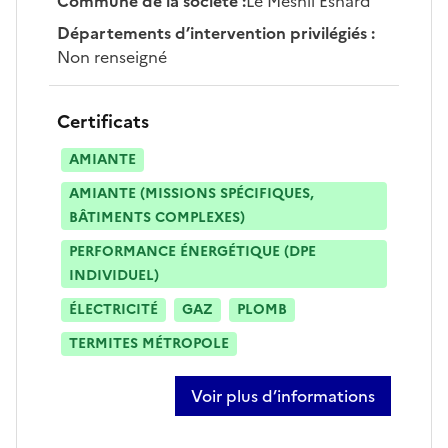
Commune de la société
:
Le Mesnil Esnard
Départements d’intervention privilégiés
:
Non renseigné
Certificats
AMIANTE
AMIANTE (MISSIONS SPÉCIFIQUES,
BÂTIMENTS COMPLEXES)
PERFORMANCE ÉNERGÉTIQUE (DPE
INDIVIDUEL)
ÉLECTRICITÉ
GAZ
PLOMB
TERMITES MÉTROPOLE
Voir plus d’informations
sur emmanuel dupey