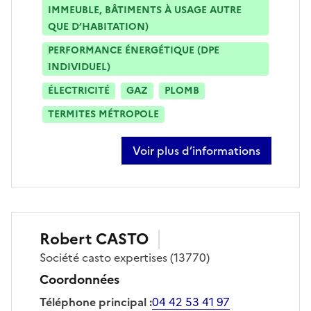
IMMEUBLE, BÂTIMENTS À USAGE AUTRE
QUE D’HABITATION)
PERFORMANCE ÉNERGÉTIQUE (DPE
INDIVIDUEL)
ÉLECTRICITÉ
GAZ
PLOMB
TERMITES MÉTROPOLE
Voir plus d’informations
sur laurent david
Robert
CASTO
Société
casto expertises
(13770)
Coordonnées
Téléphone principal
:
04 42 53 41 97