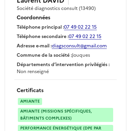
Laurent
DAVID
Société
diagnostics consult
(13490)
Coordonnées
Téléphone principal
:
07 49 02 22 15
Téléphone secondaire
:
07 49 02 22 15
Adresse e-mail
:
diagsconsult@gmail.com
Commune de la société
:
Jouques
Départements d’intervention privilégiés
:
Non renseigné
Certificats
AMIANTE
AMIANTE (MISSIONS SPÉCIFIQUES,
BÂTIMENTS COMPLEXES)
PERFORMANCE ÉNERGÉTIQUE (DPE PAR