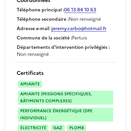
Coordonnées
Téléphone principal
:
06 13 84 10 63
Téléphone secondaire
:
Non renseigné
Adresse e-mail
:
jeremy.carbo@hotmail.fr
Commune de la société
:
Pertuis
Départements d’intervention privilégiés
:
Non renseigné
Certificats
AMIANTE
AMIANTE (MISSIONS SPÉCIFIQUES,
BÂTIMENTS COMPLEXES)
PERFORMANCE ÉNERGÉTIQUE (DPE
INDIVIDUEL)
ÉLECTRICITÉ
GAZ
PLOMB