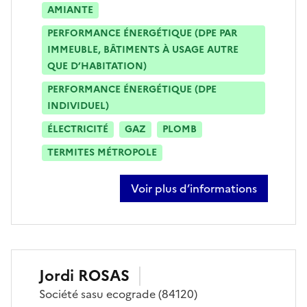
AMIANTE
PERFORMANCE ÉNERGÉTIQUE (DPE PAR
IMMEUBLE, BÂTIMENTS À USAGE AUTRE
QUE D’HABITATION)
PERFORMANCE ÉNERGÉTIQUE (DPE
INDIVIDUEL)
ÉLECTRICITÉ
GAZ
PLOMB
TERMITES MÉTROPOLE
Voir plus d’informations
sur fabrice masson
Jordi
ROSAS
Société
sasu ecograde
(84120)