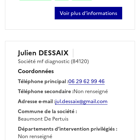
Voir plus d’informations
sur jeremy carbo
Julien
DESSAIX
Société
mf diagnostic
(84120)
Coordonnées
Téléphone principal
:
06 29 62 99 46
Téléphone secondaire
:
Non renseigné
Adresse e-mail
:
jul.dessaix@gmail.com
Commune de la société
:
Beaumont De Pertuis
Départements d’intervention privilégiés
:
Non renseigné