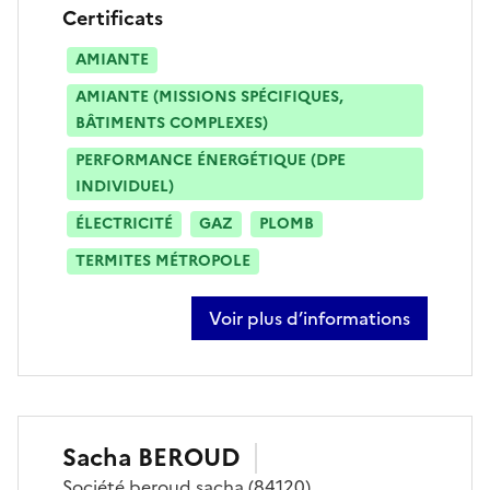
Certificats
AMIANTE
AMIANTE (MISSIONS SPÉCIFIQUES,
BÂTIMENTS COMPLEXES)
PERFORMANCE ÉNERGÉTIQUE (DPE
INDIVIDUEL)
ÉLECTRICITÉ
GAZ
PLOMB
TERMITES MÉTROPOLE
Voir plus d’informations
sur sébastien aldebert
Sacha
BEROUD
Société
beroud sacha
(84120)