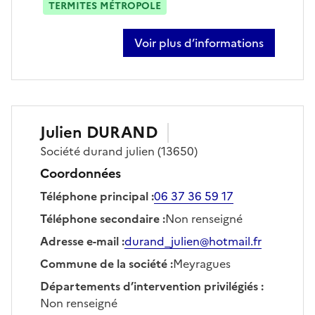
TERMITES MÉTROPOLE
Voir plus d’informations
sur sébastien fieramosca
Julien
DURAND
Société
durand julien
(13650)
Coordonnées
Téléphone principal
:
06 37 36 59 17
Téléphone secondaire
:
Non renseigné
Adresse e-mail
:
durand_julien@hotmail.fr
Commune de la société
:
Meyragues
Départements d’intervention privilégiés
:
Non renseigné