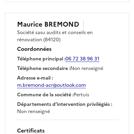
Maurice
BREMOND
Société
sasu audits et conseils en
rénovation
(84120)
Coordonnées
Téléphone principal
:
06 72 38 96 31
Téléphone secondaire
:
Non renseigné
Adresse e-mail
:
m.bremond-acr@outlook.com
Commune de la société
:
Pertuis
Départements d’intervention privilégiés
:
Non renseigné
Certificats