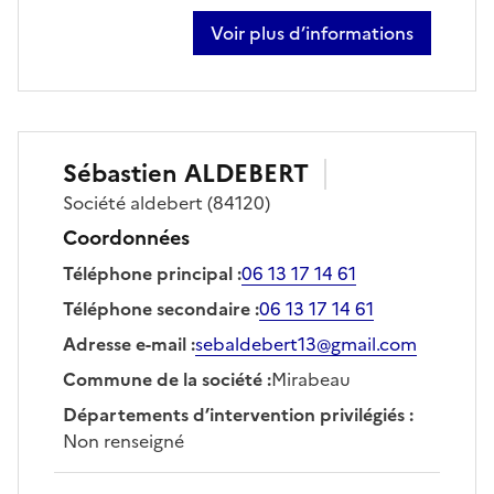
Voir plus d’informations
sur robert casto
Sébastien
ALDEBERT
Société
aldebert
(84120)
Coordonnées
Téléphone principal
:
06 13 17 14 61
Téléphone secondaire
:
06 13 17 14 61
Adresse e-mail
:
sebaldebert13@gmail.com
Commune de la société
:
Mirabeau
Départements d’intervention privilégiés
:
Non renseigné