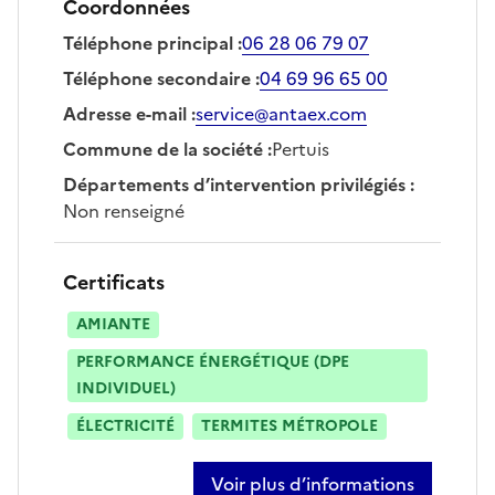
Coordonnées
Téléphone principal
:
06 28 06 79 07
Téléphone secondaire
:
04 69 96 65 00
Adresse e-mail
:
service@antaex.com
Commune de la société
:
Pertuis
Départements d’intervention privilégiés
:
Non renseigné
Certificats
AMIANTE
PERFORMANCE ÉNERGÉTIQUE (DPE
INDIVIDUEL)
ÉLECTRICITÉ
TERMITES MÉTROPOLE
Voir plus d’informations