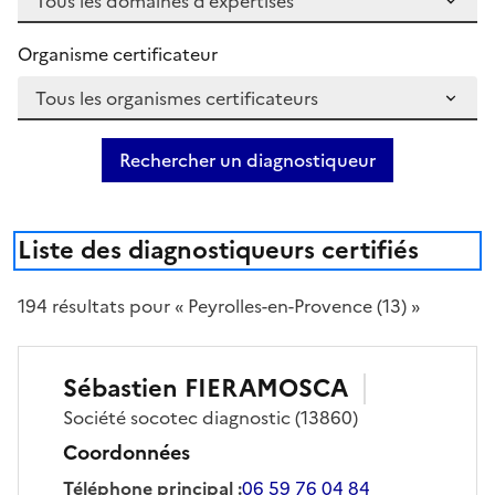
Organisme certificateur
Rechercher un diagnostiqueur
Liste des diagnostiqueurs certifiés
194
résultat
s
pour « Peyrolles-en-Provence (13) »
Sébastien
FIERAMOSCA
Société
socotec diagnostic
(13860)
Coordonnées
Téléphone principal
:
06 59 76 04 84