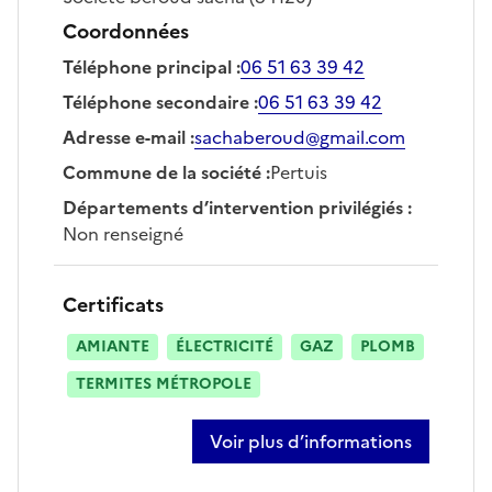
Coordonnées
Téléphone principal
:
06 51 63 39 42
Téléphone secondaire
:
06 51 63 39 42
Adresse e-mail
:
sachaberoud@gmail.com
Commune de la société
:
Pertuis
Départements d’intervention privilégiés
:
Non renseigné
Certificats
AMIANTE
ÉLECTRICITÉ
GAZ
PLOMB
TERMITES MÉTROPOLE
Voir plus d’informations
sur sacha beroud