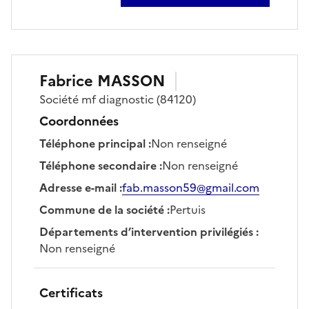
sur jean-marc ferrari
Fabrice
MASSON
Société
mf diagnostic
(84120)
Coordonnées
Téléphone principal
:
Non renseigné
Téléphone secondaire
:
Non renseigné
Adresse e-mail
:
fab.masson59@gmail.com
Commune de la société
:
Pertuis
Départements d’intervention privilégiés
:
Non renseigné
Certificats