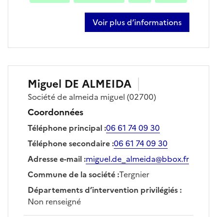
Voir plus d’informations
sur christophe zajac
Miguel
DE ALMEIDA
Société
de almeida miguel
(02700)
Coordonnées
Téléphone principal
:
06 61 74 09 30
Téléphone secondaire
:
06 61 74 09 30
Adresse e-mail
:
miguel.de_almeida@bbox.fr
Commune de la société
:
Tergnier
Départements d’intervention privilégiés
:
Non renseigné