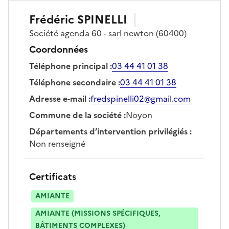
Frédéric
SPINELLI
Société
agenda 60 - sarl newton
(60400)
Coordonnées
Téléphone principal
:
03 44 41 01 38
Téléphone secondaire
:
03 44 41 01 38
Adresse e-mail
:
fredspinelli02@gmail.com
Commune de la société
:
Noyon
Départements d’intervention privilégiés
:
Non renseigné
Certificats
AMIANTE
AMIANTE (MISSIONS SPÉCIFIQUES,
BÂTIMENTS COMPLEXES)