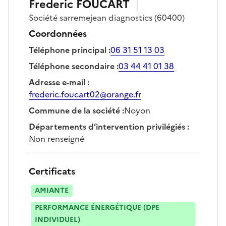
Frederic
FOUCART
Société
sarremejean diagnostics
(60400)
Coordonnées
Téléphone principal
:
06 31 51 13 03
Téléphone secondaire
:
03 44 41 01 38
Adresse e-mail
:
frederic.foucart02@orange.fr
Commune de la société
:
Noyon
Départements d’intervention privilégiés
:
Non renseigné
Certificats
AMIANTE
PERFORMANCE ÉNERGÉTIQUE (DPE
INDIVIDUEL)