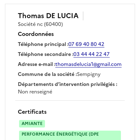
Thomas
DE LUCIA
Société
nc
(60400)
Coordonnées
Téléphone principal
:
07 69 40 80 42
Téléphone secondaire
:
03 44 44 22 47
Adresse e-mail
:
thomasdelucia1@gmail.com
Commune de la société
:
Sempigny
Départements d’intervention privilégiés
:
Non renseigné
Certificats
AMIANTE
PERFORMANCE ÉNERGÉTIQUE (DPE