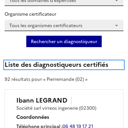
Organisme certificateur
Rechercher un diagnostiqueur
Liste des diagnostiqueurs certifiés
92
résultat
s
pour « Pierremande (02) »
Ibann
LEGRAND
Société
sarl virreos ingenerie
(02300)
Coordonnées
Téléphone principal
:
06 48 19 17 21