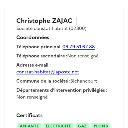
Christophe
ZAJAC
Société
constat habitat
(02300)
Coordonnées
Téléphone principal
:
06 79 51 67 88
Téléphone secondaire
:
Non renseigné
Adresse e-mail
:
constat-habitat@laposte.net
Commune de la société
:
Bichancourt
Départements d’intervention privilégiés
:
Non renseigné
Certificats
AMIANTE
ÉLECTRICITÉ
GAZ
PLOMB