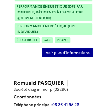
PERFORMANCE ÉNERGÉTIQUE (DPE PAR
IMMEUBLE, BÂTIMENTS À USAGE AUTRE
QUE D’HABITATION)
PERFORMANCE ÉNERGÉTIQUE (DPE
INDIVIDUEL)
ÉLECTRICITÉ
GAZ
PLOMB
Voir plus d’informations
sur frédéric spinelli
Romuald
PASQUIER
Société
diag immo rp
(02290)
Coordonnées
Téléphone principal
:
06 36 41 95 28