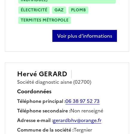
ÉLECTRICITÉ
GAZ
PLOMB
TERMITES MÉTROPOLE
Voir plus d’informations
sur sébastien denizart
Hervé
GERARD
Société
diagnostic aisne
(02700)
Coordonnées
Téléphone principal
:
06 38 97 52 73
Téléphone secondaire
:
Non renseigné
Adresse e-mail
:
gerardbhv@orange.fr
Commune de la société
:
Tergnier