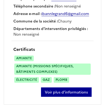
Téléphone secondaire
:
Non renseigné
Adresse e-mail
:
ibannlegrand6@gmail.com
Commune de la société
:
Chauny
Départements d’intervention privilégiés
:
Non renseigné
Certificats
AMIANTE
AMIANTE (MISSIONS SPÉCIFIQUES,
BÂTIMENTS COMPLEXES)
ÉLECTRICITÉ
GAZ
PLOMB
Voir plus d’informations
sur ibann legrand