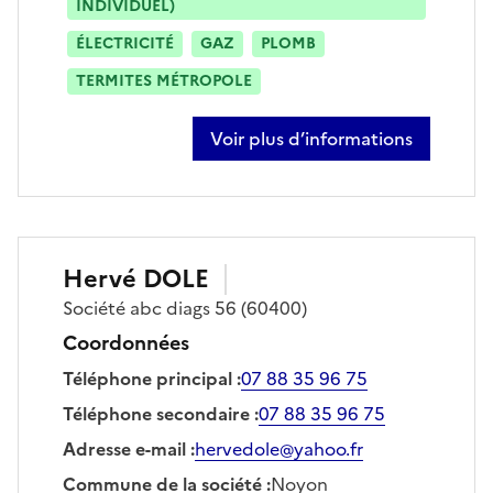
INDIVIDUEL)
ÉLECTRICITÉ
GAZ
PLOMB
TERMITES MÉTROPOLE
Voir plus d’informations
sur thomas de lucia
Hervé
DOLE
Société
abc diags 56
(60400)
Coordonnées
Téléphone principal
:
07 88 35 96 75
Téléphone secondaire
:
07 88 35 96 75
Adresse e-mail
:
hervedole@yahoo.fr
Commune de la société
:
Noyon