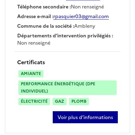
Téléphone secondaire
:
Non renseigné
Adresse e-mail
:
rpasquier03@gmail.com
Commune de la société
:
Ambleny
Départements d’intervention privilégiés
:
Non renseigné
Certificats
AMIANTE
PERFORMANCE ÉNERGÉTIQUE (DPE
INDIVIDUEL)
ÉLECTRICITÉ
GAZ
PLOMB
Voir plus d’informations
sur romuald pasquier