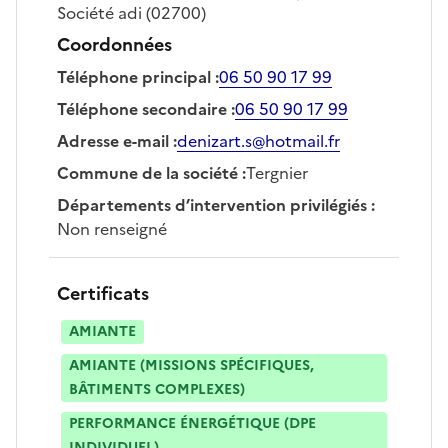
Société
adi
(02700)
Coordonnées
Téléphone principal
:
06 50 90 17 99
Téléphone secondaire
:
06 50 90 17 99
Adresse e-mail
:
denizart.s@hotmail.fr
Commune de la société
:
Tergnier
Départements d’intervention privilégiés
:
Non renseigné
Certificats
AMIANTE
AMIANTE (MISSIONS SPÉCIFIQUES,
BÂTIMENTS COMPLEXES)
PERFORMANCE ÉNERGÉTIQUE (DPE
INDIVIDUEL)