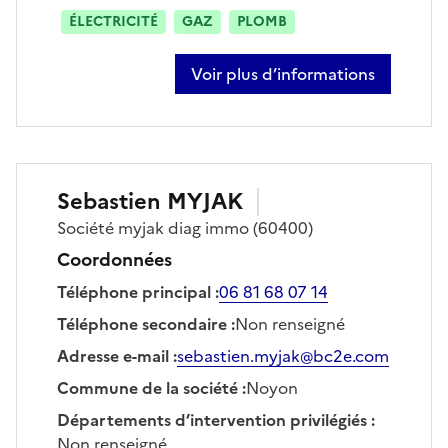
ÉLECTRICITÉ
GAZ
PLOMB
Voir plus d’informations
sur frederic foucart
Sebastien
MYJAK
Société
myjak diag immo
(60400)
Coordonnées
Téléphone principal
:
06 81 68 07 14
Téléphone secondaire
:
Non renseigné
Adresse e-mail
:
sebastien.myjak@bc2e.com
Commune de la société
:
Noyon
Départements d’intervention privilégiés
:
Non renseigné