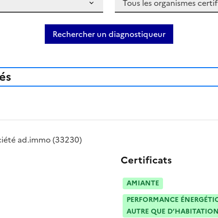
Rechercher un diagnostiqueur
iés
ciété
ad.immo
(33230)
Certificats
AMIANTE
PERFORMANCE ÉNERGÉTIQU
AUTRE QUE D’HABITATION