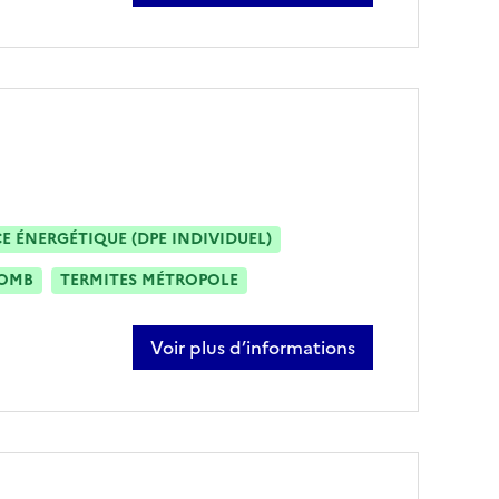
 ÉNERGÉTIQUE (DPE INDIVIDUEL)
OMB
TERMITES MÉTROPOLE
Voir plus d’informations
sur eric robert