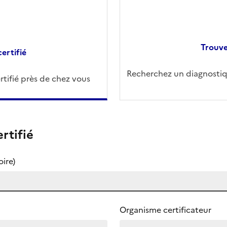
Trouve
ertifié
Recherchez un diagnostiqu
tifié près de chez vous
rtifié
ire)
Organisme certificateur