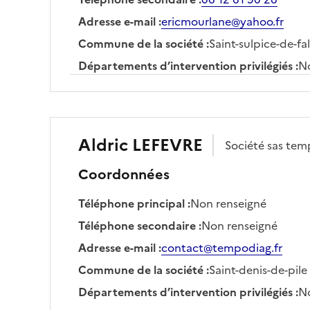
Adresse e-mail
:
ericmourlane@yahoo.fr
Commune de la société
:
Saint-sulpice-de-fa
Départements d’intervention privilégiés
:
No
Aldric
LEFEVRE
Société
sas tem
Coordonnées
Téléphone principal
:
Non renseigné
Téléphone secondaire
:
Non renseigné
Adresse e-mail
:
contact@tempodiag.fr
Commune de la société
:
Saint-denis-de-pile
Départements d’intervention privilégiés
:
No