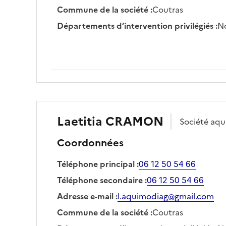
Commune de la société
:
Coutras
Départements d’intervention privilégiés
:
No
Laetitia
CRAMON
Société
aqu
Coordonnées
Téléphone principal
:
06 12 50 54 66
Téléphone secondaire
:
06 12 50 54 66
Adresse e-mail
:
l.aquimodiag@gmail.com
Commune de la société
:
Coutras