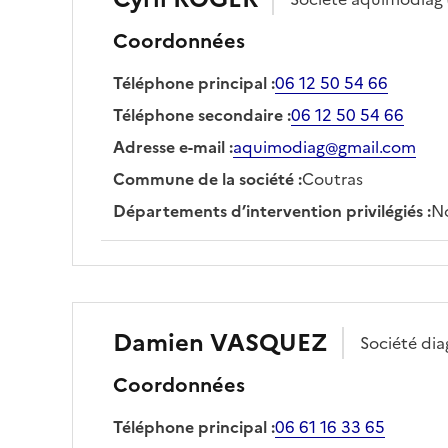
Coordonnées
Téléphone principal
:
06 12 50 54 66
Téléphone secondaire
:
06 12 50 54 66
Adresse e-mail
:
aquimodiag@gmail.com
Commune de la société
:
Coutras
Départements d’intervention privilégiés
:
No
Damien
VASQUEZ
Société
dia
Coordonnées
Téléphone principal
:
06 61 16 33 65