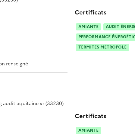
Certificats
AMIANTE
AUDIT ÉNERG
PERFORMANCE ÉNERGÉTIQU
TERMITES MÉTROPOLE
n renseigné
g audit aquitaine vr
(33230)
Certificats
AMIANTE