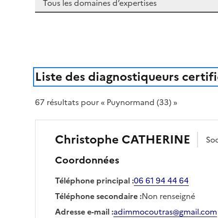
Liste des diagnostiqueurs certif
67
résultat
s
pour « Puynormand (33) »
Christophe
CATHERINE
So
Coordonnées
Téléphone principal
:
06 61 94 44 64
Téléphone secondaire
:
Non renseigné
Adresse e-mail
:
adimmocoutras@gmail.com