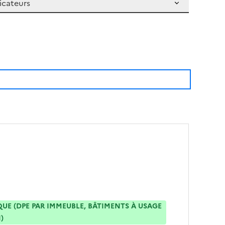
E (DPE PAR IMMEUBLE, BÂTIMENTS À USAGE
)