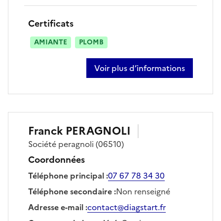
Certificats
AMIANTE
PLOMB
Voir plus d’informations
sur fanny janvrot
Franck
PERAGNOLI
Société
peragnoli
(06510)
Coordonnées
Téléphone principal
:
07 67 78 34 30
Téléphone secondaire
:
Non renseigné
Adresse e-mail
:
contact@diagstart.fr