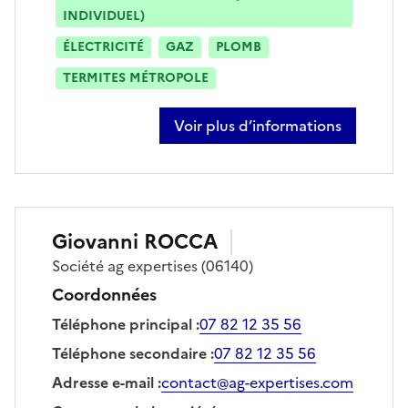
INDIVIDUEL)
ÉLECTRICITÉ
GAZ
PLOMB
TERMITES MÉTROPOLE
Voir plus d’informations
sur etienne metayer
Giovanni
ROCCA
Société
ag expertises
(06140)
Coordonnées
Téléphone principal
:
07 82 12 35 56
Téléphone secondaire
:
07 82 12 35 56
Adresse e-mail
:
contact@ag-expertises.com