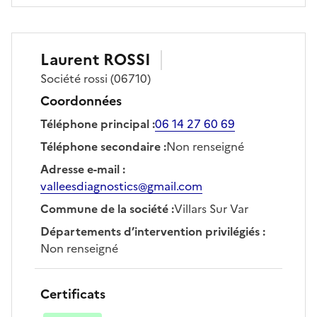
Laurent
ROSSI
Société
rossi
(06710)
Coordonnées
Téléphone principal
:
06 14 27 60 69
Téléphone secondaire
:
Non renseigné
Adresse e-mail
:
valleesdiagnostics@gmail.com
Commune de la société
:
Villars Sur Var
Départements d’intervention privilégiés
:
Non renseigné
Certificats