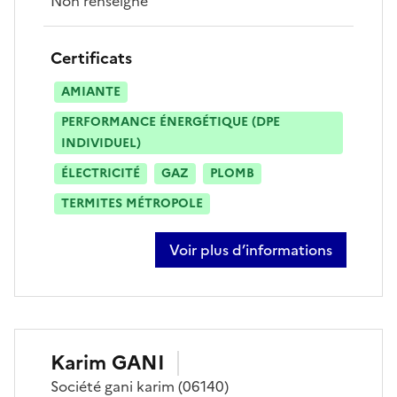
Non renseigné
Certificats
AMIANTE
PERFORMANCE ÉNERGÉTIQUE (DPE
INDIVIDUEL)
ÉLECTRICITÉ
GAZ
PLOMB
TERMITES MÉTROPOLE
Voir plus d’informations
sur philippe busserolles
Karim
GANI
Société
gani karim
(06140)