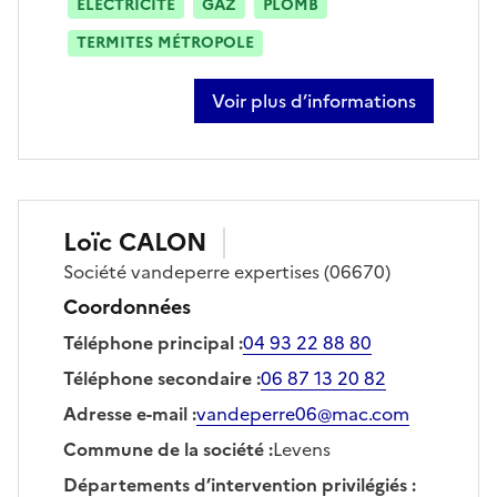
ÉLECTRICITÉ
GAZ
PLOMB
TERMITES MÉTROPOLE
Voir plus d’informations
sur giovanni rocca
Loïc
CALON
Société
vandeperre expertises
(06670)
Coordonnées
Téléphone principal
:
04 93 22 88 80
Téléphone secondaire
:
06 87 13 20 82
Adresse e-mail
:
vandeperre06@mac.com
Commune de la société
:
Levens
Départements d’intervention privilégiés
: