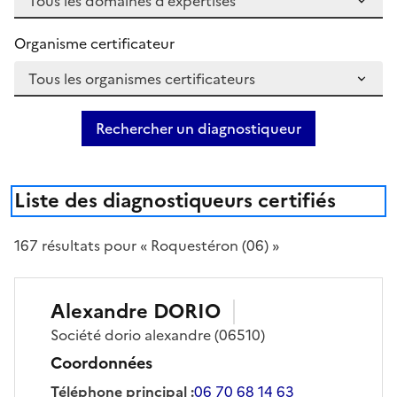
Organisme certificateur
Rechercher un diagnostiqueur
Liste des diagnostiqueurs certifiés
167
résultat
s
pour « Roquestéron (06) »
Alexandre
DORIO
Société
dorio alexandre
(06510)
Coordonnées
Téléphone principal
:
06 70 68 14 63