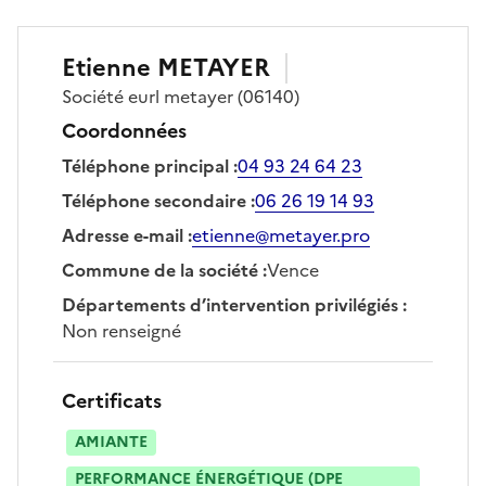
Etienne
METAYER
Société
eurl metayer
(06140)
Coordonnées
Téléphone principal
:
04 93 24 64 23
Téléphone secondaire
:
06 26 19 14 93
Adresse e-mail
:
etienne@metayer.pro
Commune de la société
:
Vence
Départements d’intervention privilégiés
:
Non renseigné
Certificats
AMIANTE
PERFORMANCE ÉNERGÉTIQUE (DPE