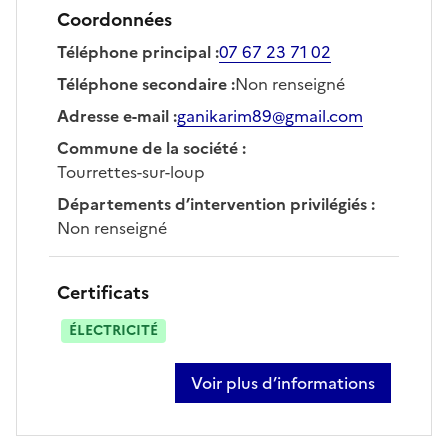
Coordonnées
Téléphone principal
:
07 67 23 71 02
Téléphone secondaire
:
Non renseigné
Adresse e-mail
:
ganikarim89@gmail.com
Commune de la société
:
Tourrettes-sur-loup
Départements d’intervention privilégiés
:
Non renseigné
Certificats
ÉLECTRICITÉ
Voir plus d’informations
sur karim gani