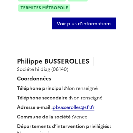
TERMITES MÉTROPOLE
Voir plus d’informations
sur bastien bardou
Philippe
BUSSEROLLES
Société
hi diag
(06140)
Coordonnées
Téléphone principal
:
Non renseigné
Téléphone secondaire
:
Non renseigné
Adresse e-mail
:
pbusserolles@sfr.fr
Commune de la société
:
Vence
Départements d’intervention privilégiés
: