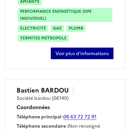
AMIANTE
PERFORMANCE ÉNERGÉTIQUE (DPE
INDIVIDUEL)
ÉLECTRICITÉ
GAZ
PLOMB
TERMITES MÉTROPOLE
Voir plus d’informations
sur laurent rossi
Bastien
BARDOU
Société
bardou
(06140)
Coordonnées
Téléphone principal
:
06 63 72 72 91
Téléphone secondaire
:
Non renseigné