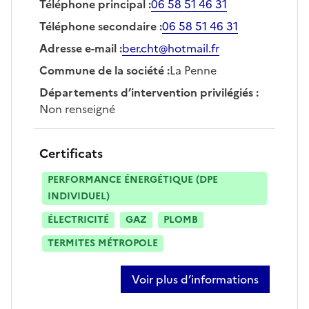
Téléphone principal
:
06 58 51 46 31
Téléphone secondaire
:
06 58 51 46 31
Adresse e-mail
:
ber.cht@hotmail.fr
Commune de la société
:
La Penne
Départements d’intervention privilégiés
:
Non renseigné
Certificats
PERFORMANCE ÉNERGÉTIQUE (DPE
INDIVIDUEL)
ÉLECTRICITÉ
GAZ
PLOMB
TERMITES MÉTROPOLE
Voir plus d’informations
sur bernard chayet