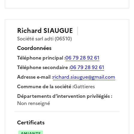
Richard
SIAUGUE
Société
sarl adti
(06510)
Coordonnées
Téléphone principal
:
06 79 28 92 61
Téléphone secondaire
:
06 79 28 92 61
Adresse e-mail
:
richard.siaugue@gmail.com
Commune de la société
:
Gattieres
Départements d’intervention privilégiés
:
Non renseigné
Certificats
AMIANTE