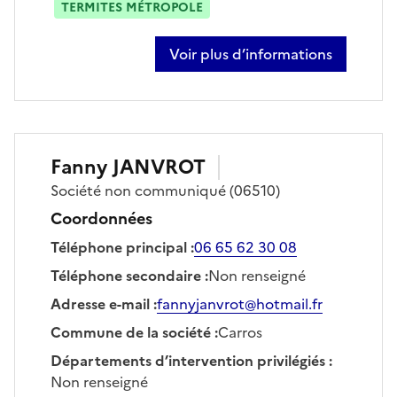
TERMITES MÉTROPOLE
Voir plus d’informations
sur alexandre dorio
Fanny
JANVROT
Société
non communiqué
(06510)
Coordonnées
Téléphone principal
:
06 65 62 30 08
Téléphone secondaire
:
Non renseigné
Adresse e-mail
:
fannyjanvrot@hotmail.fr
Commune de la société
:
Carros
Départements d’intervention privilégiés
:
Non renseigné