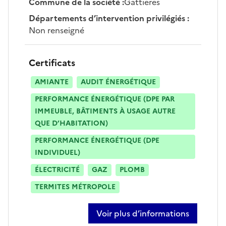
Commune de la société
:
Gattieres
Départements d’intervention privilégiés
:
Non renseigné
Certificats
AMIANTE
AUDIT ÉNERGÉTIQUE
PERFORMANCE ÉNERGÉTIQUE (DPE PAR
IMMEUBLE, BÂTIMENTS À USAGE AUTRE
QUE D’HABITATION)
PERFORMANCE ÉNERGÉTIQUE (DPE
INDIVIDUEL)
ÉLECTRICITÉ
GAZ
PLOMB
TERMITES MÉTROPOLE
Voir plus d’informations
sur franck peragnoli