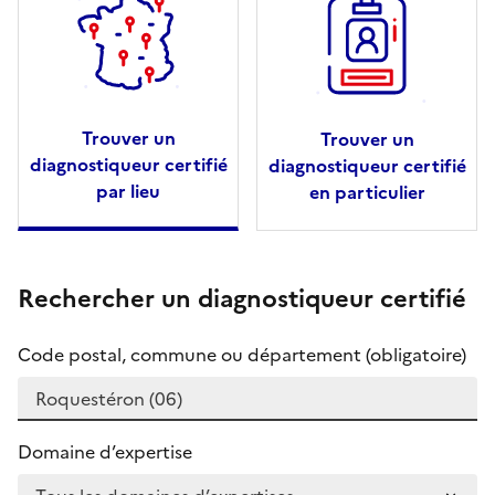
Trouver un
Trouver un
diagnostiqueur certifié
diagnostiqueur certifié
par lieu
en particulier
Rechercher un diagnostiqueur certifié
Code postal, commune ou département (obligatoire)
Domaine d’expertise