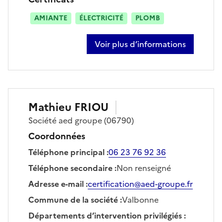
AMIANTE
ÉLECTRICITÉ
PLOMB
Voir plus d’informations
sur paul verzilli
Mathieu
FRIOU
Société
aed groupe
(06790)
Coordonnées
Téléphone principal
:
06 23 76 92 36
Téléphone secondaire
:
Non renseigné
Adresse e-mail
:
certification@aed-groupe.fr
Commune de la société
:
Valbonne
Départements d’intervention privilégiés
: