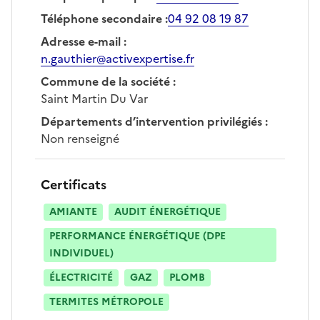
Téléphone secondaire
:
04 92 08 19 87
Adresse e-mail
:
n.gauthier@activexpertise.fr
Commune de la société
:
Saint Martin Du Var
Départements d’intervention privilégiés
:
Non renseigné
Certificats
AMIANTE
AUDIT ÉNERGÉTIQUE
PERFORMANCE ÉNERGÉTIQUE (DPE
INDIVIDUEL)
ÉLECTRICITÉ
GAZ
PLOMB
TERMITES MÉTROPOLE