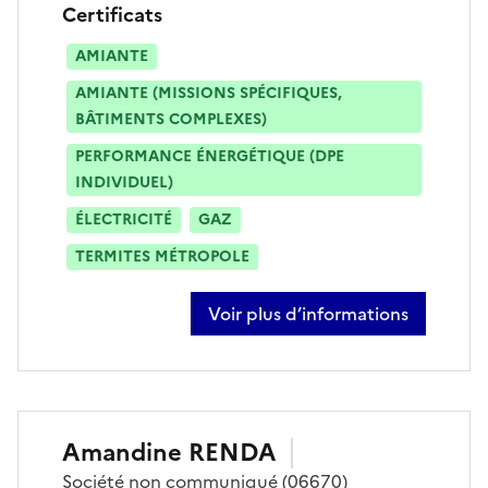
Certificats
AMIANTE
AMIANTE (MISSIONS SPÉCIFIQUES,
BÂTIMENTS COMPLEXES)
PERFORMANCE ÉNERGÉTIQUE (DPE
INDIVIDUEL)
ÉLECTRICITÉ
GAZ
TERMITES MÉTROPOLE
Voir plus d’informations
sur jacqueline kerrache
Amandine
RENDA
Société
non communiqué
(06670)