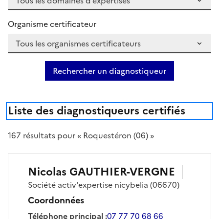
Organisme certificateur
Rechercher un diagnostiqueur
Liste des diagnostiqueurs certifiés
167
résultat
s
pour « Roquestéron (06) »
Nicolas
GAUTHIER-VERGNE
Société
activ'expertise nicybelia
(06670)
Coordonnées
Téléphone principal
:
07 77 70 68 66