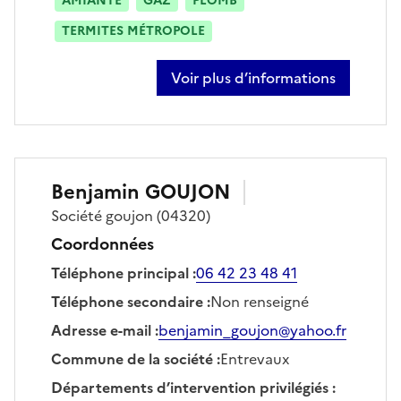
AMIANTE
GAZ
PLOMB
TERMITES MÉTROPOLE
Voir plus d’informations
sur laurent fredj
Benjamin
GOUJON
Société
goujon
(04320)
Coordonnées
Téléphone principal
:
06 42 23 48 41
Téléphone secondaire
:
Non renseigné
Adresse e-mail
:
benjamin_goujon@yahoo.fr
Commune de la société
:
Entrevaux
Départements d’intervention privilégiés
: