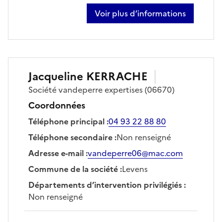
Voir plus d’informations
sur nicolas gauthier-vergne
Jacqueline
KERRACHE
Société
vandeperre expertises
(06670)
Coordonnées
Téléphone principal
:
04 93 22 88 80
Téléphone secondaire
:
Non renseigné
Adresse e-mail
:
vandeperre06@mac.com
Commune de la société
:
Levens
Départements d’intervention privilégiés
:
Non renseigné