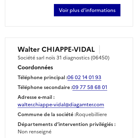
Voir plus d’informations
sur amandine renda
Walter
CHIAPPE-VIDAL
Société
sarl noïs 31 diagnostics
(06450)
Coordonnées
Téléphone principal
:
06 02 14 01 93
Téléphone secondaire
:
09 77 58 68 01
Adresse e-mail
:
walter.chiappe-vidal@diagamter.com
Commune de la société
:
Roquebilliere
Départements d’intervention privilégiés
:
Non renseigné