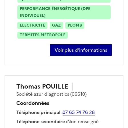
PERFORMANCE ÉNERGÉTIQUE (DPE
INDIVIDUEL)
ÉLECTRICITÉ
GAZ
PLOMB
TERMITES MÉTROPOLE
Voir plus d’informations
sur guillaume clairbois
Thomas
POUILLE
Société
azur diagnostics
(06610)
Coordonnées
Téléphone principal
:
07 65 74 76 28
Téléphone secondaire
:
Non renseigné