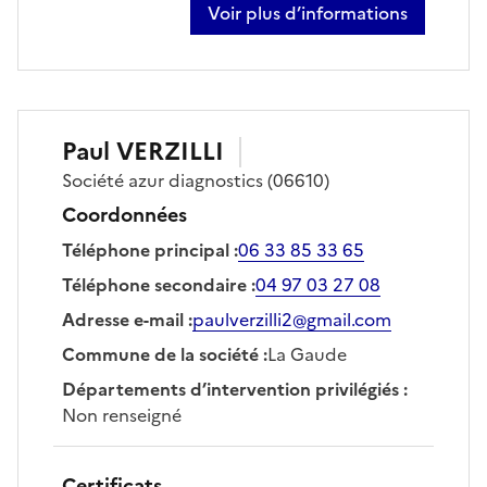
Voir plus d’informations
sur thomas pouille
Paul
VERZILLI
Société
azur diagnostics
(06610)
Coordonnées
Téléphone principal
:
06 33 85 33 65
Téléphone secondaire
:
04 97 03 27 08
Adresse e-mail
:
paulverzilli2@gmail.com
Commune de la société
:
La Gaude
Départements d’intervention privilégiés
:
Non renseigné
Certificats