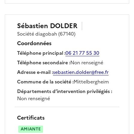
Sébastien
DOLDER
Société
diagobah
(67140)
Coordonnées
Téléphone principal
:
06 21 77 55 30
Téléphone secondaire
:
Non renseigné
Adresse e-mail
:
sebastien.dolder@free.fr
Commune de la société
:
Mittelbergheim
Départements d’intervention privilégiés
:
Non renseigné
Certificats
AMIANTE