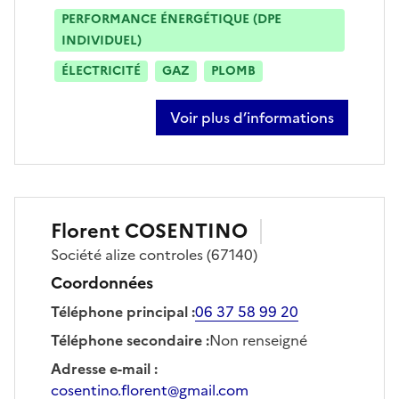
PERFORMANCE ÉNERGÉTIQUE (DPE
INDIVIDUEL)
ÉLECTRICITÉ
GAZ
PLOMB
Voir plus d’informations
sur loic saux
Florent
COSENTINO
Société
alize controles
(67140)
Coordonnées
Téléphone principal
:
06 37 58 99 20
Téléphone secondaire
:
Non renseigné
Adresse e-mail
:
cosentino.florent@gmail.com