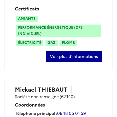
Certificats
AMIANTE
PERFORMANCE ÉNERGÉTIQUE (DPE
INDIVIDUEL)
ÉLECTRICITÉ
GAZ
PLOMB
Voir plus d’informations
sur nicolas kratz
Mickael
THIEBAUT
Société
non renseigne
(67140)
Coordonnées
Téléphone principal
:
06 18 05 01 59