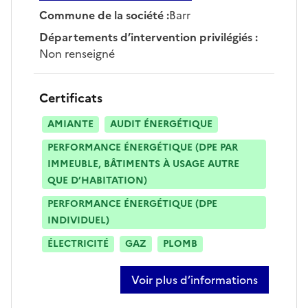
Commune de la société
:
Barr
Départements d’intervention privilégiés
:
Non renseigné
Certificats
AMIANTE
AUDIT ÉNERGÉTIQUE
PERFORMANCE ÉNERGÉTIQUE (DPE PAR
IMMEUBLE, BÂTIMENTS À USAGE AUTRE
QUE D’HABITATION)
PERFORMANCE ÉNERGÉTIQUE (DPE
INDIVIDUEL)
ÉLECTRICITÉ
GAZ
PLOMB
Voir plus d’informations
sur florent cosentino