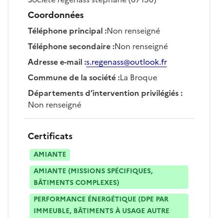
Coordonnées
Téléphone principal
:
Non renseigné
Téléphone secondaire
:
Non renseigné
Adresse e-mail
:
s.regenass@outlook.fr
Commune de la société
:
La Broque
Départements d’intervention privilégiés
:
Non renseigné
Certificats
AMIANTE
AMIANTE (MISSIONS SPÉCIFIQUES,
BÂTIMENTS COMPLEXES)
PERFORMANCE ÉNERGÉTIQUE (DPE PAR
IMMEUBLE, BÂTIMENTS À USAGE AUTRE