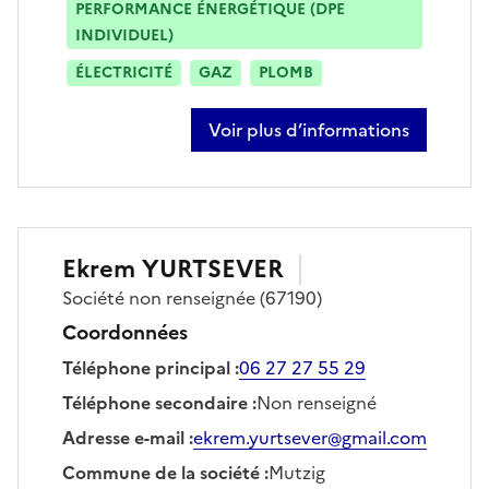
PERFORMANCE ÉNERGÉTIQUE (DPE
INDIVIDUEL)
ÉLECTRICITÉ
GAZ
PLOMB
Voir plus d’informations
sur jérôme duvinage
Ekrem
YURTSEVER
Société
non renseignée
(67190)
Coordonnées
Téléphone principal
:
06 27 27 55 29
Téléphone secondaire
:
Non renseigné
Adresse e-mail
:
ekrem.yurtsever@gmail.com
Commune de la société
:
Mutzig