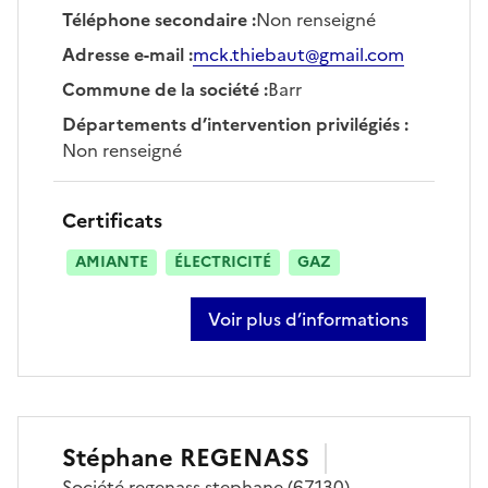
Téléphone secondaire
:
Non renseigné
Adresse e-mail
:
mck.thiebaut@gmail.com
Commune de la société
:
Barr
Départements d’intervention privilégiés
:
Non renseigné
Certificats
AMIANTE
ÉLECTRICITÉ
GAZ
Voir plus d’informations
sur mickael thiebaut
Stéphane
REGENASS
Société
regenass stephane
(67130)