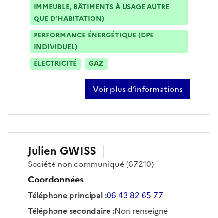
IMMEUBLE, BÂTIMENTS À USAGE AUTRE
QUE D’HABITATION)
PERFORMANCE ÉNERGÉTIQUE (DPE
INDIVIDUEL)
ÉLECTRICITÉ
GAZ
Voir plus d’informations
sur frédéric relle
Julien
GWISS
Société
non communiqué
(67210)
Coordonnées
Téléphone principal
:
06 43 82 65 77
Téléphone secondaire
:
Non renseigné