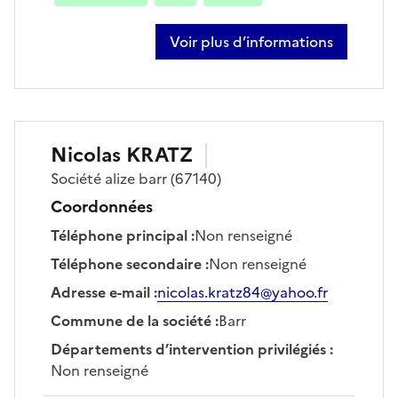
Voir plus d’informations
sur thibault frantz
Nicolas
KRATZ
Société
alize barr
(67140)
Coordonnées
Téléphone principal
:
Non renseigné
Téléphone secondaire
:
Non renseigné
Adresse e-mail
:
nicolas.kratz84@yahoo.fr
Commune de la société
:
Barr
Départements d’intervention privilégiés
:
Non renseigné