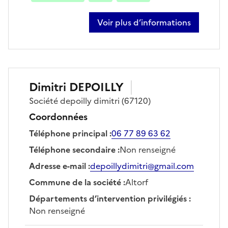
Voir plus d’informations
sur julien gwiss
Dimitri
DEPOILLY
Société
depoilly dimitri
(67120)
Coordonnées
Téléphone principal
:
06 77 89 63 62
Téléphone secondaire
:
Non renseigné
Adresse e-mail
:
depoillydimitri@gmail.com
Commune de la société
:
Altorf
Départements d’intervention privilégiés
:
Non renseigné