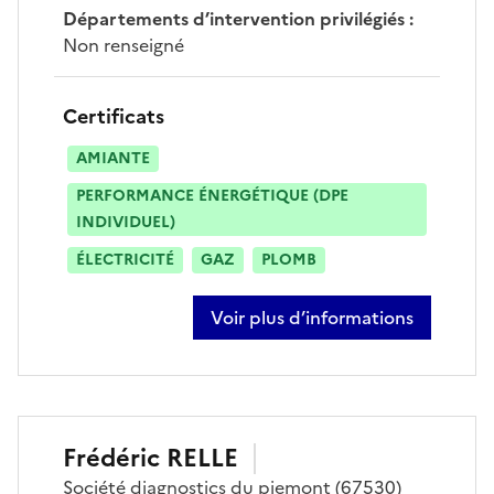
Départements d’intervention privilégiés
:
Non renseigné
Certificats
AMIANTE
PERFORMANCE ÉNERGÉTIQUE (DPE
INDIVIDUEL)
ÉLECTRICITÉ
GAZ
PLOMB
Voir plus d’informations
sur ekrem yurtsever
Frédéric
RELLE
Société
diagnostics du piemont
(67530)