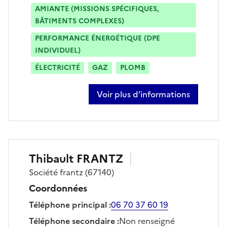
AMIANTE (MISSIONS SPÉCIFIQUES,
BÂTIMENTS COMPLEXES)
PERFORMANCE ÉNERGÉTIQUE (DPE
INDIVIDUEL)
ÉLECTRICITÉ
GAZ
PLOMB
Voir plus d’informations
sur sébastien dolder
Thibault
FRANTZ
Société
frantz
(67140)
Coordonnées
Téléphone principal
:
06 70 37 60 19
Téléphone secondaire
:
Non renseigné