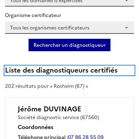
Organisme certificateur
Rechercher un diagnostiqueur
Liste des diagnostiqueurs certifiés
202
résultat
s
pour « Rosheim (67) »
Jérôme
DUVINAGE
Société
diagnostic service
(67560)
Coordonnées
Téléphone principal
:
07 86 28 55 09