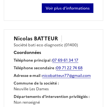
Voir plus d’informations
sur emilien serve
Nicolas
BATTEUR
Société
bati eco diagnostic
(01400)
Coordonnées
Téléphone principal
:
07 69 61 34 17
Téléphone secondaire
:
09 71 22 74 68
Adresse e-mail
:
nicobatteur77@gmail.com
Commune de la société
:
Neuville Les Dames
Départements d’intervention privilégiés
:
Non renseigné