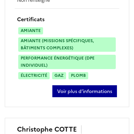
Certificats
AMIANTE
AMIANTE (MISSIONS SPÉCIFIQUES,
BÂTIMENTS COMPLEXES)
PERFORMANCE ÉNERGÉTIQUE (DPE
INDIVIDUEL)
ÉLECTRICITÉ
GAZ
PLOMB
Voir plus d’informations
sur clément peter
Christophe
COTTE