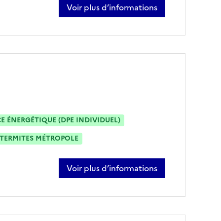
Voir plus d’informations
sur caroline chazel
 ÉNERGÉTIQUE (DPE INDIVIDUEL)
TERMITES MÉTROPOLE
Voir plus d’informations
sur laurent even