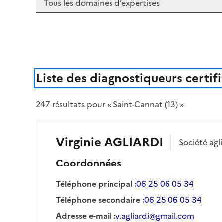
Liste des diagnostiqueurs certif
247
résultat
s
pour « Saint-Cannat (13) »
Virginie
AGLIARDI
Société
agl
Coordonnées
Téléphone principal
:
06 25 06 05 34
Téléphone secondaire
:
06 25 06 05 34
Adresse e-mail
:
v.agliardi@gmail.com