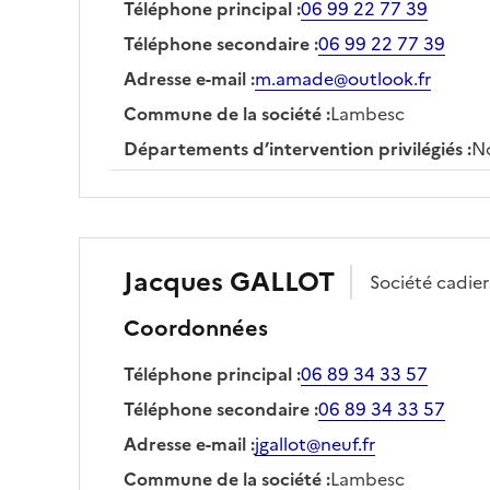
Téléphone principal
:
06 99 22 77 39
Téléphone secondaire
:
06 99 22 77 39
Adresse e-mail
:
m.amade@outlook.fr
Commune de la société
:
Lambesc
Départements d’intervention privilégiés
:
No
Jacques
GALLOT
Société
cadier
Coordonnées
Téléphone principal
:
06 89 34 33 57
Téléphone secondaire
:
06 89 34 33 57
Adresse e-mail
:
jgallot@neuf.fr
Commune de la société
:
Lambesc