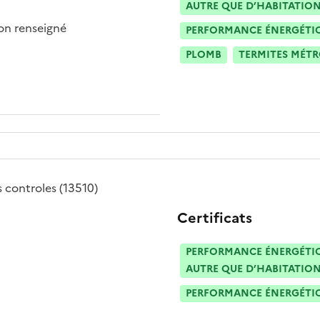
AUTRE QUE D’HABITATION
n renseigné
PERFORMANCE ÉNERGÉTIQU
PLOMB
TERMITES MÉT
s controles
(13510)
Certificats
PERFORMANCE ÉNERGÉTIQU
AUTRE QUE D’HABITATION
PERFORMANCE ÉNERGÉTIQU