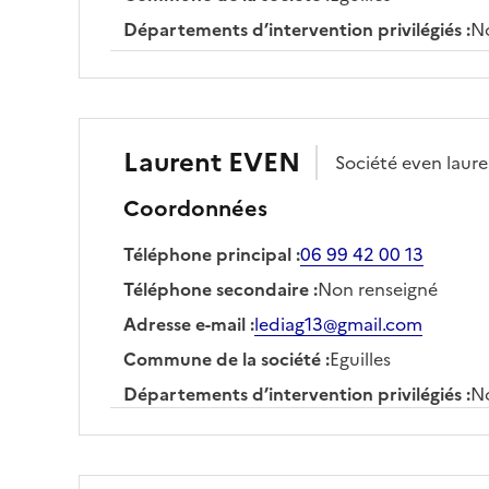
Départements d’intervention privilégiés
:
No
Laurent
EVEN
Société
even laure
Coordonnées
Téléphone principal
:
06 99 42 00 13
Téléphone secondaire
:
Non renseigné
Adresse e-mail
:
lediag13@gmail.com
Commune de la société
:
Eguilles
Départements d’intervention privilégiés
:
No