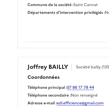
Commune de la société
:
Saint Cannat
Départements d’intervention privilégiés
:
No
Joffrey
BAILLY
Société
bailly
(13
Coordonnées
Téléphone principal
:
07 86 17 78 44
Téléphone secondaire
:
Non renseigné
Adresse e-mail
:
edl.efficience@gmail.com