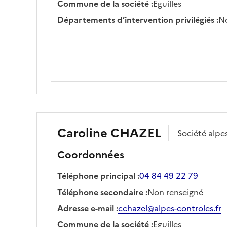
Commune de la société
:
Eguilles
Départements d’intervention privilégiés
:
No
Caroline
CHAZEL
Société
alpe
Coordonnées
Téléphone principal
:
04 84 49 22 79
Téléphone secondaire
:
Non renseigné
Adresse e-mail
:
cchazel@alpes-controles.fr
Commune de la société
:
Eguilles