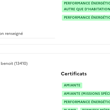
PERFORMANCE ÉNERGÉTIQU
AUTRE QUE D’HABITATION
PERFORMANCE ÉNERGÉTIQU
n renseigné
 benoit
(13410)
Certificats
AMIANTE
AMIANTE (MISSIONS SPÉC
PERFORMANCE ÉNERGÉTIQU