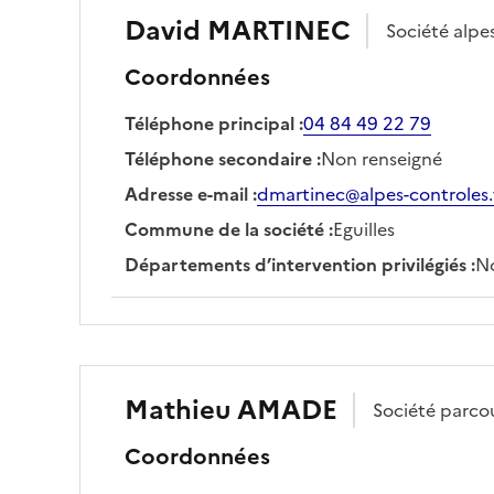
David
MARTINEC
Société
alpe
Coordonnées
Téléphone principal
:
04 84 49 22 79
Téléphone secondaire
:
Non renseigné
Adresse e-mail
:
dmartinec@alpes-controles.
Commune de la société
:
Eguilles
Départements d’intervention privilégiés
:
No
Mathieu
AMADE
Société
parco
Coordonnées