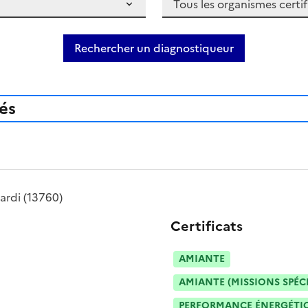
Rechercher un diagnostiqueur
iés
iardi
(13760)
Certificats
AMIANTE
AMIANTE (MISSIONS SPÉC
PERFORMANCE ÉNERGÉTIQU