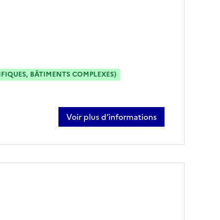
IFIQUES, BÂTIMENTS COMPLEXES)
Voir plus d’informations
sur david martinec