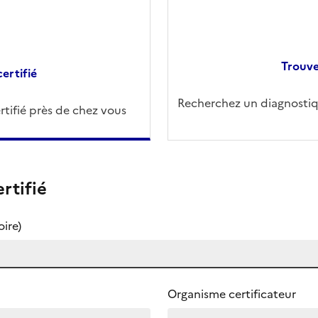
Trouve
ertifié
Recherchez un diagnostiqu
tifié près de chez vous
rtifié
ire)
Organisme certificateur