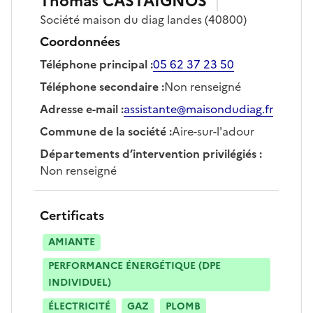
Thomas
CASTAIGNOS
Société
maison du diag landes
(40800)
Coordonnées
Téléphone principal
:
05 62 37 23 50
Téléphone secondaire
:
Non renseigné
Adresse e-mail
:
assistante@maisondudiag.fr
Commune de la société
:
Aire-sur-l'adour
Départements d’intervention privilégiés
:
Non renseigné
Certificats
AMIANTE
PERFORMANCE ÉNERGÉTIQUE (DPE
INDIVIDUEL)
ÉLECTRICITÉ
GAZ
PLOMB