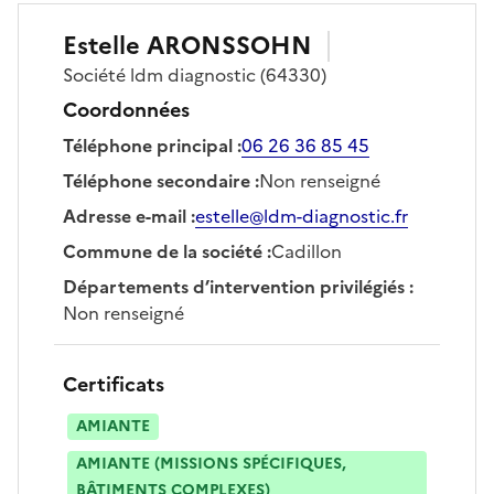
Estelle
ARONSSOHN
Société
ldm diagnostic
(64330)
Coordonnées
Téléphone principal
:
06 26 36 85 45
Téléphone secondaire
:
Non renseigné
Adresse e-mail
:
estelle@ldm-diagnostic.fr
Commune de la société
:
Cadillon
Départements d’intervention privilégiés
:
Non renseigné
Certificats
AMIANTE
AMIANTE (MISSIONS SPÉCIFIQUES,
BÂTIMENTS COMPLEXES)