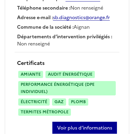
Téléphone secondaire
:
Non renseigné
Adresse e-mail
:
sb.diagnostics@orange.fr
Commune de la société
:
Aignan
Départements d’intervention privilégiés
:
Non renseigné
Certificats
AMIANTE
AUDIT ÉNERGÉTIQUE
PERFORMANCE ÉNERGÉTIQUE (DPE
INDIVIDUEL)
ÉLECTRICITÉ
GAZ
PLOMB
TERMITES MÉTROPOLE
Voir plus d’informations
sur sébastien braud