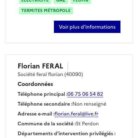
ÉLECTRICITÉ
GAZ
PLOMB
TERMITES MÉTROPOLE
Voir plus d’informations
sur eden freulard
Florian
FERAL
Société
feral florian
(40090)
Coordonnées
Téléphone principal
:
06 75 06 54 82
Téléphone secondaire
:
Non renseigné
Adresse e-mail
:
florian.feral@live.fr
Commune de la société
:
St Perdon
Départements d’intervention privilégiés
: