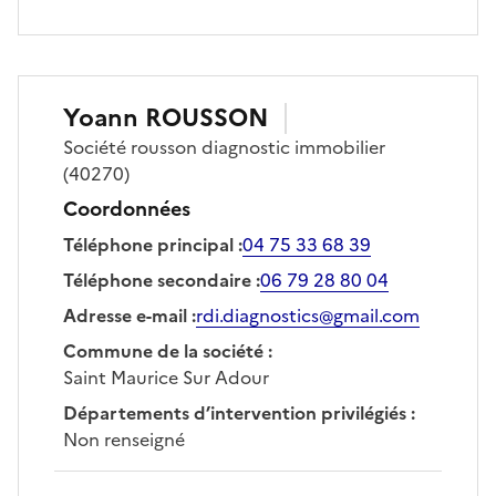
Yoann
ROUSSON
Société
rousson diagnostic immobilier
(40270)
Coordonnées
Téléphone principal
:
04 75 33 68 39
Téléphone secondaire
:
06 79 28 80 04
Adresse e-mail
:
rdi.diagnostics@gmail.com
Commune de la société
:
Saint Maurice Sur Adour
Départements d’intervention privilégiés
:
Non renseigné