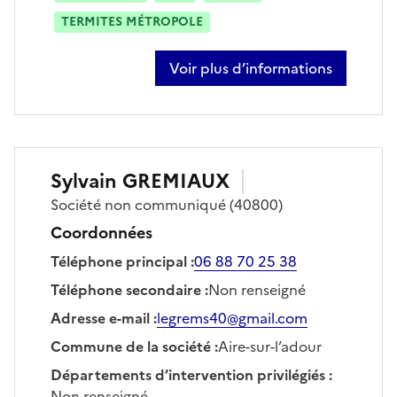
TERMITES MÉTROPOLE
Voir plus d’informations
sur thomas castaignos
Sylvain
GREMIAUX
Société
non communiqué
(40800)
Coordonnées
Téléphone principal
:
06 88 70 25 38
Téléphone secondaire
:
Non renseigné
Adresse e-mail
:
legrems40@gmail.com
Commune de la société
:
Aire-sur-l’adour
Départements d’intervention privilégiés
:
Non renseigné