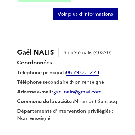
Voir plus d’informations
sur régis didier
Gaël
NALIS
Société
nalis
(40320)
Coordonnées
Téléphone principal
:
06 79 00 12 41
Téléphone secondaire
:
Non renseigné
Adresse e-mail
:
gael.nalis@gmail.com
Commune de la société
:
Miramont Sansacq
Départements d’intervention privilégiés
:
Non renseigné