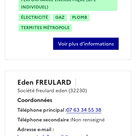
INDIVIDUEL)
ÉLECTRICITÉ
GAZ
PLOMB
TERMITES MÉTROPOLE
Voir plus d’informations
sur romain suppi
Eden
FREULARD
Société
freulard eden
(32230)
Coordonnées
Téléphone principal
:
07 63 34 55 38
Téléphone secondaire
:
Non renseigné
Adresse e-mail
: