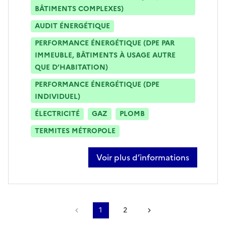
BÂTIMENTS COMPLEXES)
AUDIT ÉNERGÉTIQUE
PERFORMANCE ÉNERGÉTIQUE (DPE PAR
IMMEUBLE, BÂTIMENTS À USAGE AUTRE
QUE D’HABITATION)
PERFORMANCE ÉNERGÉTIQUE (DPE
INDIVIDUEL)
ÉLECTRICITÉ
GAZ
PLOMB
TERMITES MÉTROPOLE
Voir plus d’informations
sur charles arroyo
Page précédente
1
2
Page suivante