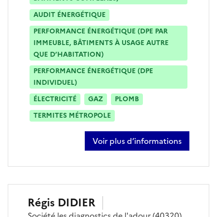
AUDIT ÉNERGÉTIQUE
PERFORMANCE ÉNERGÉTIQUE (DPE PAR
IMMEUBLE, BÂTIMENTS À USAGE AUTRE
QUE D’HABITATION)
PERFORMANCE ÉNERGÉTIQUE (DPE
INDIVIDUEL)
ÉLECTRICITÉ
GAZ
PLOMB
TERMITES MÉTROPOLE
Voir plus d’informations
sur estelle aronssohn
Régis
DIDIER
Société
les diagnostics de l'adour
(40320)