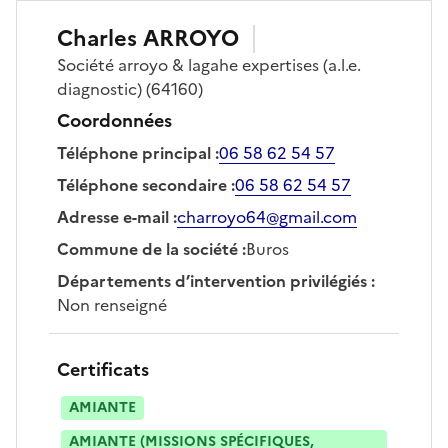
Charles
ARROYO
Société
arroyo & lagahe expertises (a.l.e.
diagnostic)
(64160)
Coordonnées
Téléphone principal
:
06 58 62 54 57
Téléphone secondaire
:
06 58 62 54 57
Adresse e-mail
:
charroyo64@gmail.com
Commune de la société
:
Buros
Départements d’intervention privilégiés
:
Non renseigné
Certificats
AMIANTE
AMIANTE (MISSIONS SPÉCIFIQUES,