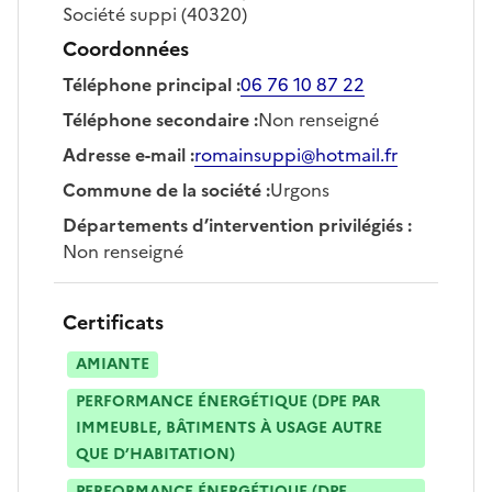
Société
suppi
(40320)
Coordonnées
Téléphone principal
:
06 76 10 87 22
Téléphone secondaire
:
Non renseigné
Adresse e-mail
:
romainsuppi@hotmail.fr
Commune de la société
:
Urgons
Départements d’intervention privilégiés
:
Non renseigné
Certificats
AMIANTE
PERFORMANCE ÉNERGÉTIQUE (DPE PAR
IMMEUBLE, BÂTIMENTS À USAGE AUTRE
QUE D’HABITATION)
PERFORMANCE ÉNERGÉTIQUE (DPE