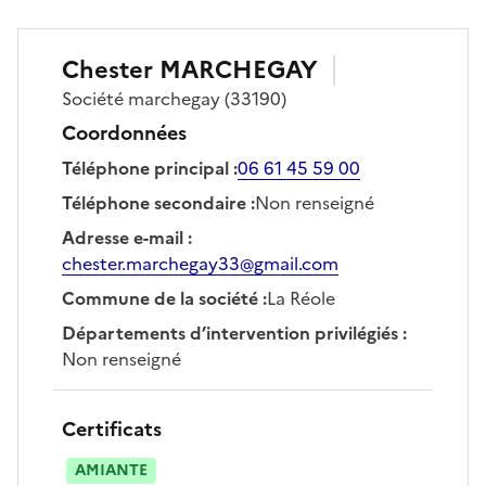
Chester
MARCHEGAY
Société
marchegay
(33190)
Coordonnées
Téléphone principal
:
06 61 45 59 00
Téléphone secondaire
:
Non renseigné
Adresse e-mail
:
chester.marchegay33@gmail.com
Commune de la société
:
La Réole
Départements d’intervention privilégiés
:
Non renseigné
Certificats
AMIANTE