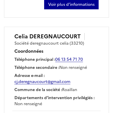
Voir plus d’informations
sur thierry carreyre
Celia
DEREGNAUCOURT
Société
deregnaucourt celia
(33210)
Coordonnées
Téléphone principal
:
06 13 54 71 70
Téléphone secondaire
:
Non renseigné
Adresse e-mail
:
cj.deregnaucourt@gmail.com
Commune de la société
:
Roaillan
Départements d’intervention privilégiés
:
Non renseigné