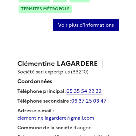
TERMITES MÉTROPOLE
Voir plus d’informations
sur anthony lagardere
Clémentine
LAGARDERE
Société
sarl expertplus
(33210)
Coordonnées
Téléphone principal
:
05 35 54 22 32
Téléphone secondaire
:
06 37 25 03 47
Adresse e-mail
:
clementine.lagardere@gmail.com
Commune de la société
:
Langon