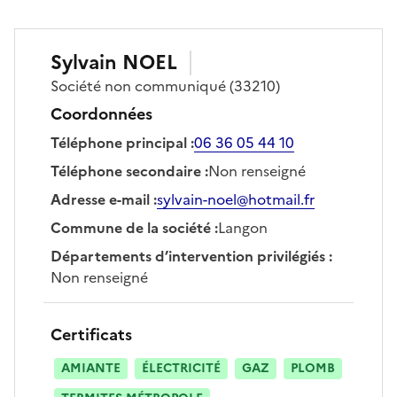
Sylvain
NOEL
Société
non communiqué
(33210)
Coordonnées
Téléphone principal
:
06 36 05 44 10
Téléphone secondaire
:
Non renseigné
Adresse e-mail
:
sylvain-noel@hotmail.fr
Commune de la société
:
Langon
Départements d’intervention privilégiés
:
Non renseigné
Certificats
AMIANTE
ÉLECTRICITÉ
GAZ
PLOMB