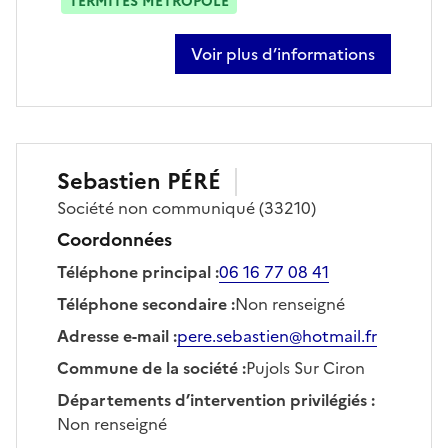
TERMITES MÉTROPOLE
Voir plus d’informations
sur sylvain noel
Sebastien
PÉRÉ
Société
non communiqué
(33210)
Coordonnées
Téléphone principal
:
06 16 77 08 41
Téléphone secondaire
:
Non renseigné
Adresse e-mail
:
pere.sebastien@hotmail.fr
Commune de la société
:
Pujols Sur Ciron
Départements d’intervention privilégiés
:
Non renseigné