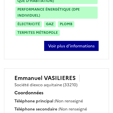
QUE D’HABITATION)
PERFORMANCE ÉNERGÉTIQUE (DPE
INDIVIDUEL)
ÉLECTRICITÉ
GAZ
PLOMB
TERMITES MÉTROPOLE
Voir plus d’informations
sur johann sarantellis
Emmanuel
VASILIERES
Société
diexco aquitaine
(33210)
Coordonnées
Téléphone principal
:
Non renseigné
Téléphone secondaire
:
Non renseigné