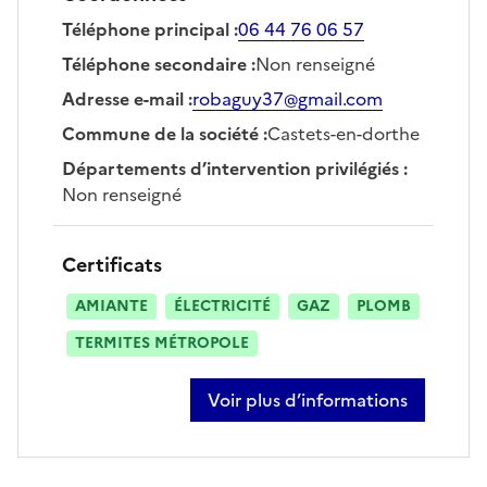
Téléphone principal
:
06 44 76 06 57
Téléphone secondaire
:
Non renseigné
Adresse e-mail
:
robaguy37@gmail.com
Commune de la société
:
Castets-en-dorthe
Départements d’intervention privilégiés
:
Non renseigné
Certificats
AMIANTE
ÉLECTRICITÉ
GAZ
PLOMB
TERMITES MÉTROPOLE
Voir plus d’informations
sur guy robakowski