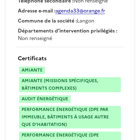
Téléphone secondaire
:
Non renseigné
Adresse e-mail
:
agenda33@orange.fr
Commune de la société
:
Langon
Départements d’intervention privilégiés
:
Non renseigné
Certificats
AMIANTE
AMIANTE (MISSIONS SPÉCIFIQUES,
BÂTIMENTS COMPLEXES)
AUDIT ÉNERGÉTIQUE
PERFORMANCE ÉNERGÉTIQUE (DPE PAR
IMMEUBLE, BÂTIMENTS À USAGE AUTRE
QUE D’HABITATION)
PERFORMANCE ÉNERGÉTIQUE (DPE