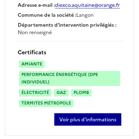
Adresse e-mail
:
diexco.aquitaine@orange.fr
Commune de la société
:
Langon
Départements d’intervention privilégiés
:
Non renseigné
Certificats
AMIANTE
PERFORMANCE ÉNERGÉTIQUE (DPE
INDIVIDUEL)
ÉLECTRICITÉ
GAZ
PLOMB
TERMITES MÉTROPOLE
Voir plus d’informations
sur emmanuel vasilieres