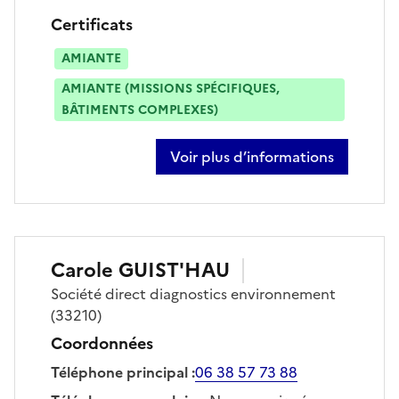
Certificats
AMIANTE
AMIANTE (MISSIONS SPÉCIFIQUES,
BÂTIMENTS COMPLEXES)
Voir plus d’informations
sur celia deregnaucourt
Carole
GUIST'HAU
Société
direct diagnostics environnement
(33210)
Coordonnées
Téléphone principal
:
06 38 57 73 88