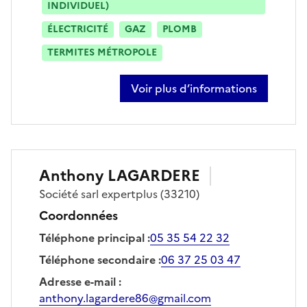
INDIVIDUEL)
ÉLECTRICITÉ
GAZ
PLOMB
TERMITES MÉTROPOLE
Voir plus d’informations
sur carole guist'hau
Anthony
LAGARDERE
Société
sarl expertplus
(33210)
Coordonnées
Téléphone principal
:
05 35 54 22 32
Téléphone secondaire
:
06 37 25 03 47
Adresse e-mail
:
anthony.lagardere86@gmail.com