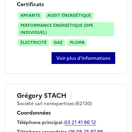
Certificats
AMIANTE
AUDIT ÉNERGÉTIQUE
PERFORMANCE ÉNERGÉTIQUE (DPE
INDIVIDUEL)
ÉLECTRICITÉ
GAZ
PLOMB
Voir plus d’informations
sur maxime pruvot
Grégory
STACH
Société
sarl norexpertises
(62130)
Coordonnées
Téléphone principal
:
03 21 41 86 12
Téléphone secondaire
:
06 08 75 97 98