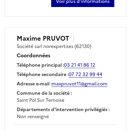
Voir plus d’informations
sur denis podvin
Maxime
PRUVOT
Société
sarl norexpertises
(62130)
Coordonnées
Téléphone principal
:
03 21 41 86 12
Téléphone secondaire
:
07 72 32 99 44
Adresse e-mail
:
maxpruvot11@gmail.com
Commune de la société
:
Saint Pol Sur Ternoise
Départements d’intervention privilégiés
:
Non renseigné