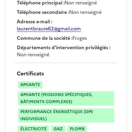
Téléphone principal
:
Non renseigné
Téléphone secondaire
:
Non renseigné
Adresse e-mail
:
laurentbraure62@gmail.com
Commune de la société
:
Fruges
Départements d’intervention privilégiés
:
Non renseigné
Certificats
AMIANTE
AMIANTE (MISSIONS SPÉCIFIQUES,
BÂTIMENTS COMPLEXES)
PERFORMANCE ÉNERGÉTIQUE (DPE
INDIVIDUEL)
ÉLECTRICITÉ
GAZ
PLOMB