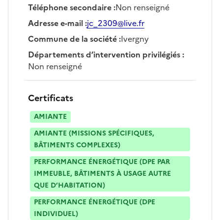
Téléphone secondaire
:
Non renseigné
Adresse e-mail
:
jc_2309@live.fr
Commune de la société
:
Ivergny
Départements d’intervention privilégiés
:
Non renseigné
Certificats
AMIANTE
AMIANTE (MISSIONS SPÉCIFIQUES,
BÂTIMENTS COMPLEXES)
PERFORMANCE ÉNERGÉTIQUE (DPE PAR
IMMEUBLE, BÂTIMENTS À USAGE AUTRE
QUE D’HABITATION)
PERFORMANCE ÉNERGÉTIQUE (DPE
INDIVIDUEL)