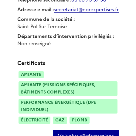
Adresse e-mail
:
secretariat@norexpertises.fr
Commune de la société
:
Saint Pol Sur Ternoise
Départements d’intervention privilégiés
:
Non renseigné
Certificats
AMIANTE
AMIANTE (MISSIONS SPÉCIFIQUES,
BÂTIMENTS COMPLEXES)
PERFORMANCE ÉNERGÉTIQUE (DPE
INDIVIDUEL)
ÉLECTRICITÉ
GAZ
PLOMB
Voir plus d’informations