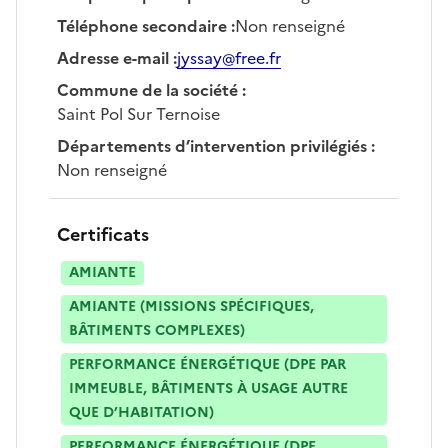
Téléphone secondaire
:
Non renseigné
Adresse e-mail
:
jyssay@free.fr
Commune de la société
:
Saint Pol Sur Ternoise
Départements d’intervention privilégiés
:
Non renseigné
Certificats
AMIANTE
AMIANTE (MISSIONS SPÉCIFIQUES,
BÂTIMENTS COMPLEXES)
PERFORMANCE ÉNERGÉTIQUE (DPE PAR
IMMEUBLE, BÂTIMENTS À USAGE AUTRE
QUE D’HABITATION)
PERFORMANCE ÉNERGÉTIQUE (DPE