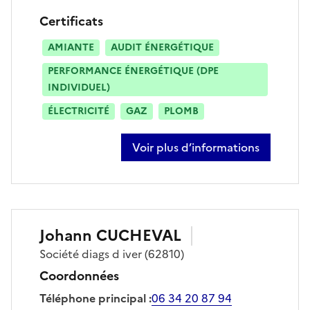
Certificats
AMIANTE
AUDIT ÉNERGÉTIQUE
PERFORMANCE ÉNERGÉTIQUE (DPE
INDIVIDUEL)
ÉLECTRICITÉ
GAZ
PLOMB
Voir plus d’informations
sur philippe blary
Johann
CUCHEVAL
Société
diags d iver
(62810)
Coordonnées
Téléphone principal
:
06 34 20 87 94