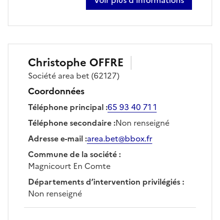
sur grégory stach
Christophe
OFFRE
Société
area bet
(62127)
Coordonnées
Téléphone principal
:
65 93 40 71 1
Téléphone secondaire
:
Non renseigné
Adresse e-mail
:
area.bet@bbox.fr
Commune de la société
:
Magnicourt En Comte
Départements d’intervention privilégiés
:
Non renseigné