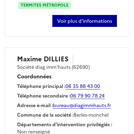
TERMITES MÉTROPOLE
Voir plus d’informations
sur miguel thilliez
Maxime
DILLIES
Société
diag imm'hauts
(62690)
Coordonnées
Téléphone principal
:
06 35 88 43 00
Téléphone secondaire
:
06 79 90 78 24
Adresse e-mail
:
bureau@diagimmhauts.fr
Commune de la société
:
Berles-monchel
Départements d’intervention privilégiés
:
Non renseigné