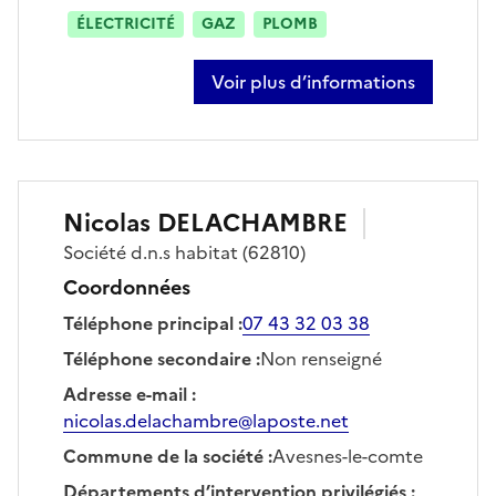
ÉLECTRICITÉ
GAZ
PLOMB
Voir plus d’informations
sur johann cucheval
Nicolas
DELACHAMBRE
Société
d.n.s habitat
(62810)
Coordonnées
Téléphone principal
:
07 43 32 03 38
Téléphone secondaire
:
Non renseigné
Adresse e-mail
:
nicolas.delachambre@laposte.net
Commune de la société
:
Avesnes-le-comte
Départements d’intervention privilégiés
: