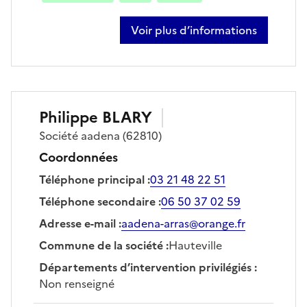
Voir plus d’informations
sur frédérique moriame
Philippe
BLARY
Société
aadena
(62810)
Coordonnées
Téléphone principal
:
03 21 48 22 51
Téléphone secondaire
:
06 50 37 02 59
Adresse e-mail
:
aadena-arras@orange.fr
Commune de la société
:
Hauteville
Départements d’intervention privilégiés
:
Non renseigné