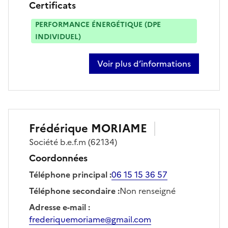
Certificats
PERFORMANCE ÉNERGÉTIQUE (DPE
INDIVIDUEL)
Voir plus d’informations
sur christophe offre
Frédérique
MORIAME
Société
b.e.f.m
(62134)
Coordonnées
Téléphone principal
:
06 15 15 36 57
Téléphone secondaire
:
Non renseigné
Adresse e-mail
:
frederiquemoriame@gmail.com