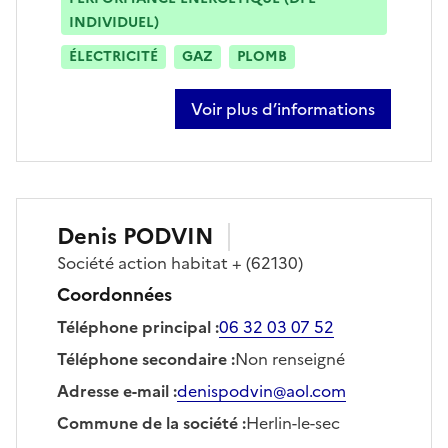
INDIVIDUEL)
ÉLECTRICITÉ
GAZ
PLOMB
Voir plus d’informations
sur jean-christophe defoort
Denis
PODVIN
Société
action habitat +
(62130)
Coordonnées
Téléphone principal
:
06 32 03 07 52
Téléphone secondaire
:
Non renseigné
Adresse e-mail
:
denispodvin@aol.com
Commune de la société
:
Herlin-le-sec