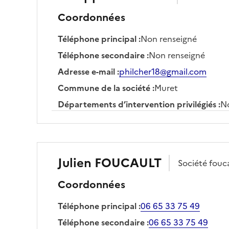
Coordonnées
Téléphone principal
:
Non renseigné
Téléphone secondaire
:
Non renseigné
Adresse e-mail
:
philcher18@gmail.com
Commune de la société
:
Muret
Départements d’intervention privilégiés
:
No
Julien
FOUCAULT
Société
fouca
Coordonnées
Téléphone principal
:
06 65 33 75 49
Téléphone secondaire
:
06 65 33 75 49