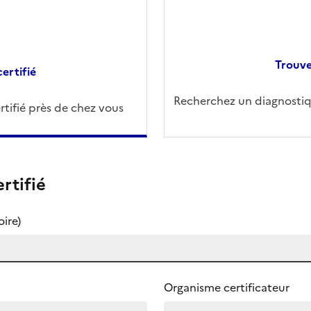
Trouve
ertifié
Recherchez un diagnostiqu
tifié près de chez vous
rtifié
ire)
Organisme certificateur