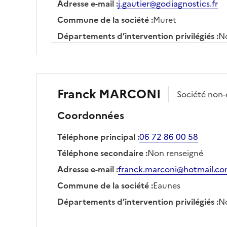
Adresse e-mail
:
j.gautier@godiagnostics.fr
Commune de la société
:
Muret
Départements d’intervention privilégiés
:
No
Franck
MARCONI
Société
non
Coordonnées
Téléphone principal
:
06 72 86 00 58
Téléphone secondaire
:
Non renseigné
Adresse e-mail
:
franck.marconi@hotmail.c
Commune de la société
:
Eaunes
Départements d’intervention privilégiés
:
No