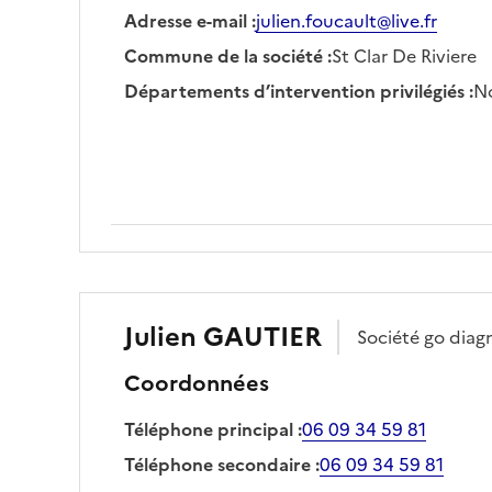
Adresse e-mail
:
julien.foucault@live.fr
Commune de la société
:
St Clar De Riviere
Départements d’intervention privilégiés
:
No
Julien
GAUTIER
Société
go diag
Coordonnées
Téléphone principal
:
06 09 34 59 81
Téléphone secondaire
:
06 09 34 59 81