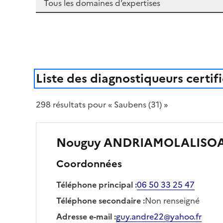
Liste des diagnostiqueurs certif
298
résultat
s
pour « Saubens (31) »
Nouguy
ANDRIAMOLALISO
Coordonnées
Téléphone principal
:
06 50 33 25 47
Téléphone secondaire
:
Non renseigné
Adresse e-mail
:
guy.andre22@yahoo.fr