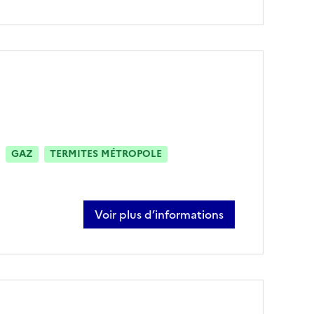
GAZ
TERMITES MÉTROPOLE
Voir plus d’informations
sur yann cailhol