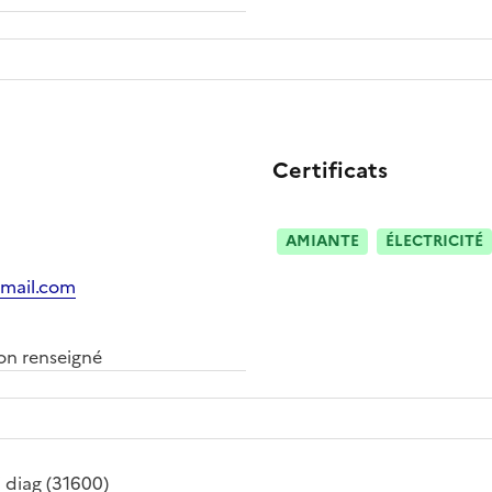
Certificats
AMIANTE
ÉLECTRICITÉ
gmail.com
n renseigné
 diag
(31600)