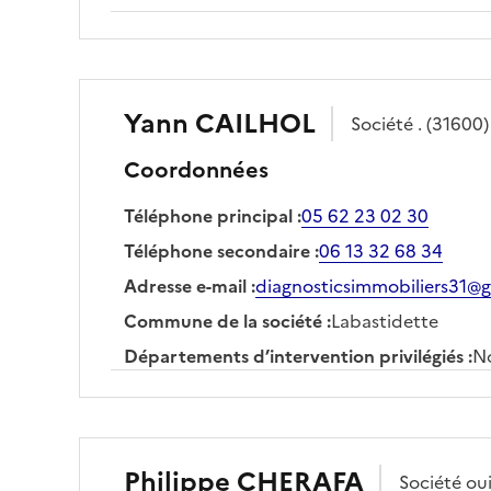
Yann
CAILHOL
Société
.
(31600)
Coordonnées
Téléphone principal
:
05 62 23 02 30
Téléphone secondaire
:
06 13 32 68 34
Adresse e-mail
:
diagnosticsimmobiliers31@
Commune de la société
:
Labastidette
Départements d’intervention privilégiés
:
No
Philippe
CHERAFA
Société
oui