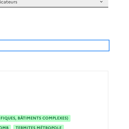
IFIQUES, BÂTIMENTS COMPLEXES)
OMB
TERMITES MÉTROPOLE