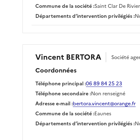
Commune de la société
:
Saint Clar De Rivie
Départements d’intervention privilégiés
:
No
Vincent
BERTORA
Société
age
Coordonnées
Téléphone principal
:
06 89 84 25 23
Téléphone secondaire
:
Non renseigné
Adresse e-mail
:
bertora.vincent@orange.fr
Commune de la société
:
Eaunes
Départements d’intervention privilégiés
:
No