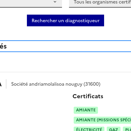
Rechercher un diagnostiqueur
iés
A
Société
andriamolalisoa nouguy
(31600)
Certificats
AMIANTE
AMIANTE (MISSIONS SPÉC
ÉLECTRICITÉ
GAZ
PL