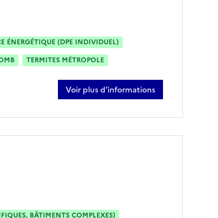
 ÉNERGÉTIQUE (DPE INDIVIDUEL)
OMB
TERMITES MÉTROPOLE
Voir plus d’informations
sur philippe cherafa
IFIQUES, BÂTIMENTS COMPLEXES)