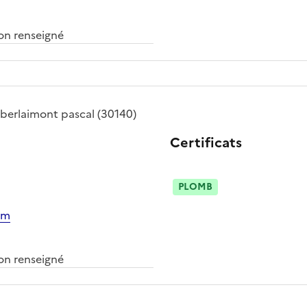
n renseigné
berlaimont pascal
(30140)
Certificats
PLOMB
om
n renseigné