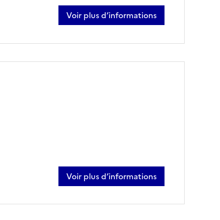
Voir plus d’informations
sur esteban abadias
Voir plus d’informations
sur pascal berlaimont