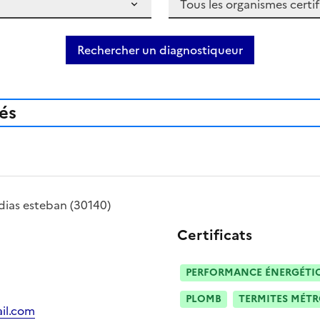
Rechercher un diagnostiqueur
iés
dias esteban
(30140)
Certificats
PERFORMANCE ÉNERGÉTIQU
PLOMB
TERMITES MÉT
il.com