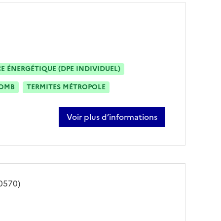
 ÉNERGÉTIQUE (DPE INDIVIDUEL)
OMB
TERMITES MÉTROPOLE
Voir plus d’informations
sur yan colombier
0570)