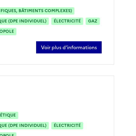
IFIQUES, BÂTIMENTS COMPLEXES)
E (DPE INDIVIDUEL)
ÉLECTRICITÉ
GAZ
ROPOLE
Voir plus d’informations
sur théo bernier
ÉTIQUE
E (DPE INDIVIDUEL)
ÉLECTRICITÉ
ROPOLE