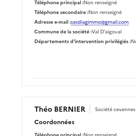
Téléphone principal
:
Non renseigné
Téléphone secondaire
:
Non renseigné
Adresse e-mail
:
sasdiagimmo@gmail.com
Commune de la société
:
Val D'aigoual
Départements d’intervention privilégiés
:
No
Théo
BERNIER
Société
cevennes 
Coordonnées
Téléphone principal
:
Non renseigné