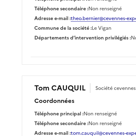
Téléphone secondaire
:
Non renseigné
Adresse e-mail
:
theo.bernier@cevennes-exper
Commune de la société
:
Le Vigan
Départements d’intervention privilégiés
:
No
Tom
CAUQUIL
Société
cevennes 
Coordonnées
Téléphone principal
:
Non renseigné
Téléphone secondaire
:
Non renseigné
Adresse e-mail
:
tom.cauquil@cevennes-exper