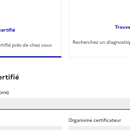
Trouve
ertifié
Recherchez un diagnostiqu
tifié près de chez vous
rtifié
ire)
Organisme certificateur