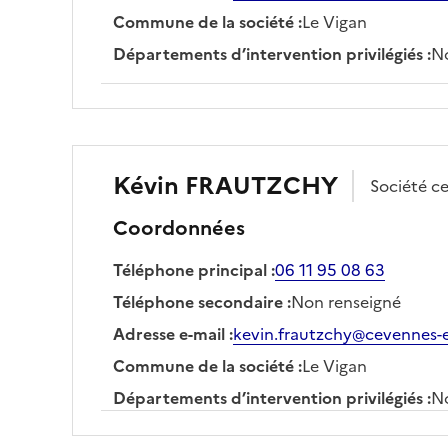
Commune de la société
:
Le Vigan
Départements d’intervention privilégiés
:
No
Kévin
FRAUTZCHY
Société
ce
Coordonnées
Téléphone principal
:
06 11 95 08 63
Téléphone secondaire
:
Non renseigné
Adresse e-mail
:
kevin.frautzchy@cevennes-ex
Commune de la société
:
Le Vigan
Départements d’intervention privilégiés
:
No