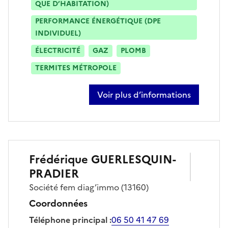
QUE D’HABITATION)
PERFORMANCE ÉNERGÉTIQUE (DPE
INDIVIDUEL)
ÉLECTRICITÉ
GAZ
PLOMB
TERMITES MÉTROPOLE
Voir plus d’informations
sur frédéric bressy
Frédérique
GUERLESQUIN-
PRADIER
Société
fem diag’immo
(13160)
Coordonnées
Téléphone principal
:
06 50 41 47 69