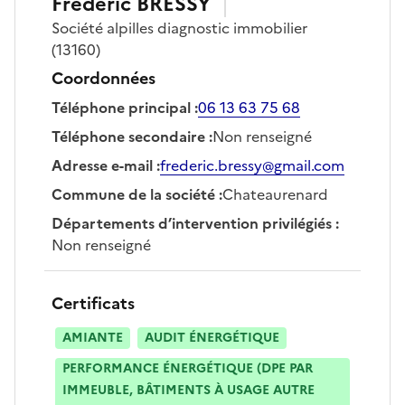
Frédéric
BRESSY
Société
alpilles diagnostic immobilier
(13160)
Coordonnées
Téléphone principal
:
06 13 63 75 68
Téléphone secondaire
:
Non renseigné
Adresse e-mail
:
frederic.bressy@gmail.com
Commune de la société
:
Chateaurenard
Départements d’intervention privilégiés
:
Non renseigné
Certificats
AMIANTE
AUDIT ÉNERGÉTIQUE
PERFORMANCE ÉNERGÉTIQUE (DPE PAR
IMMEUBLE, BÂTIMENTS À USAGE AUTRE