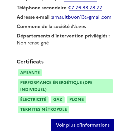
Téléphone secondaire
:
07 76 33 78 77
Adresse e-mail
:
arnaultbuon13@gmail.com
Commune de la société
:
Noves
Départements d’intervention privilégiés
:
Non renseigné
Certificats
AMIANTE
PERFORMANCE ÉNERGÉTIQUE (DPE
INDIVIDUEL)
ÉLECTRICITÉ
GAZ
PLOMB
TERMITES MÉTROPOLE
Voir plus d’informations
sur arnault buon