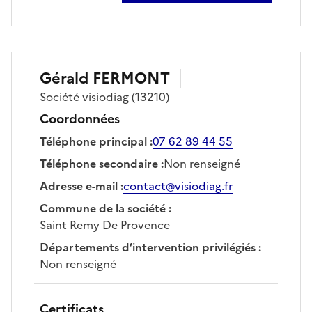
Gérald
FERMONT
Société
visiodiag
(13210)
Coordonnées
Téléphone principal
:
07 62 89 44 55
Téléphone secondaire
:
Non renseigné
Adresse e-mail
:
contact@visiodiag.fr
Commune de la société
:
Saint Remy De Provence
Départements d’intervention privilégiés
:
Non renseigné
Certificats