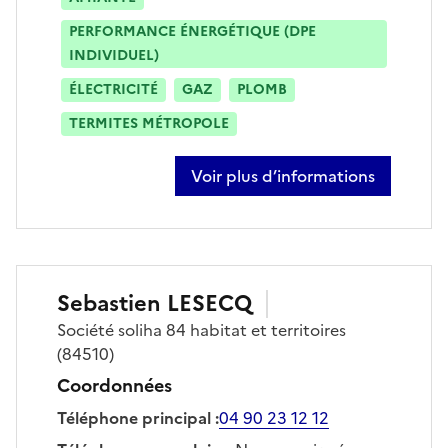
PERFORMANCE ÉNERGÉTIQUE (DPE
INDIVIDUEL)
ÉLECTRICITÉ
GAZ
PLOMB
TERMITES MÉTROPOLE
Voir plus d’informations
sur dimitri feraud
Sebastien
LESECQ
Société
soliha 84 habitat et territoires
(84510)
Coordonnées
Téléphone principal
:
04 90 23 12 12