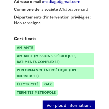
Adresse e-mail
:
msdiags@gmail.com
Commune de la société
:
Châteaurenard
Départements d’intervention privilégiés
:
Non renseigné
Certificats
AMIANTE
AMIANTE (MISSIONS SPÉCIFIQUES,
BÂTIMENTS COMPLEXES)
PERFORMANCE ÉNERGÉTIQUE (DPE
INDIVIDUEL)
ÉLECTRICITÉ
GAZ
TERMITES MÉTROPOLE
Voir plus d’informations
sur stéphane moutte