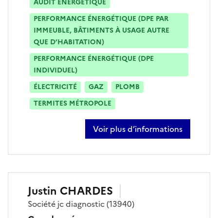
AUDIT ÉNERGÉTIQUE
PERFORMANCE ÉNERGÉTIQUE (DPE PAR
IMMEUBLE, BÂTIMENTS À USAGE AUTRE
QUE D’HABITATION)
PERFORMANCE ÉNERGÉTIQUE (DPE
INDIVIDUEL)
ÉLECTRICITÉ
GAZ
PLOMB
TERMITES MÉTROPOLE
Voir plus d’informations
sur thierry martinez
Justin
CHARDES
Société
jc diagnostic
(13940)