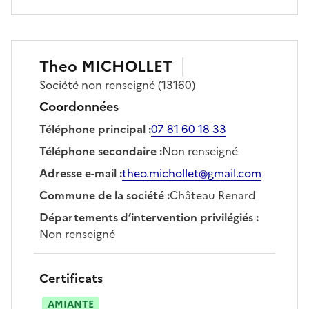
Theo
MICHOLLET
Société
non renseigné
(13160)
Coordonnées
Téléphone principal
:
07 81 60 18 33
Téléphone secondaire
:
Non renseigné
Adresse e-mail
:
theo.michollet@gmail.com
Commune de la société
:
Château Renard
Départements d’intervention privilégiés
:
Non renseigné
Certificats
AMIANTE