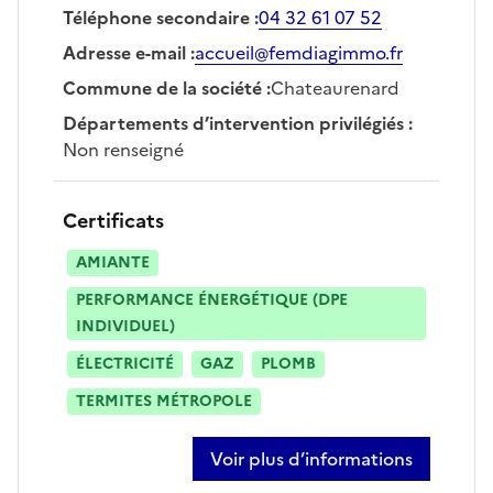
Téléphone secondaire
:
04 32 61 07 52
Adresse e-mail
:
accueil@femdiagimmo.fr
Commune de la société
:
Chateaurenard
Départements d’intervention privilégiés
:
Non renseigné
Certificats
AMIANTE
PERFORMANCE ÉNERGÉTIQUE (DPE
INDIVIDUEL)
ÉLECTRICITÉ
GAZ
PLOMB
TERMITES MÉTROPOLE
Voir plus d’informations
sur frédérique guerlesquin-pradie