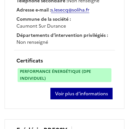
Téléphone secondaire
:
Non renseigné
Adresse e-mail
:
s.lesecq@soliha.fr
Commune de la société
:
Caumont Sur Durance
Départements d’intervention privilégiés
:
Non renseigné
Certificats
PERFORMANCE ÉNERGÉTIQUE (DPE
INDIVIDUEL)
Voir plus d’informations
sur sebastien lesecq