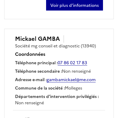
Voir plus d’informations
sur justin chardes
Mickael
GAMBA
Société
mg conseil et diagnostic
(13940)
Coordonnées
Téléphone principal
:
07 86 02 17 83
Téléphone secondaire
:
Non renseigné
Adresse e-mail
:
gambamickael@me.com
Commune de la société
:
Molleges
Départements d’intervention privilégiés
:
Non renseigné