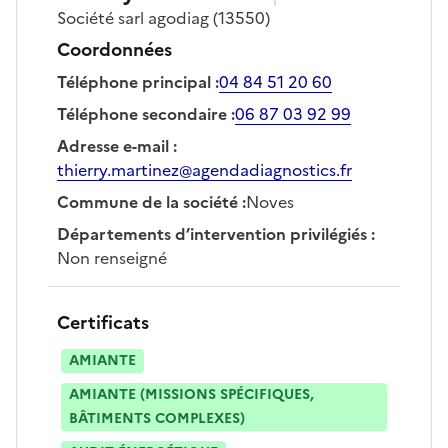
Société
sarl agodiag
(13550)
Coordonnées
Téléphone principal
:
04 84 51 20 60
Téléphone secondaire
:
06 87 03 92 99
Adresse e-mail
:
thierry.martinez@agendadiagnostics.fr
Commune de la société
:
Noves
Départements d’intervention privilégiés
:
Non renseigné
Certificats
AMIANTE
AMIANTE (MISSIONS SPÉCIFIQUES,
BÂTIMENTS COMPLEXES)