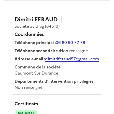
Dimitri
FERAUD
Société
avidiag
(84510)
Coordonnées
Téléphone principal
:
06 80 90 72 78
Téléphone secondaire
:
Non renseigné
Adresse e-mail
:
dimitriferaud97@gmail.com
Commune de la société
:
Caumont Sur Durance
Départements d’intervention privilégiés
:
Non renseigné
Certificats
AMIANTE