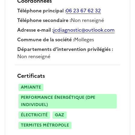
Coordonnées
Téléphone principal
:
06 23 67 62 32
Téléphone secondaire
:
Non renseigné
Adresse e-mail
:
jcdiagnostic@outlook.com
Commune de la société
:
Molleges
Départements d’intervention privilégiés
:
Non renseigné
Certificats
AMIANTE
PERFORMANCE ÉNERGÉTIQUE (DPE
INDIVIDUEL)
ÉLECTRICITÉ
GAZ
TERMITES MÉTROPOLE