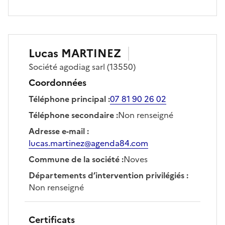
Lucas
MARTINEZ
Société
agodiag sarl
(13550)
Coordonnées
Téléphone principal
:
07 81 90 26 02
Téléphone secondaire
:
Non renseigné
Adresse e-mail
:
lucas.martinez@agenda84.com
Commune de la société
:
Noves
Départements d’intervention privilégiés
:
Non renseigné
Certificats