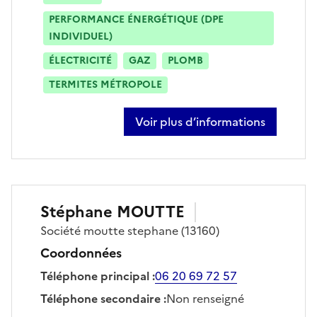
PERFORMANCE ÉNERGÉTIQUE (DPE
INDIVIDUEL)
ÉLECTRICITÉ
GAZ
PLOMB
TERMITES MÉTROPOLE
Voir plus d’informations
sur theo michollet
Stéphane
MOUTTE
Société
moutte stephane
(13160)
Coordonnées
Téléphone principal
:
06 20 69 72 57
Téléphone secondaire
:
Non renseigné