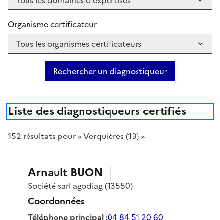
Organisme certificateur
Rechercher un diagnostiqueur
Liste des diagnostiqueurs certifiés
152
résultat
s
pour « Verquières (13) »
Arnault
BUON
Société
sarl agodiag
(13550)
Coordonnées
Téléphone principal
:
04 84 51 20 60