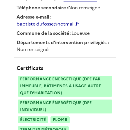
Téléphone secondaire
:
Non renseigné
Adresse e-mail
:
baptiste.dufosse@hotmail.fr
Commune de la société
:
Loueuse
Départements d’intervention privilégiés
:
Non renseigné
Certificats
PERFORMANCE ÉNERGÉTIQUE (DPE PAR
IMMEUBLE, BÂTIMENTS À USAGE AUTRE
QUE D’HABITATION)
PERFORMANCE ÉNERGÉTIQUE (DPE
INDIVIDUEL)
ÉLECTRICITÉ
PLOMB
TERMITES MÉTROPOLE