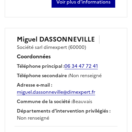
Voir plus d’informations
sur matthieu da costa
Miguel
DASSONNEVILLE
Société
sarl dimexpert
(60000)
Coordonnées
Téléphone principal
:
06 34 47 72 41
Téléphone secondaire
:
Non renseigné
Adresse e-mail
:
miguel.dassonneville@dimexpert.fr
Commune de la société
:
Beauvais
Départements d’intervention privilégiés
:
Non renseigné