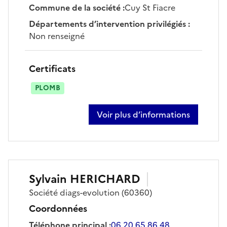
Commune de la société
:
Cuy St Fiacre
Départements d’intervention privilégiés
:
Non renseigné
Certificats
PLOMB
Voir plus d’informations
sur patrick rohat
Sylvain
HERICHARD
Société
diags-evolution
(60360)
Coordonnées
Téléphone principal
:
06 20 65 86 48