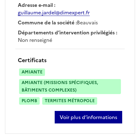
Adresse e-mail
:
guillaume.jardel@dimexpert.fr
Commune de la société
:
Beauvais
Départements d’intervention privilégiés
:
Non renseigné
Certificats
AMIANTE
AMIANTE (MISSIONS SPÉCIFIQUES,
BÂTIMENTS COMPLEXES)
PLOMB
TERMITES MÉTROPOLE
Voir plus d’informations
sur guillaume jardel