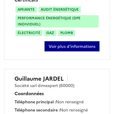
AMIANTE
AUDIT ÉNERGÉTIQUE
PERFORMANCE ÉNERGÉTIQUE (DPE
INDIVIDUEL)
ÉLECTRICITÉ
GAZ
PLOMB
Voir plus d’informations
sur gilles gabet
Guillaume
JARDEL
Société
sarl dimexpert
(60000)
Coordonnées
Téléphone principal
:
Non renseigné
Téléphone secondaire
:
Non renseigné