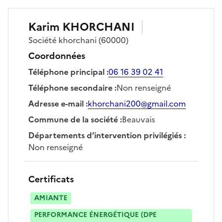
Karim
KHORCHANI
Société
khorchani
(60000)
Coordonnées
Téléphone principal
:
06 16 39 02 41
Téléphone secondaire
:
Non renseigné
Adresse e-mail
:
khorchani200@gmail.com
Commune de la société
:
Beauvais
Départements d’intervention privilégiés
:
Non renseigné
Certificats
AMIANTE
PERFORMANCE ÉNERGÉTIQUE (DPE