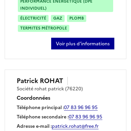
PERFORMANCE ÉNERGÉTIQUE (DPE
INDIVIDUEL)
ÉLECTRICITÉ
GAZ
PLOMB
TERMITES MÉTROPOLE
Voir plus d’informations
sur vincent thierry
Patrick
ROHAT
Société
rohat patrick
(76220)
Coordonnées
Téléphone principal
:
07 83 96 96 95
Téléphone secondaire
:
07 83 96 96 95
Adresse e-mail
:
patrick.rohat@free.fr