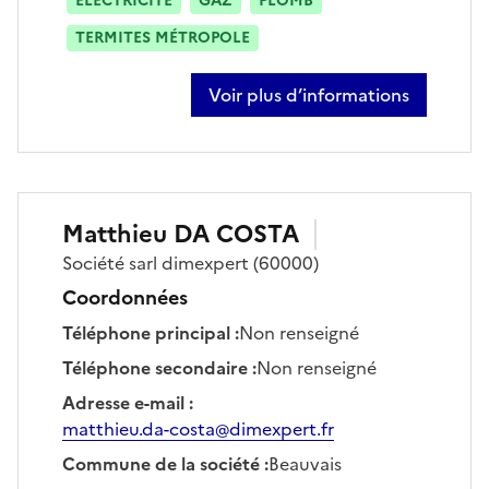
ÉLECTRICITÉ
GAZ
PLOMB
TERMITES MÉTROPOLE
Voir plus d’informations
sur sylvain herichard
Matthieu
DA COSTA
Société
sarl dimexpert
(60000)
Coordonnées
Téléphone principal
:
Non renseigné
Téléphone secondaire
:
Non renseigné
Adresse e-mail
:
matthieu.da-costa@dimexpert.fr
Commune de la société
:
Beauvais