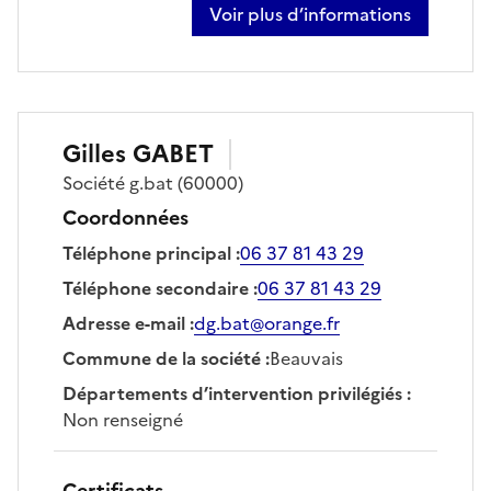
Voir plus d’informations
sur filipe enes
Gilles
GABET
Société
g.bat
(60000)
Coordonnées
Téléphone principal
:
06 37 81 43 29
Téléphone secondaire
:
06 37 81 43 29
Adresse e-mail
:
dg.bat@orange.fr
Commune de la société
:
Beauvais
Départements d’intervention privilégiés
:
Non renseigné
Certificats