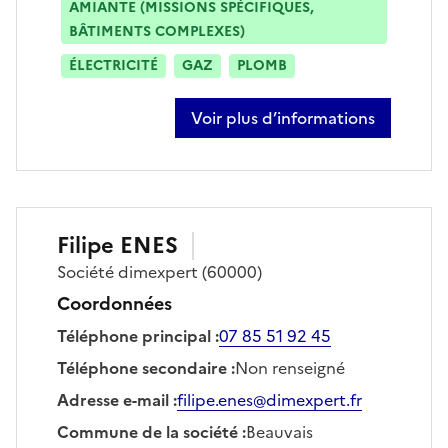
AMIANTE (MISSIONS SPÉCIFIQUES,
BÂTIMENTS COMPLEXES)
ÉLECTRICITÉ
GAZ
PLOMB
Voir plus d’informations
sur florent delacourt
Filipe
ENES
Société
dimexpert
(60000)
Coordonnées
Téléphone principal
:
07 85 51 92 45
Téléphone secondaire
:
Non renseigné
Adresse e-mail
:
filipe.enes@dimexpert.fr
Commune de la société
:
Beauvais