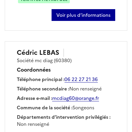
Voir plus d’informations
sur baptiste dufosse
Cédric
LEBAS
Société
mc diag
(60380)
Coordonnées
Téléphone principal
:
06 22 27 21 36
Téléphone secondaire
:
Non renseigné
Adresse e-mail
:
mcdiag60@orange.fr
Commune de la société
:
Songeons
Départements d’intervention privilégiés
:
Non renseigné