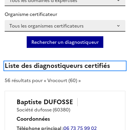
Organisme certificateur
Rechercher un diagnostiqueur
Liste des diagnostiqueurs certifiés
56
résultat
s
pour « Vrocourt (60) »
Baptiste
DUFOSSE
Société
dufosse
(60380)
Coordonnées
Téléphone principal
:
06 73 75 99 02