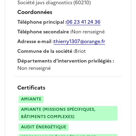
Société
javs diagnostics
(60210)
Coordonnées
Téléphone principal
:
06 23 41 24 36
Téléphone secondaire
:
Non renseigné
Adresse e-mail
:
thierry1307@orange.fr
Commune de la société
:
Briot
Départements d’intervention privilégiés
:
Non renseigné
Certificats
AMIANTE
AMIANTE (MISSIONS SPÉCIFIQUES,
BÂTIMENTS COMPLEXES)
AUDIT ÉNERGÉTIQUE