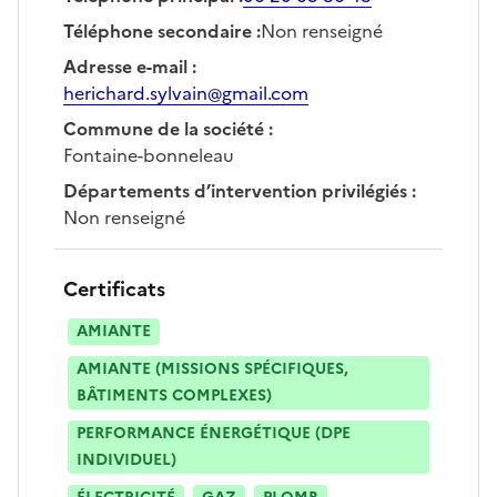
Téléphone secondaire
:
Non renseigné
Adresse e-mail
:
herichard.sylvain@gmail.com
Commune de la société
:
Fontaine-bonneleau
Départements d’intervention privilégiés
:
Non renseigné
Certificats
AMIANTE
AMIANTE (MISSIONS SPÉCIFIQUES,
BÂTIMENTS COMPLEXES)
PERFORMANCE ÉNERGÉTIQUE (DPE
INDIVIDUEL)