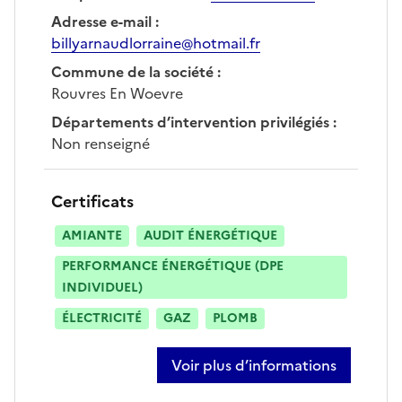
Adresse e-mail
:
billyarnaudlorraine@hotmail.fr
Commune de la société
:
Rouvres En Woevre
Départements d’intervention privilégiés
:
Non renseigné
Certificats
AMIANTE
AUDIT ÉNERGÉTIQUE
PERFORMANCE ÉNERGÉTIQUE (DPE
INDIVIDUEL)
ÉLECTRICITÉ
GAZ
PLOMB
Voir plus d’informations
sur arnaud billy