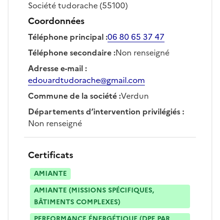
Société
tudorache
(55100)
Coordonnées
Téléphone principal
:
06 80 65 37 47
Téléphone secondaire
:
Non renseigné
Adresse e-mail
:
edouardtudorache@gmail.com
Commune de la société
:
Verdun
Départements d’intervention privilégiés
:
Non renseigné
Certificats
AMIANTE
AMIANTE (MISSIONS SPÉCIFIQUES,
BÂTIMENTS COMPLEXES)
PERFORMANCE ÉNERGÉTIQUE (DPE PAR