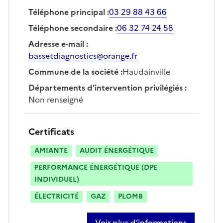
Téléphone principal
:
03 29 88 43 66
Téléphone secondaire
:
06 32 74 24 58
Adresse e-mail
:
bassetdiagnostics@orange.fr
Commune de la société
:
Haudainville
Départements d’intervention privilégiés
:
Non renseigné
Certificats
AMIANTE
AUDIT ÉNERGÉTIQUE
PERFORMANCE ÉNERGÉTIQUE (DPE
INDIVIDUEL)
ÉLECTRICITÉ
GAZ
PLOMB
Voir plus d’informations