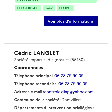
ÉLECTRICITÉ
GAZ
PLOMB
Voir plus d’informations
sur franck fazzari
Cédric
LANGLET
Société
impartial diagnostics
(55150)
Coordonnées
Téléphone principal
:
06 28 79 90 09
Téléphone secondaire
:
06 28 79 90 09
Adresse e-mail
:
controle.diag@yahoo.com
Commune de la société
:
Damvillers
Départements d’intervention privilégiés
: