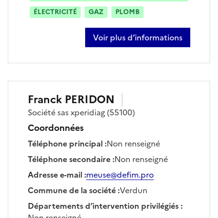
ÉLECTRICITÉ
GAZ
PLOMB
Voir plus d’informations
sur philippe henry
Franck
PERIDON
Société
sas xperidiag
(55100)
Coordonnées
Téléphone principal
:
Non renseigné
Téléphone secondaire
:
Non renseigné
Adresse e-mail
:
meuse@defim.pro
Commune de la société
:
Verdun
Départements d’intervention privilégiés
:
Non renseigné