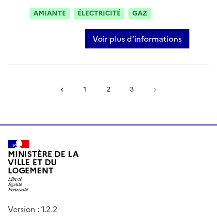
AMIANTE
ÉLECTRICITÉ
GAZ
Voir plus d’informations
sur damien-johan winter
Page précédente
1
2
3
Page suivante
MINISTÈRE DE LA
VILLE ET DU
LOGEMENT
Version : 1.2.2