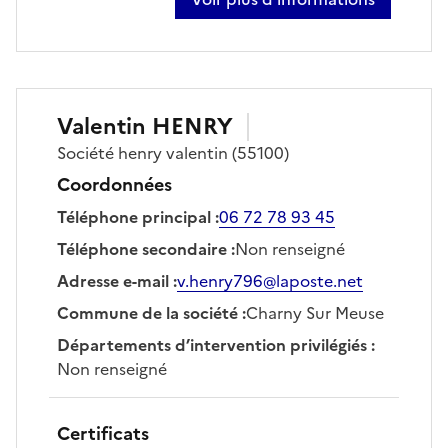
sur nicolas basset
Valentin
HENRY
Société
henry valentin
(55100)
Coordonnées
Téléphone principal
:
06 72 78 93 45
Téléphone secondaire
:
Non renseigné
Adresse e-mail
:
v.henry796@laposte.net
Commune de la société
:
Charny Sur Meuse
Départements d’intervention privilégiés
:
Non renseigné
Certificats