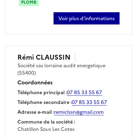
PLOMB
Voir plus d’informations
sur jean-françois claussin
Rémi
CLAUSSIN
Société
sas lorraine audit energetique
(55400)
Coordonnées
Téléphone principal
:
07 85 33 55 67
Téléphone secondaire
:
07 85 33 55 67
Adresse e-mail
:
remiclssn@gmail.com
Commune de la société
:
Chatillon Sous Les Cotes