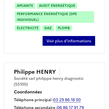
AMIANTE
AUDIT ÉNERGÉTIQUE
PERFORMANCE ÉNERGÉTIQUE (DPE
INDIVIDUEL)
ÉLECTRICITÉ
GAZ
PLOMB
Voir plus d’informations
sur valentin henry
Philippe
HENRY
Société
sarl philippe henry diagnostic
(55100)
Coordonnées
Téléphone principal
:
03 29 86 18 00
Téléphone secondaire
:
06 86 17 91 79