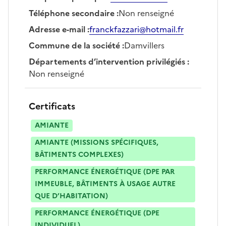
Téléphone secondaire
:
Non renseigné
Adresse e-mail
:
franckfazzari@hotmail.fr
Commune de la société
:
Damvillers
Départements d’intervention privilégiés
:
Non renseigné
Certificats
AMIANTE
AMIANTE (MISSIONS SPÉCIFIQUES,
BÂTIMENTS COMPLEXES)
PERFORMANCE ÉNERGÉTIQUE (DPE PAR
IMMEUBLE, BÂTIMENTS À USAGE AUTRE
QUE D’HABITATION)
PERFORMANCE ÉNERGÉTIQUE (DPE
INDIVIDUEL)