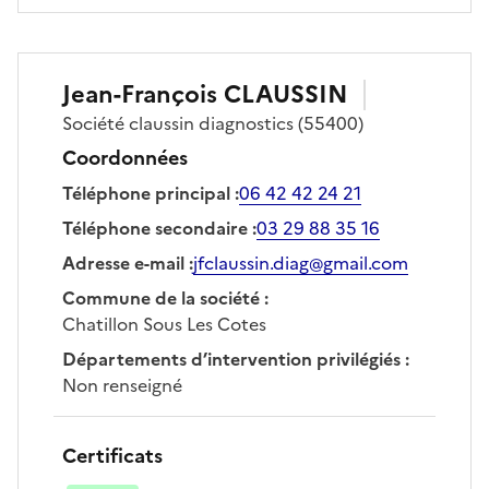
Jean-François
CLAUSSIN
Société
claussin diagnostics
(55400)
Coordonnées
Téléphone principal
:
06 42 42 24 21
Téléphone secondaire
:
03 29 88 35 16
Adresse e-mail
:
jfclaussin.diag@gmail.com
Commune de la société
:
Chatillon Sous Les Cotes
Départements d’intervention privilégiés
:
Non renseigné
Certificats