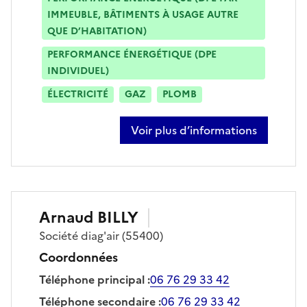
IMMEUBLE, BÂTIMENTS À USAGE AUTRE
QUE D’HABITATION)
PERFORMANCE ÉNERGÉTIQUE (DPE
INDIVIDUEL)
ÉLECTRICITÉ
GAZ
PLOMB
Voir plus d’informations
sur edouard tudorache
Arnaud
BILLY
Société
diag'air
(55400)
Coordonnées
Téléphone principal
:
06 76 29 33 42
Téléphone secondaire
:
06 76 29 33 42