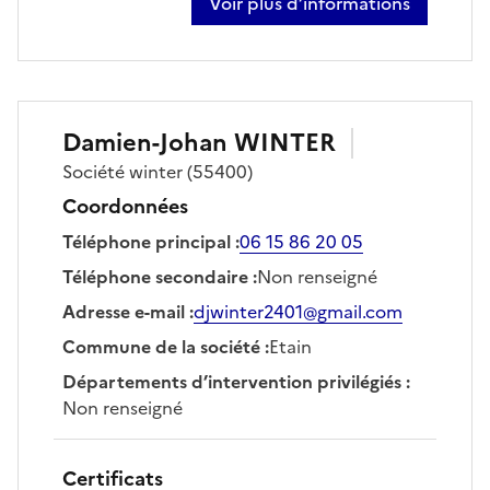
Voir plus d’informations
sur rémi claussin
Damien-Johan
WINTER
Société
winter
(55400)
Coordonnées
Téléphone principal
:
06 15 86 20 05
Téléphone secondaire
:
Non renseigné
Adresse e-mail
:
djwinter2401@gmail.com
Commune de la société
:
Etain
Départements d’intervention privilégiés
:
Non renseigné
Certificats