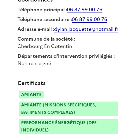
Téléphone principal
:
06 87 99 00 76
Téléphone secondaire
:
06 87 99 00 76
Adresse e-mail
:
dylan.jacquette@hotmail.fr
Commune de la société
:
Cherbourg En Cotentin
Départements d’intervention privilégiés
:
Non renseigné
Certificats
AMIANTE
AMIANTE (MISSIONS SPÉCIFIQUES,
BÂTIMENTS COMPLEXES)
PERFORMANCE ÉNERGÉTIQUE (DPE
INDIVIDUEL)