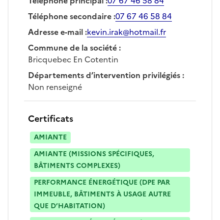
Téléphone principal
:
07 67 46 58 84
Téléphone secondaire
:
07 67 46 58 84
Adresse e-mail
:
kevin.irak@hotmail.fr
Commune de la société
:
Bricquebec En Cotentin
Départements d’intervention privilégiés
:
Non renseigné
Certificats
AMIANTE
AMIANTE (MISSIONS SPÉCIFIQUES,
BÂTIMENTS COMPLEXES)
PERFORMANCE ÉNERGÉTIQUE (DPE PAR
IMMEUBLE, BÂTIMENTS À USAGE AUTRE
QUE D’HABITATION)