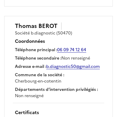
Thomas
BEROT
Société
b.diagnostic
(50470)
Coordonnées
Téléphone principal
:
06 09 74 12 64
Téléphone secondaire
:
Non renseigné
Adresse e-mail
:
b.diagnostic50@gmail.com
Commune de la société
:
Cherbourg-en-cotentin
Départements d’intervention privilégiés
:
Non renseigné
Certificats