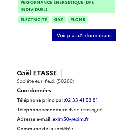
PERFORMANCE ÉNERGÉTIQUE (DPE
INDIVIDUEL)
ÉLECTRICITÉ
GAZ
PLOMB
Voir plus d’informations
sur gaëtan saint-dizier
Gaël
ETASSE
Société
eurl f.e.d.
(50260)
Coordonnées
Téléphone principal
:
02 33 41 53 81
Téléphone secondaire
:
Non renseigné
Adresse e-mail
:
exim50@exim.fr
Commune de la société
: