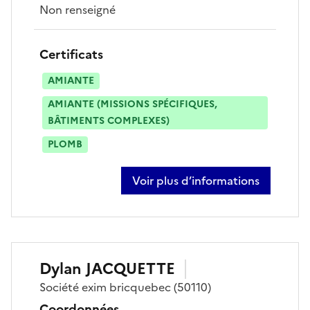
Non renseigné
Certificats
AMIANTE
AMIANTE (MISSIONS SPÉCIFIQUES,
BÂTIMENTS COMPLEXES)
PLOMB
Voir plus d’informations
sur loïc deschamps
Dylan
JACQUETTE
Société
exim bricquebec
(50110)
Coordonnées