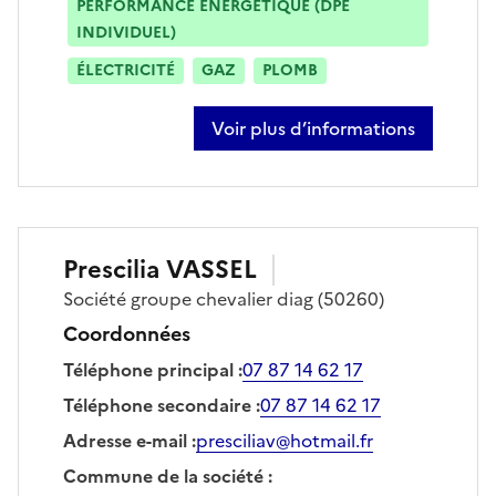
PERFORMANCE ÉNERGÉTIQUE (DPE
INDIVIDUEL)
ÉLECTRICITÉ
GAZ
PLOMB
Voir plus d’informations
sur kevin irak
Prescilia
VASSEL
Société
groupe chevalier diag
(50260)
Coordonnées
Téléphone principal
:
07 87 14 62 17
Téléphone secondaire
:
07 87 14 62 17
Adresse e-mail
:
presciliav@hotmail.fr
Commune de la société
: