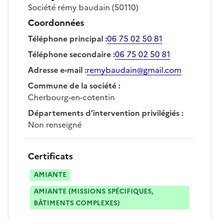
Société
rémy baudain
(50110)
Coordonnées
Téléphone principal
:
06 75 02 50 81
Téléphone secondaire
:
06 75 02 50 81
Adresse e-mail
:
remybaudain@gmail.com
Commune de la société
:
Cherbourg-en-cotentin
Départements d’intervention privilégiés
:
Non renseigné
Certificats
AMIANTE
AMIANTE (MISSIONS SPÉCIFIQUES,
BÂTIMENTS COMPLEXES)