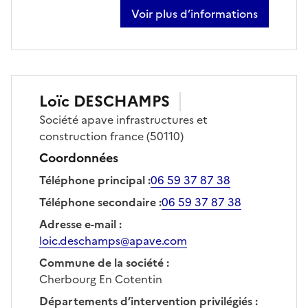
Voir plus d’informations
sur rémy baudain
Loïc
DESCHAMPS
Société
apave infrastructures et
construction france
(50110)
Coordonnées
Téléphone principal
:
06 59 37 87 38
Téléphone secondaire
:
06 59 37 87 38
Adresse e-mail
:
loic.deschamps@apave.com
Commune de la société
:
Cherbourg En Cotentin
Départements d’intervention privilégiés
: