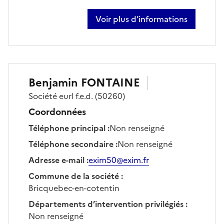
Voir plus d’informations
sur gaël etasse
Benjamin
FONTAINE
Société
eurl f.e.d.
(50260)
Coordonnées
Téléphone principal
:
Non renseigné
Téléphone secondaire
:
Non renseigné
Adresse e-mail
:
exim50@exim.fr
Commune de la société
:
Bricquebec-en-cotentin
Départements d’intervention privilégiés
:
Non renseigné