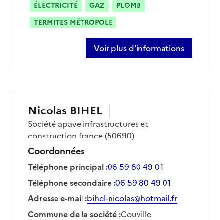
ÉLECTRICITÉ
GAZ
PLOMB
TERMITES MÉTROPOLE
Voir plus d’informations
sur dylan jacquette
Nicolas
BIHEL
Société
apave infrastructures et
construction france
(50690)
Coordonnées
Téléphone principal
:
06 59 80 49 01
Téléphone secondaire
:
06 59 80 49 01
Adresse e-mail
:
bihel-nicolas@hotmail.fr
Commune de la société
:
Couville