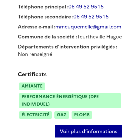
Téléphone principal
:
06 49 52 95 15
Téléphone secondaire
:
06 49 52 95 15
Adresse e-mail
:
mmcuquemelle@gmail.com
Commune de la société
:
Teurtheville Hague
Départements d’intervention privilégiés
:
Non renseigné
Certificats
AMIANTE
PERFORMANCE ÉNERGÉTIQUE (DPE
INDIVIDUEL)
ÉLECTRICITÉ
GAZ
PLOMB
Voir plus d’informations
sur marie mathilde cuquemelle