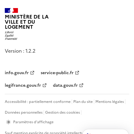
MINISTÈRE DE LA
VILLE ET DU
LOGEMENT
Version : 1.2.2
info.gouv.fr
service-public.fr
legifrance.gouv.fr
data.gouv.fr
Accessibilité : partiellement conforme
Plan du site
Mentions légales
Données personnelles
Gestion des cookies
Paramètres d’affichage
Sauf mention explicite de propriété intellectuelle détenue par des tiers,