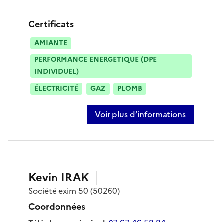
Certificats
AMIANTE
PERFORMANCE ÉNERGÉTIQUE (DPE
INDIVIDUEL)
ÉLECTRICITÉ
GAZ
PLOMB
Voir plus d’informations
sur benjamin fontaine
Kevin
IRAK
Société
exim 50
(50260)
Coordonnées