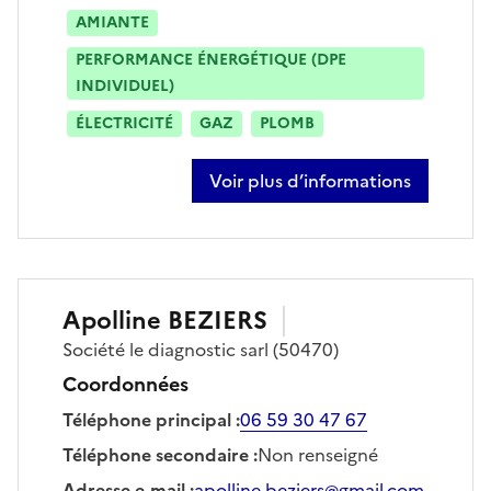
AMIANTE
PERFORMANCE ÉNERGÉTIQUE (DPE
INDIVIDUEL)
ÉLECTRICITÉ
GAZ
PLOMB
Voir plus d’informations
sur thomas berot
Apolline
BEZIERS
Société
le diagnostic sarl
(50470)
Coordonnées
Téléphone principal
:
06 59 30 47 67
Téléphone secondaire
:
Non renseigné
Adresse e-mail
:
apolline.beziers@gmail.com