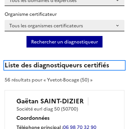
Organisme certificateur
Rechercher un diagnostiqueur
Liste des diagnostiqueurs certifiés
56
résultat
s
pour « Yvetot-Bocage (50) »
Gaëtan
SAINT-DIZIER
Société
eurl diag 50
(50700)
Coordonnées
Téléphone principal
:
06 98 70 32 90