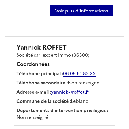
Voir plus d’informations
sur pascal paour
Yannick
ROFFET
Société
sarl expert immo
(36300)
Coordonnées
Téléphone principal
:
06 08 61 83 25
Téléphone secondaire
:
Non renseigné
Adresse e-mail
:
yannick@roffet.fr
Commune de la société
:
Leblanc
Départements d’intervention privilégiés
:
Non renseigné