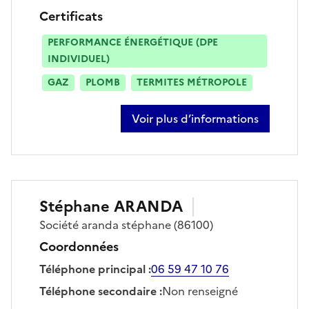
Certificats
PERFORMANCE ÉNERGÉTIQUE (DPE
INDIVIDUEL)
GAZ
PLOMB
TERMITES MÉTROPOLE
Voir plus d’informations
sur yannick roffet
Stéphane
ARANDA
Société
aranda stéphane
(86100)
Coordonnées
Téléphone principal
:
06 59 47 10 76
Téléphone secondaire
:
Non renseigné