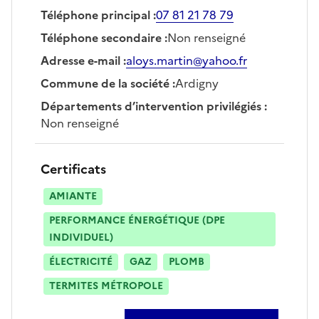
Téléphone principal
:
07 81 21 78 79
Téléphone secondaire
:
Non renseigné
Adresse e-mail
:
aloys.martin@yahoo.fr
Commune de la société
:
Ardigny
Départements d’intervention privilégiés
:
Non renseigné
Certificats
AMIANTE
PERFORMANCE ÉNERGÉTIQUE (DPE
INDIVIDUEL)
ÉLECTRICITÉ
GAZ
PLOMB
TERMITES MÉTROPOLE