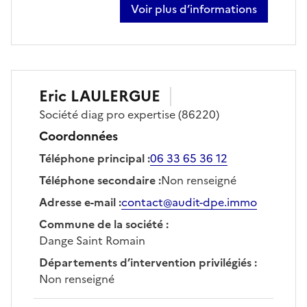
Voir plus d’informations
sur jean-charles gouyette
Eric
LAULERGUE
Société
diag pro expertise
(86220)
Coordonnées
Téléphone principal
:
06 33 65 36 12
Téléphone secondaire
:
Non renseigné
Adresse e-mail
:
contact@audit-dpe.immo
Commune de la société
:
Dange Saint Romain
Départements d’intervention privilégiés
:
Non renseigné