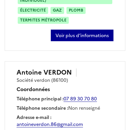
INDIVIDUEL)
ÉLECTRICITÉ
GAZ
PLOMB
TERMITES MÉTROPOLE
Voir plus d’informations
sur julien joli
Antoine
VERDON
Société
verdon
(86100)
Coordonnées
Téléphone principal
:
07 89 30 70 80
Téléphone secondaire
:
Non renseigné
Adresse e-mail
:
antoineverdon.86@gmail.com