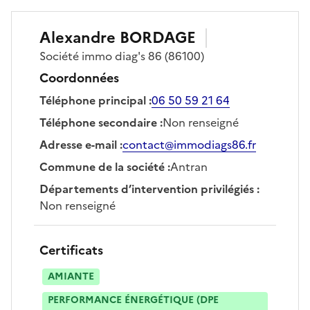
Alexandre
BORDAGE
Société
immo diag's 86
(86100)
Coordonnées
Téléphone principal
:
06 50 59 21 64
Téléphone secondaire
:
Non renseigné
Adresse e-mail
:
contact@immodiags86.fr
Commune de la société
:
Antran
Départements d’intervention privilégiés
:
Non renseigné
Certificats
AMIANTE
PERFORMANCE ÉNERGÉTIQUE (DPE