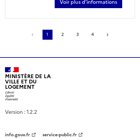
Voir plus d’informations
sur alois martin
Page précédente
1
2
3
4
Page suivant
MINISTÈRE DE LA
VILLE ET DU
LOGEMENT
Version : 1.2.2
info.gouv.fr
service-public.fr