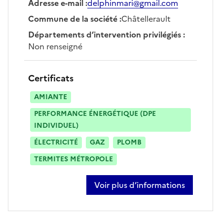
Adresse e-mail
:
delphinmari@gmail.com
Commune de la société
:
Châtellerault
Départements d’intervention privilégiés
:
Non renseigné
Certificats
AMIANTE
PERFORMANCE ÉNERGÉTIQUE (DPE
INDIVIDUEL)
ÉLECTRICITÉ
GAZ
PLOMB
TERMITES MÉTROPOLE
Voir plus d’informations
sur stéphane aranda