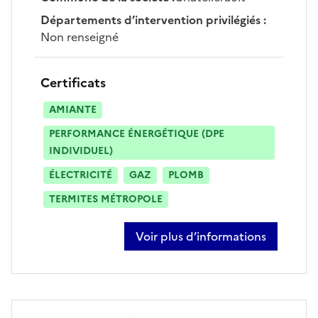
Départements d’intervention privilégiés
:
Non renseigné
Certificats
AMIANTE
PERFORMANCE ÉNERGÉTIQUE (DPE
INDIVIDUEL)
ÉLECTRICITÉ
GAZ
PLOMB
TERMITES MÉTROPOLE
Voir plus d’informations
sur quentin formanek