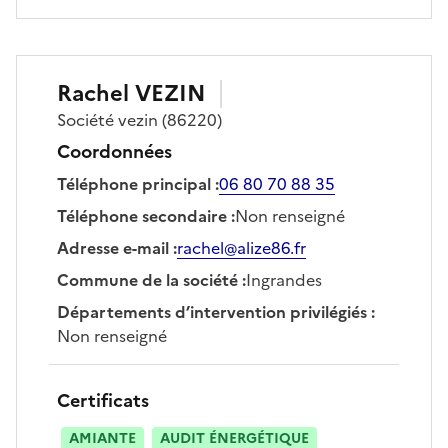
Rachel
VEZIN
Société
vezin
(86220)
Coordonnées
Téléphone principal
:
06 80 70 88 35
Téléphone secondaire
:
Non renseigné
Adresse e-mail
:
rachel@alize86.fr
Commune de la société
:
Ingrandes
Départements d’intervention privilégiés
:
Non renseigné
Certificats
AMIANTE
AUDIT ÉNERGÉTIQUE