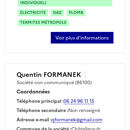
INDIVIDUEL)
ÉLECTRICITÉ
GAZ
PLOMB
TERMITES MÉTROPOLE
Voir plus d’informations
sur alexandre bordage
Quentin
FORMANEK
Société
non communiqué
(86100)
Coordonnées
Téléphone principal
:
06 24 96 11 15
Téléphone secondaire
:
Non renseigné
Adresse e-mail
:
qformanek@gmail.com
Commune de la société
:
Châtellerault