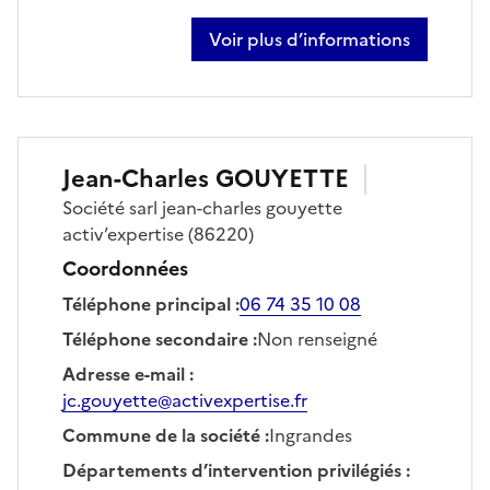
Voir plus d’informations
sur jérôme gauffreau
Jean-Charles
GOUYETTE
Société
sarl jean-charles gouyette
activ’expertise
(86220)
Coordonnées
Téléphone principal
:
06 74 35 10 08
Téléphone secondaire
:
Non renseigné
Adresse e-mail
:
jc.gouyette@activexpertise.fr
Commune de la société
:
Ingrandes
Départements d’intervention privilégiés
: