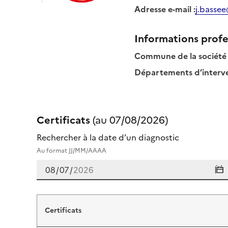
Adresse e-mail
:
j.bassee
Informations profe
Commune de la société
Départements d’interven
Certificats
(au
07/08/2026
)
Rechercher à la date d’un diagnostic
Au format JJ/MM/AAAA
Certificats de julien bassee
Certificats