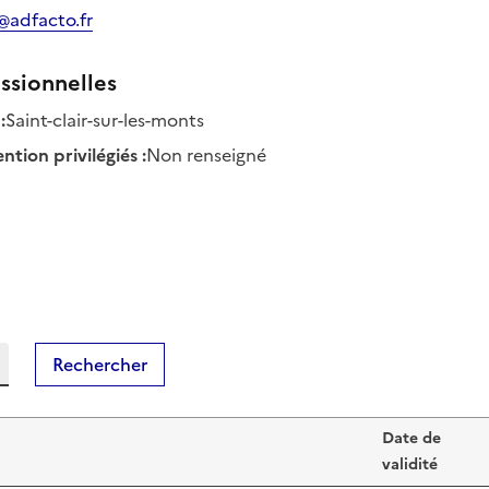
@adfacto.fr
ssionnelles
:
Saint-clair-sur-les-monts
tion privilégiés
:
Non renseigné
Rechercher
Date de
validité