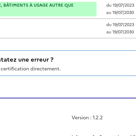
, BÂTIMENTS À USAGE AUTRE QUE
du
19/07/2023
au
19/07/2030
du
19/07/2023
au
19/07/2030
tatez une erreur ?
certification directement.
Version : 1.2.2