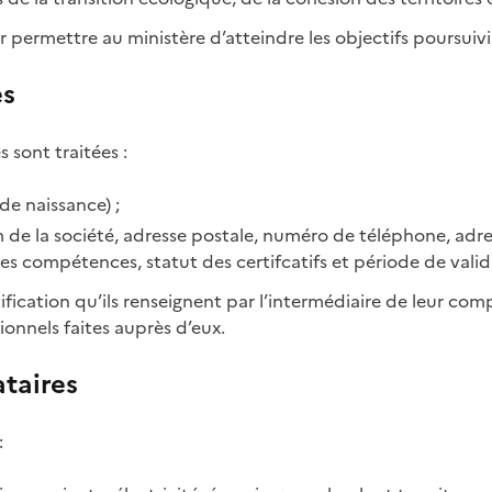
 permettre au ministère d’atteindre les objectifs poursuivi
es
s sont traitées :
de naissance) ;
e la société, adresse postale, numéro de téléphone, adres
es compétences, statut des certifcatifs et période de validi
ication qu’ils renseignent par l’intermédiaire de leur com
ionnels faites auprès d’eux.
taires
: