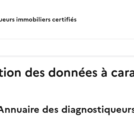
eurs immobiliers certifiés
ction des données à car
Annuaire des diagnostiqueurs 