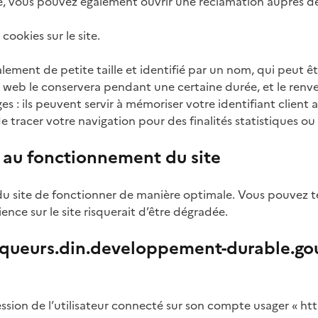
tée, vous pouvez également ouvrir une réclamation auprès de
cookies sur le site.
alement de petite taille et identifié par un nom, qui peut ê
 web le conservera pendant une certaine durée, et le renv
es : ils peuvent servir à mémoriser votre identifiant clien
 tracer votre navigation pour des finalités statistiques ou p
 au fonctionnement du site
du site de fonctionner de manière optimale. Vous pouvez te
nce sur le site risquerait d’être dégradée.
iqueurs.din.developpement-durable.gou
e session de l’utilisateur connecté sur son compte usager « 