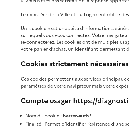
Si vous n’êtes pas satisfait de la réponse appor
Le ministère de la Ville et du Logement utilise des 
Un « cookie » est une suite d’informations, génér
sur lequel vous vous connectez. Votre navigateur
re-connecterez. Les cookies ont de multiples usag
votre panier d’achat, un identifiant permettant de
Cookies strictement nécessaires
Ces cookies permettent aux services principaux 
paramètres de votre navigateur mais votre expérie
Compte usager https://diagnost
Nom du cookie :
better-auth.*
Finalité : Permet d’identifier l’existence d’un