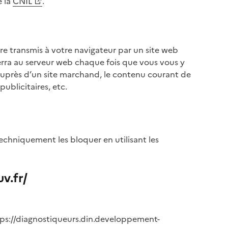
 la
CNIL
.
tre transmis à votre navigateur par un site web
erra au serveur web chaque fois que vous vous y
t auprès d’un site marchand, le contenu courant de
ublicitaires, etc.
chniquement les bloquer en utilisant les
v.fr/
https://diagnostiqueurs.din.developpement-