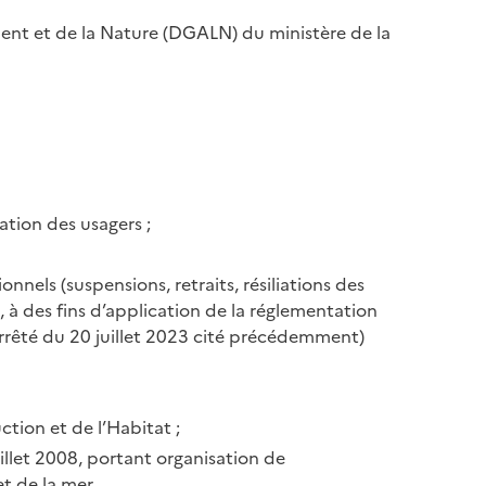
ent et de la Nature (DGALN) du ministère de la
ation des usagers ;
nnels (suspensions, retraits, résiliations des
, à des fins d’application de la réglementation
arrêté du 20 juillet 2023 cité précédemment)
ction et de l’Habitat ;
juillet 2008, portant organisation de
t de la mer.