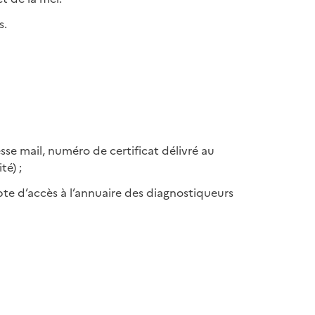
s.
se mail, numéro de certificat délivré au
té) ;
pte d’accès à l’annuaire des diagnostiqueurs