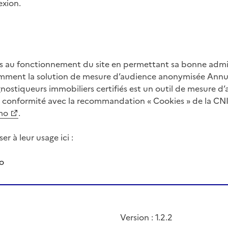
exion.
es au fonctionnement du site en permettant sa bonne admi
tamment la solution de mesure d’audience anonymisée Annua
ostiqueurs immobiliers certifiés est un outil de mesure d’
 conformité avec la recommandation « Cookies » de la CNI
mo
.
r à leur usage ici :
o
Version : 1.2.2