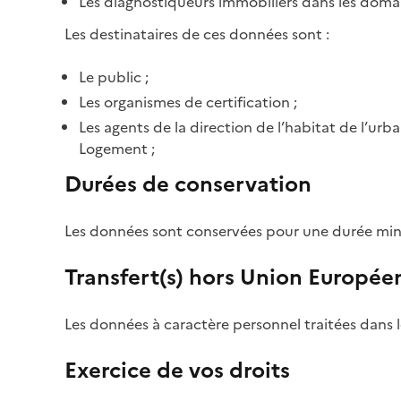
Les diagnostiqueurs immobiliers dans les domain
Les destinataires de ces données sont :
Le public ;
Les organismes de certification ;
Les agents de la direction de l’habitat de l’u
Logement ;
Durées de conservation
Les données sont conservées pour une durée min
Transfert(s) hors Union Europée
Les données à caractère personnel traitées dans 
Exercice de vos droits