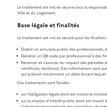
Le traitement est mis en œuvre sous la responsa
Ville et du Logement.
Base légale et finalités
Le traitement est mis en œuvre pour les finalités 
Établir un annuaire public des professionnels, 
Générer un QR code par professionnel à des fins 
Recenser et s’assurer du respect des périodes d’
certificats, récidives). Ces informations sont 
qui prévoit notamment un délai durant lequel l
Ces traitements sont fondés :
sur l’obligation légale dont est investi le minis
sur la mission d’intérêt public dont est investi l
l’administration centrale des ministères chargés 