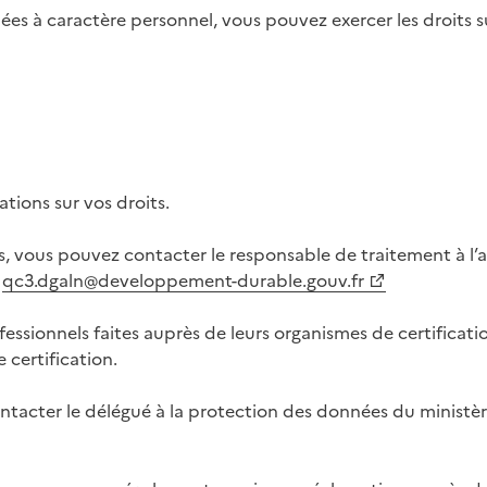
es à caractère personnel, vous pouvez exercer les droits su
tions sur vos droits.
, vous pouvez contacter le responsable de traitement à l’ad
qc3.dgaln@developpement-durable.gouv.fr
sionnels faites auprès de leurs organismes de certification
certification.
acter le délégué à la protection des données du ministère