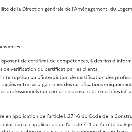
bilité de la Direction générale de l’Aménagement, du Logem
suivantes :
disposant de certificat de compétences, à des fins d’inform
de vérification du certificat par les clients ;
interruption ou d’interdiction de certification des professio
partagées entre les organismes des certifications uniquement
es professionnels concernés ne peuvent être certifiés (cf. 
tère en application de l’article L.271-6 du Code de la Constru
e ministère en application de l’article 7.1.4 de l’arrêté du 9 
de la transition écologique, de la cohésion des territoires e