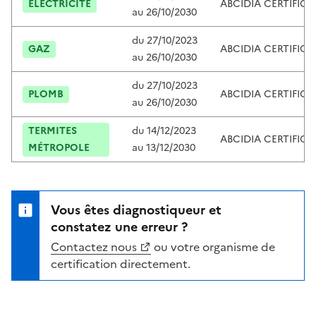
ÉLECTRICITÉ
ABCIDIA CERTIFIC
au
26/10/2030
du
27/10/2023
GAZ
ABCIDIA CERTIFIC
au
26/10/2030
du
27/10/2023
PLOMB
ABCIDIA CERTIFIC
au
26/10/2030
TERMITES
du
14/12/2023
ABCIDIA CERTIFIC
MÉTROPOLE
au
13/12/2030
Vous êtes diagnostiqueur et
constatez une erreur ?
Contactez nous
ou votre organisme de
certification directement.