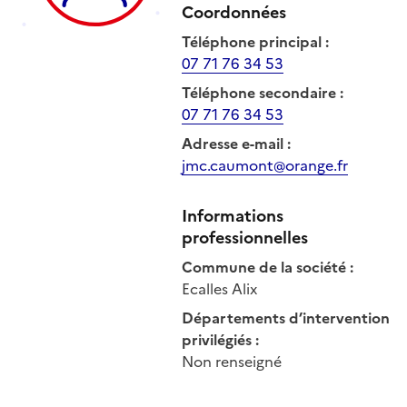
Coordonnées
Téléphone principal
:
07 71 76 34 53
Téléphone secondaire
:
07 71 76 34 53
Adresse e-mail
:
jmc.caumont@orange.fr
Informations
professionnelles
Commune de la société
:
Ecalles Alix
Départements d’intervention
privilégiés
:
Non renseigné