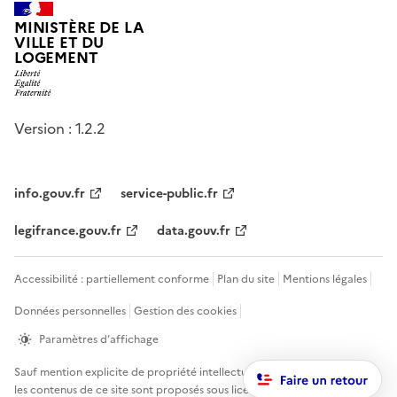
MINISTÈRE DE LA
VILLE ET DU
LOGEMENT
Version : 1.2.2
info.gouv.fr
service-public.fr
legifrance.gouv.fr
data.gouv.fr
Accessibilité : partiellement conforme
Plan du site
Mentions légales
Données personnelles
Gestion des cookies
Paramètres d’affichage
Sauf mention explicite de propriété intellectuelle détenue par des tiers,
les contenus de ce site sont proposés sous
licence etalab-2.0