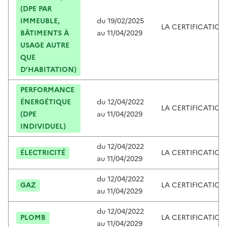
(DPE PAR
IMMEUBLE,
du
19/02/2025
LA CERTIFICATIO
BÂTIMENTS À
au
11/04/2029
USAGE AUTRE
QUE
D’HABITATION)
PERFORMANCE
ÉNERGÉTIQUE
du
12/04/2022
LA CERTIFICATIO
(DPE
au
11/04/2029
INDIVIDUEL)
du
12/04/2022
ÉLECTRICITÉ
LA CERTIFICATIO
au
11/04/2029
du
12/04/2022
GAZ
LA CERTIFICATIO
au
11/04/2029
du
12/04/2022
PLOMB
LA CERTIFICATIO
au
11/04/2029