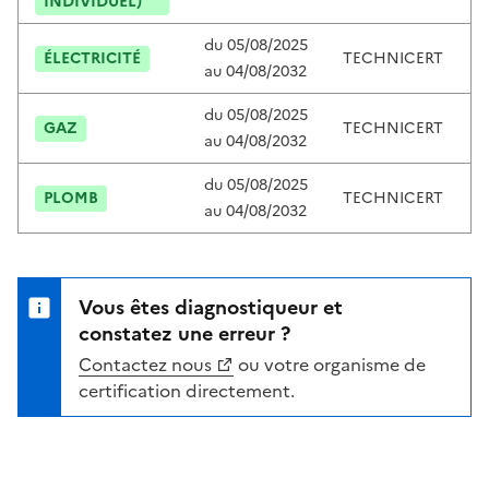
INDIVIDUEL)
du
05/08/2025
ÉLECTRICITÉ
TECHNICERT
T
au
04/08/2032
du
05/08/2025
GAZ
TECHNICERT
T
au
04/08/2032
du
05/08/2025
PLOMB
TECHNICERT
T
au
04/08/2032
Vous êtes diagnostiqueur et
constatez une erreur ?
Contactez nous
ou votre organisme de
certification directement.