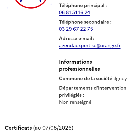
Téléphone principal
:
06 81 51 16 24
Téléphone secondaire
:
03 29 67 22 75
Adresse e-mail
:
agendaexpertise@orange.fr
Informations
professionnelles
Commune de la société
:
Igney
Départements d’intervention
privilégiés
:
Non renseigné
Certificats
(au
07/08/2026
)