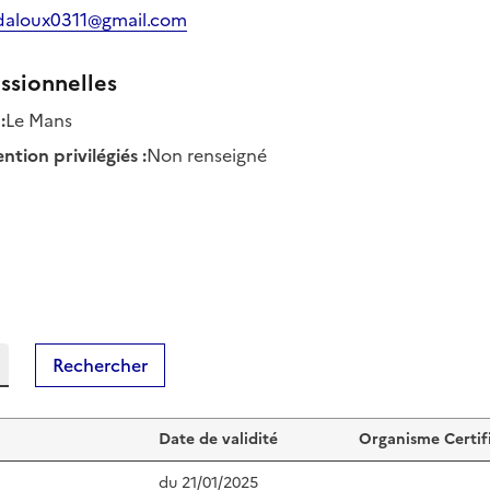
aloux0311@gmail.com
ssionnelles
:
Le Mans
tion privilégiés
:
Non renseigné
Rechercher
Date de validité
Organisme Certif
du
21/01/2025