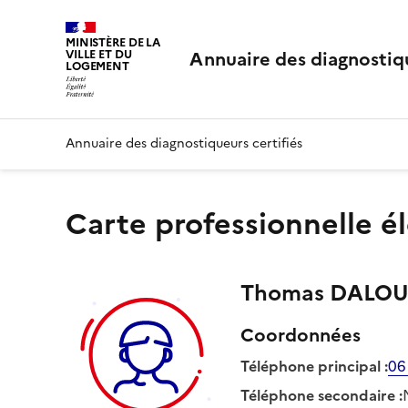
MINISTÈRE DE LA
Annuaire des diagnostiqu
VILLE ET DU
LOGEMENT
Annuaire des diagnostiqueurs certifiés
Carte professionnelle é
Thomas
DALO
Coordonnées
Téléphone principal
:
06
Téléphone secondaire
: