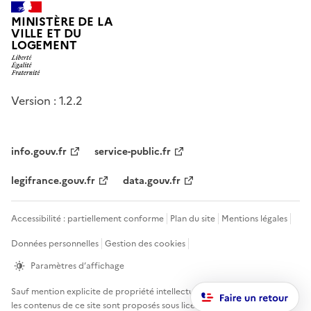
MINISTÈRE DE LA
VILLE ET DU
LOGEMENT
Version : 1.2.2
info.gouv.fr
service-public.fr
legifrance.gouv.fr
data.gouv.fr
Accessibilité : partiellement conforme
Plan du site
Mentions légales
Données personnelles
Gestion des cookies
Paramètres d’affichage
Sauf mention explicite de propriété intellectuelle détenue par des tiers,
les contenus de ce site sont proposés sous
licence etalab-2.0