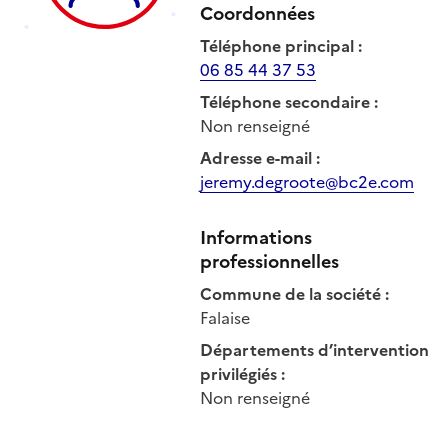
Coordonnées
Téléphone principal
:
06 85 44 37 53
Téléphone secondaire
:
Non renseigné
Adresse e-mail
:
jeremy.degroote@bc2e.com
Informations
professionnelles
Commune de la société
:
Falaise
Départements d’intervention
privilégiés
:
Non renseigné